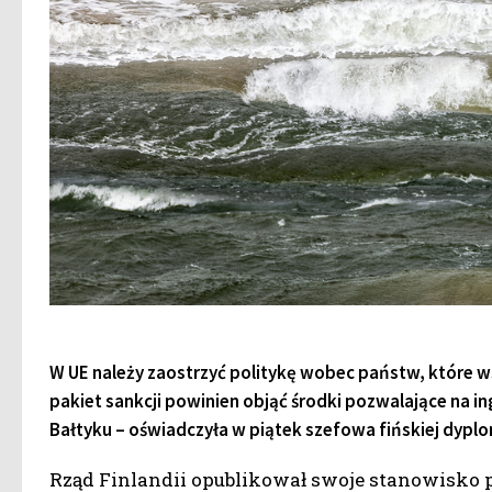
W UE należy zaostrzyć politykę wobec państw, które wsp
pakiet sankcji powinien objąć środki pozwalające na ing
Bałtyku – oświadczyła w piątek szefowa fińskiej dyplom
Rząd Finlandii opublikował swoje stanowisko