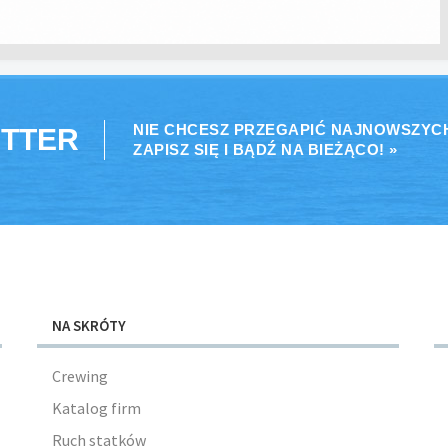
NIE CHCESZ PRZEGAPIĆ NAJNOWSZYC
TTER
ZAPISZ SIĘ I BĄDŹ NA BIEŻĄCO! »
NA SKRÓTY
Crewing
Katalog firm
Ruch statków