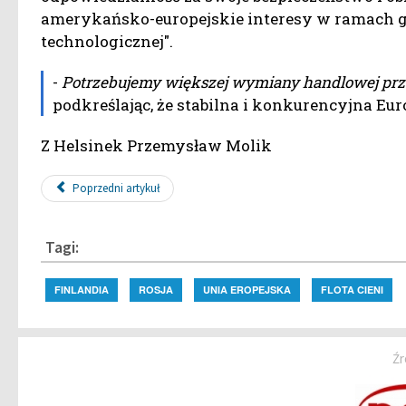
amerykańsko-europejskie interesy w ramach gl
technologicznej".
-
Potrzebujemy większej wymiany handlowej przez
podkreślając, że stabilna i konkurencyjna Eur
Z Helsinek Przemysław Molik
Poprzedni artykuł
Tagi:
FINLANDIA
ROSJA
UNIA EROPEJSKA
FLOTA CIENI
Źr