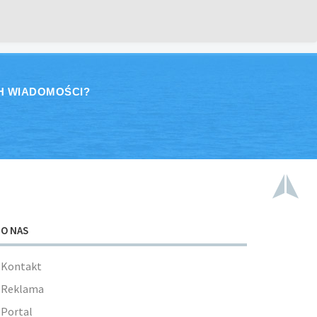
H WIADOMOŚCI?
O NAS
Kontakt
Reklama
Portal