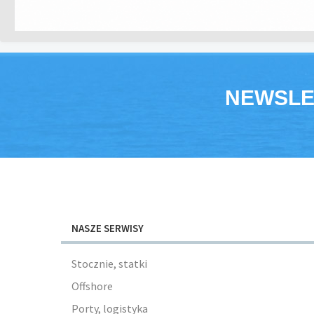
NEWSLE
NASZE SERWISY
Stocznie, statki
Offshore
Porty, logistyka