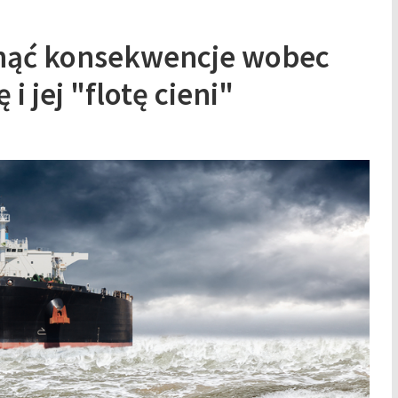
gnąć konsekwencje wobec
i jej "flotę cieni"