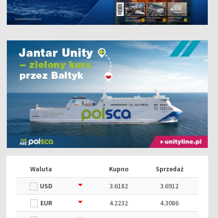
Waluta
Kupno
Sprzedaż
USD
3.6182
3.6912
EUR
4.2232
4.3086