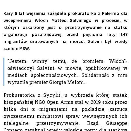
Kary 6 lat więzienia zażądała prokuratorka z Palermo dla
wicepremiera Włoch Matteo Salviniego w procesie, w
którym oskarżony jest o przetrzymywanie na statku
organizacji pozarządowej przed pięcioma laty 147
migrantów uratowanych na morzu. Salvini był wtedy
szefem MSW.
"Jestem winny temu, że broniłem Włoch"-
oświadczył Salvini w mowie, opublikowanej w
mediach społecznościowych. Solidarność z nim
wyraziła premier Giorgia Meloni.
Prokuratorka z Sycylii, u wybrzeża której statek
hiszpańskiej NGO Open Arms stał w 2019 roku przez
kilka dni z migrantami na pokładzie, zarzuca
ówczesnemu ministrowi spraw wewnętrznych ich
nielegalne przetrzymywanie. Rząd Giuseppe
Contego zamknął wtedy włoskie porty dla statków