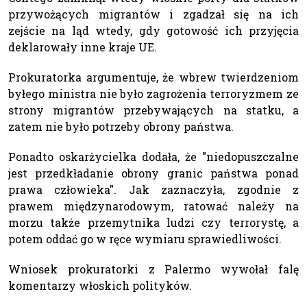
przywożących migrantów i zgadzał się na ich
zejście na ląd wtedy, gdy gotowość ich przyjęcia
deklarowały inne kraje UE.
Prokuratorka argumentuje, że wbrew twierdzeniom
byłego ministra nie było zagrożenia terroryzmem ze
strony migrantów przebywających na statku, a
zatem nie było potrzeby obrony państwa.
Ponadto oskarżycielka dodała, że "niedopuszczalne
jest przedkładanie obrony granic państwa ponad
prawa człowieka". Jak zaznaczyła, zgodnie z
prawem międzynarodowym, ratować należy na
morzu także przemytnika ludzi czy terrorystę, a
potem oddać go w ręce wymiaru sprawiedliwości.
Wniosek prokuratorki z Palermo wywołał falę
komentarzy włoskich polityków.