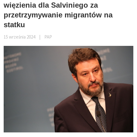
więzienia dla Salviniego za
przetrzymywanie migrantów na
statku
15 września 2024
|
PAP