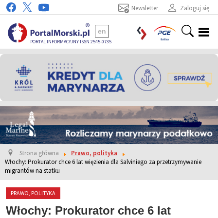
Newsletter
Zaloguj się
en
PORTAL INFORMACYJNY ISSN 2545-0735
Strona główna
Prawo, polityka
Włochy: Prokurator chce 6 lat więzienia dla Salviniego za przetrzymywanie
migrantów na statku
PRAWO, POLITYKA
Włochy: Prokurator chce 6 lat