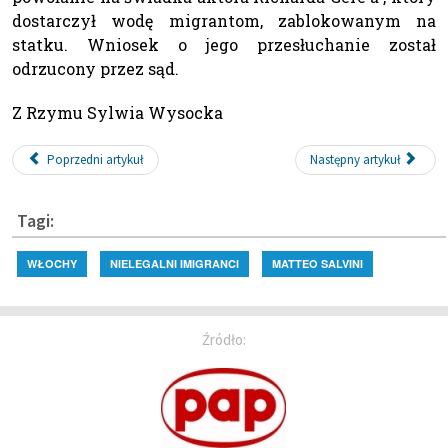
dostarczył wodę migrantom, zablokowanym na
statku. Wniosek o jego przesłuchanie został
odrzucony przez sąd.
Z Rzymu Sylwia Wysocka
Poprzedni artykuł
Następny artykuł
Tagi:
WŁOCHY
NIELEGALNI IMIGRANCI
MATTEO SALVINI
Źródło: