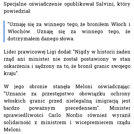
Specjalne oświadczenie opublikował Salvini, który
powiedział:
"Uznaję się za winnego tego, że broniłem Włoch i
Włochów. Uznaję się za winnego tego, że
dotrzymałem danego słowa.
Lider prawicowej Ligi dodał: "Nigdy w historii żaden
rząd ani minister nie został postawiony w stan
oskarżenia i sądzony za to, że bronił granic swojego
kraju".
W jego obronie stanęła Meloni oświadczając:
"Uznanie za przestępstwo obowiązku ochrony
włoskich granic przed nielegalną imigracją jest
bardzo poważnym precedensem". Minister
sprawiedliwości Carlo Nordio również wyraził
solidarność z ministrem i wicepremierem rządu
Meloni.