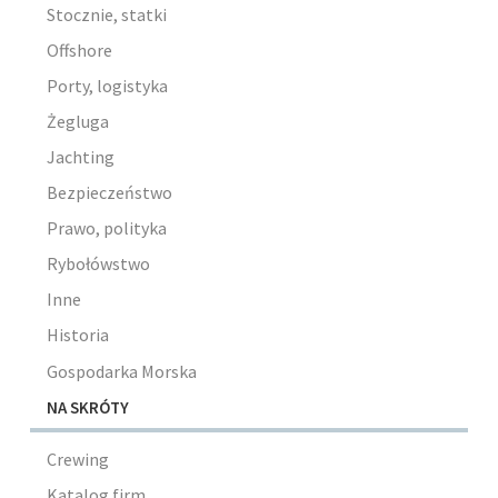
Stocznie, statki
Offshore
Porty, logistyka
Żegluga
Jachting
Bezpieczeństwo
Prawo, polityka
Rybołówstwo
Inne
Historia
Gospodarka Morska
NA SKRÓTY
Crewing
Katalog firm