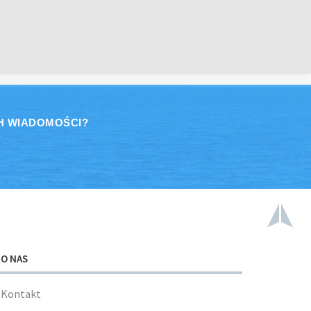
H WIADOMOŚCI?
O NAS
Kontakt