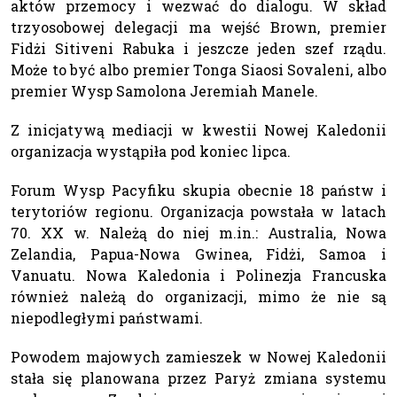
aktów przemocy i wezwać do dialogu. W skład
trzyosobowej delegacji ma wejść Brown, premier
Fidżi Sitiveni Rabuka i jeszcze jeden szef rządu.
Może to być albo premier Tonga Siaosi Sovaleni, albo
premier Wysp Samolona Jeremiah Manele.
Z inicjatywą mediacji w kwestii Nowej Kaledonii
organizacja wystąpiła pod koniec lipca.
Forum Wysp Pacyfiku skupia obecnie 18 państw i
terytoriów regionu. Organizacja powstała w latach
70. XX w. Należą do niej m.in.: Australia, Nowa
Zelandia, Papua-Nowa Gwinea, Fidżi, Samoa i
Vanuatu. Nowa Kaledonia i Polinezja Francuska
również należą do organizacji, mimo że nie są
niepodległymi państwami.
Powodem majowych zamieszek w Nowej Kaledonii
stała się planowana przez Paryż zmiana systemu