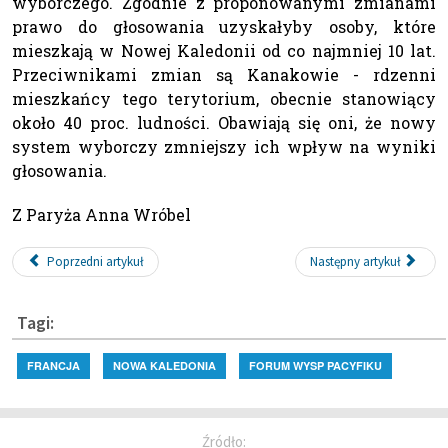
wyborczego. Zgodnie z proponowanymi zmianami
prawo do głosowania uzyskałyby osoby, które
mieszkają w Nowej Kaledonii od co najmniej 10 lat.
Przeciwnikami zmian są Kanakowie - rdzenni
mieszkańcy tego terytorium, obecnie stanowiący
około 40 proc. ludności. Obawiają się oni, że nowy
system wyborczy zmniejszy ich wpływ na wyniki
głosowania.
Z Paryża Anna Wróbel
Poprzedni artykuł
Następny artykuł
Tagi:
FRANCJA
NOWA KALEDONIA
FORUM WYSP PACYFIKU
Źródło: