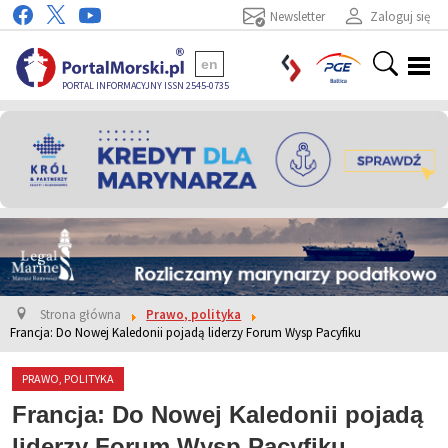
Newsletter
Zaloguj się
en
PORTAL INFORMACYJNY ISSN 2545-0735
Strona główna
Prawo, polityka
Francja: Do Nowej Kaledonii pojadą liderzy Forum Wysp Pacyfiku
PRAWO, POLITYKA
Francja: Do Nowej Kaledonii pojadą
liderzy Forum Wysp Pacyfiku