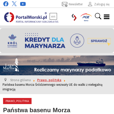
Newsletter
Zaloguj się
en
PORTAL INFORMACYJNY ISSN 2545-0735
Strona główna
Prawo, polityka
Państwa basenu Morza Śródziemnego wezwały UE do walki z nielegalną
imigracją
PRAWO, POLITYKA
Państwa basenu Morza