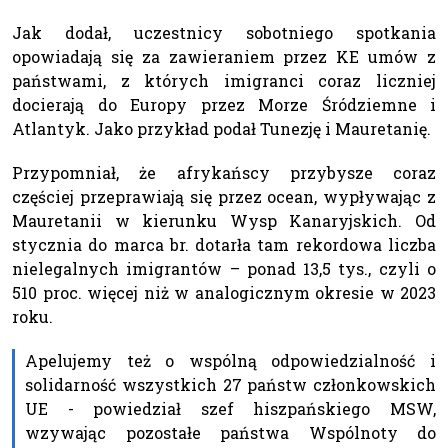
Jak dodał, uczestnicy sobotniego spotkania
opowiadają się za zawieraniem przez KE umów z
państwami, z których imigranci coraz liczniej
docierają do Europy przez Morze Śródziemne i
Atlantyk. Jako przykład podał Tunezję i Mauretanię.
Przypomniał, że afrykańscy przybysze coraz
częściej przeprawiają się przez ocean, wypływając z
Mauretanii w kierunku Wysp Kanaryjskich. Od
stycznia do marca br. dotarła tam rekordowa liczba
nielegalnych imigrantów – ponad 13,5 tys., czyli o
510 proc. więcej niż w analogicznym okresie w 2023
roku.
Apelujemy też o wspólną odpowiedzialność i
solidarność wszystkich 27 państw członkowskich
UE - powiedział szef hiszpańskiego MSW,
wzywając pozostałe państwa Wspólnoty do