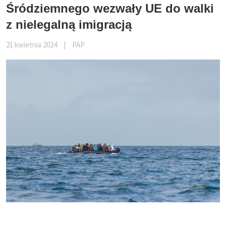
Śródziemnego wezwały UE do walki
z nielegalną imigracją
21 kwietnia 2024
|
PAP