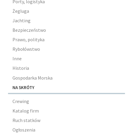
Porty, logistyka
Żegluga
Jachting
Bezpieczeństwo
Prawo, polityka
Rybołówstwo
Inne
Historia
Gospodarka Morska
NA SKRÓTY
Crewing
Katalog firm
Ruch statków
Ogłoszenia