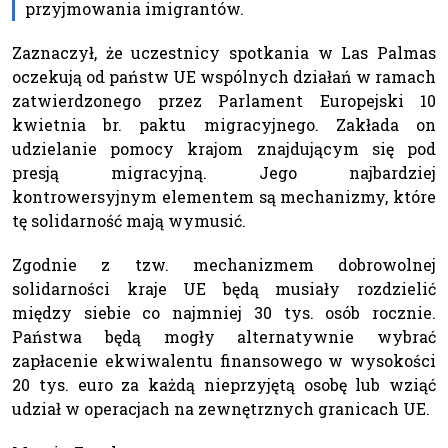
przyjmowania imigrantów.
Zaznaczył, że uczestnicy spotkania w Las Palmas
oczekują od państw UE wspólnych działań w ramach
zatwierdzonego przez Parlament Europejski 10
kwietnia br. paktu migracyjnego. Zakłada on
udzielanie pomocy krajom znajdującym się pod
presją migracyjną. Jego najbardziej
kontrowersyjnym elementem są mechanizmy, które
tę solidarność mają wymusić.
Zgodnie z tzw. mechanizmem dobrowolnej
solidarności kraje UE będą musiały rozdzielić
między siebie co najmniej 30 tys. osób rocznie.
Państwa będą mogły alternatywnie wybrać
zapłacenie ekwiwalentu finansowego w wysokości
20 tys. euro za każdą nieprzyjętą osobę lub wziąć
udział w operacjach na zewnętrznych granicach UE.