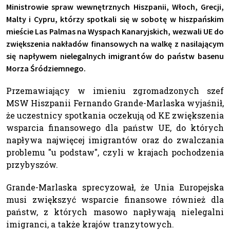
Ministrowie spraw wewnętrznych Hiszpanii, Włoch, Grecji,
Malty i Cypru, którzy spotkali się w sobotę w hiszpańskim
mieście Las Palmas na Wyspach Kanaryjskich, wezwali UE do
zwiększenia nakładów finansowych na walkę z nasilającym
się napływem nielegalnych imigrantów do państw basenu
Morza Śródziemnego.
Przemawiający w imieniu zgromadzonych szef
MSW Hiszpanii Fernando Grande-Marlaska wyjaśnił,
że uczestnicy spotkania oczekują od KE zwiększenia
wsparcia finansowego dla państw UE, do których
napływa najwięcej imigrantów oraz do zwalczania
problemu "u podstaw", czyli w krajach pochodzenia
przybyszów.
Grande-Marlaska sprecyzował, że Unia Europejska
musi zwiększyć wsparcie finansowe również dla
państw, z których masowo napływają nielegalni
imigranci, a także krajów tranzytowych.