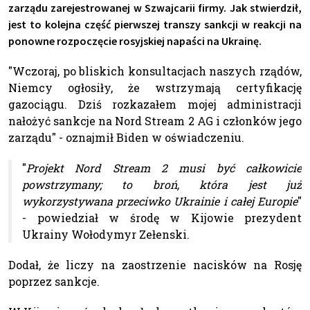
zarządu zarejestrowanej w Szwajcarii firmy. Jak stwierdził,
jest to kolejna część pierwszej transzy sankcji w reakcji na
ponowne rozpoczęcie rosyjskiej napaści na Ukrainę.
"Wczoraj, po bliskich konsultacjach naszych rządów,
Niemcy ogłosiły, że wstrzymają certyfikację
gazociągu. Dziś rozkazałem mojej administracji
nałożyć sankcje na Nord Stream 2 AG i członków jego
zarządu" - oznajmił Biden w oświadczeniu.
"
Projekt Nord Stream 2 musi być całkowicie
powstrzymany; to broń, która jest już
wykorzystywana przeciwko Ukrainie i całej Europie
"
- powiedział w środę w Kijowie prezydent
Ukrainy Wołodymyr Zełenski.
Dodał, że liczy na zaostrzenie nacisków na Rosję
poprzez sankcje.