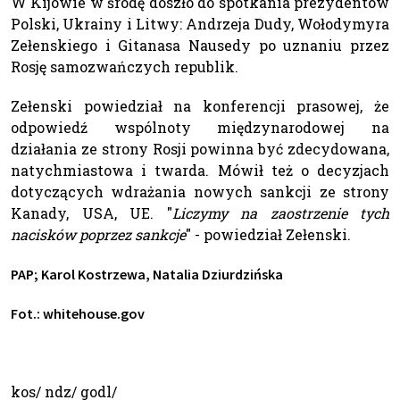
W Kijowie w środę doszło do spotkania prezydentów
Polski, Ukrainy i Litwy: Andrzeja Dudy, Wołodymyra
Zełenskiego i Gitanasa Nausedy po uznaniu przez
Rosję samozwańczych republik.
Zełenski powiedział na konferencji prasowej, że
odpowiedź wspólnoty międzynarodowej na
działania ze strony Rosji powinna być zdecydowana,
natychmiastowa i twarda. Mówił też o decyzjach
dotyczących wdrażania nowych sankcji ze strony
Kanady, USA, UE. "
Liczymy na zaostrzenie tych
nacisków poprzez sankcje
" - powiedział Zełenski.
PAP; Karol Kostrzewa, Natalia Dziurdzińska
Fot.: whitehouse.gov
kos/ ndz/ godl/