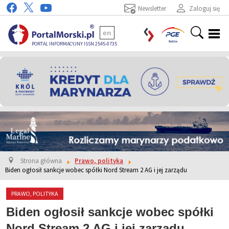
Newsletter
Zaloguj się
en
PORTAL INFORMACYJNY ISSN 2545-0735
Strona główna
Prawo, polityka
Biden ogłosił sankcje wobec spółki Nord Stream 2 AG i jej zarządu
PRAWO, POLITYKA
Biden ogłosił sankcje wobec spółki
Nord Stream 2 AG i jej zarządu