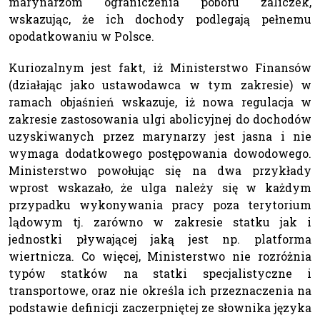
marynarzom ograniczenia poboru zaliczek,
wskazując, że ich dochody podlegają pełnemu
opodatkowaniu w Polsce.
Kuriozalnym jest fakt, iż Ministerstwo Finansów
(działając jako ustawodawca w tym zakresie) w
ramach objaśnień wskazuje, iż nowa regulacja w
zakresie zastosowania ulgi abolicyjnej do dochodów
uzyskiwanych przez marynarzy jest jasna i nie
wymaga dodatkowego postępowania dowodowego.
Ministerstwo powołując się na dwa przykłady
wprost wskazało, że ulga należy się w każdym
przypadku wykonywania pracy poza terytorium
lądowym tj. zarówno w zakresie statku jak i
jednostki pływającej jaką jest np. platforma
wiertnicza. Co więcej, Ministerstwo nie rozróżnia
typów statków na statki specjalistyczne i
transportowe, oraz nie określa ich przeznaczenia na
podstawie definicji zaczerpniętej ze słownika języka