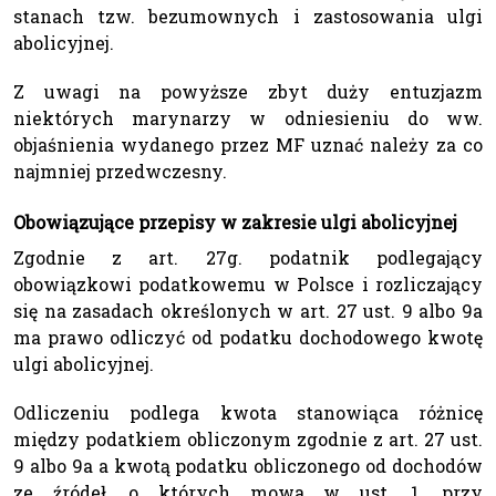
stanach tzw. bezumownych i zastosowania ulgi
abolicyjnej.
Z uwagi na powyższe zbyt duży entuzjazm
niektórych marynarzy w odniesieniu do ww.
objaśnienia wydanego przez MF uznać należy za co
najmniej przedwczesny.
Obowiązujące przepisy w zakresie ulgi abolicyjnej
Zgodnie z art. 27g. podatnik podlegający
obowiązkowi podatkowemu w Polsce i rozliczający
się na zasadach określonych w art. 27 ust. 9 albo 9a
ma prawo odliczyć od podatku dochodowego kwotę
ulgi abolicyjnej.
Odliczeniu podlega kwota stanowiąca różnicę
między podatkiem obliczonym zgodnie z art. 27 ust.
9 albo 9a a kwotą podatku obliczonego od dochodów
ze źródeł, o których mowa w ust. 1, przy