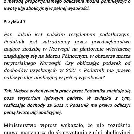
z metodą proporcjonalnego odliczenia można pomniejszyć o
kwotę ulgi abolicyjnej w pełnej wysokości.
Przykład 7
Pan Jakub jest polskim rezydentem podatkowym.
Podatnik jest zatrudniony przez przedsiębiorstwo
mające siedzibę w Norwegii na platformie wiertniczej
znajdującej się na Morzu Północnym, w obszarze morza
terytorialnego Norwegii. Czy obliczając podatek od
dochodów uzyskanych w 2021 r. Podatnik ma prawo
odliczyć ulgę abolicyjną w pełnej wysokości?
Tak. Miejsce wykonywania pracy przez Podatnika znajduje się
poza terytorium lądowym państw. W związku z tym,
rozliczając dochody za 2021 r. Podatnik ma prawo odliczyć
pełną kwotę ulgi abolicyjnej.
Ministerstwo wprost wskazało, że nie rozróżnia
prawa marynarza do skorzystania z ulgi abolicyjnej