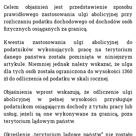
Celem objaśnień jest przedstawienie sposobu
prawidłowego zastosowania ulgi abolicyjnej przy
rozliczaniu podatku dochodowego od dochodów osób
fizycznych osiąganych za granicą.
Kwestia zastosowania ulgi abolicyjnej do
podatników wykonujących pracę na terytorium
danego państwa została pominięta w niniejszym
artykule. Niemniej jednak należy wskazać, że ulga
dla tych osób została ograniczona do wysokości 1360
zł do odliczenia od podatku w skali rocznej.
Objaśnienia wprost wskazują, że odliczenie ulgi
abolicyjnej w pełnej wysokości przysługuje
podatnikom osiągającym dochody z tytułu pracy lub
usług, jeżeli są one wykonywane za granicą, poza
terytorium lądowym państw.
Określenie „terytorium lądowe państw” nie zostało