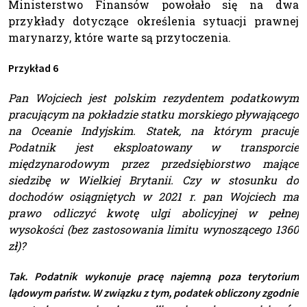
Ministerstwo Finansów powołało się na dwa
przykłady dotyczące określenia sytuacji prawnej
marynarzy, które warte są przytoczenia.
Przykład 6
Pan Wojciech jest polskim rezydentem podatkowym
pracującym na pokładzie statku morskiego pływającego
na Oceanie Indyjskim. Statek, na którym pracuje
Podatnik jest eksploatowany w transporcie
międzynarodowym przez przedsiębiorstwo mające
siedzibę w Wielkiej Brytanii. Czy w stosunku do
dochodów osiągniętych w 2021 r. pan Wojciech ma
prawo odliczyć kwotę ulgi abolicyjnej w pełnej
wysokości (bez zastosowania limitu wynoszącego 1360
zł)?
Tak. Podatnik wykonuje pracę najemną poza terytorium
lądowym państw. W związku z tym, podatek obliczony zgodnie