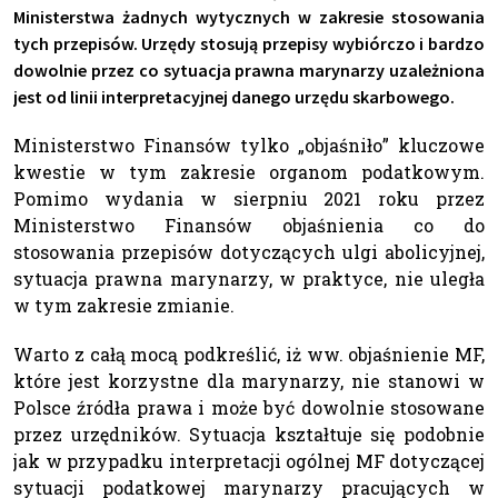
Ministerstwa żadnych wytycznych w zakresie stosowania
tych przepisów. Urzędy stosują przepisy wybiórczo i bardzo
dowolnie przez co sytuacja prawna marynarzy uzależniona
jest od linii interpretacyjnej danego urzędu skarbowego.
Ministerstwo Finansów tylko „objaśniło” kluczowe
kwestie w tym zakresie organom podatkowym.
Pomimo wydania w sierpniu 2021 roku przez
Ministerstwo Finansów objaśnienia co do
stosowania przepisów dotyczących ulgi abolicyjnej,
sytuacja prawna marynarzy, w praktyce, nie uległa
w tym zakresie zmianie.
Warto z całą mocą podkreślić, iż ww. objaśnienie MF,
które jest korzystne dla marynarzy, nie stanowi w
Polsce źródła prawa i może być dowolnie stosowane
przez urzędników. Sytuacja kształtuje się podobnie
jak w przypadku interpretacji ogólnej MF dotyczącej
sytuacji podatkowej marynarzy pracujących w