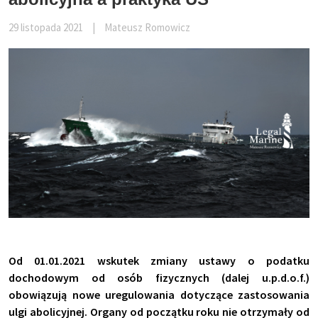
29 listopada 2021
|
Mateusz Romowicz
Od 01.01.2021 wskutek zmiany ustawy o podatku
dochodowym od osób fizycznych (dalej u.p.d.o.f.)
obowiązują nowe uregulowania dotyczące zastosowania
ulgi abolicyjnej. Organy od początku roku nie otrzymały od