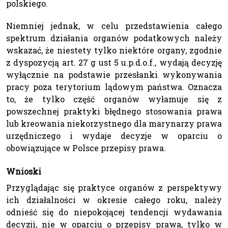
polskiego.
Niemniej jednak, w celu przedstawienia całego
spektrum działania organów podatkowych należy
wskazać, że niestety tylko niektóre organy, zgodnie
z dyspozycją art. 27 g ust 5 u.p.d.o.f., wydają decyzję
wyłącznie na podstawie przesłanki wykonywania
pracy poza terytorium lądowym państwa. Oznacza
to, że tylko część organów wyłamuje się z
powszechnej praktyki błędnego stosowania prawa
lub kreowania niekorzystnego dla marynarzy prawa
urzędniczego i wydaje decyzje w oparciu o
obowiązujące w Polsce przepisy prawa.
Wnioski
Przyglądając się praktyce organów z perspektywy
ich działalności w okresie całego roku, należy
odnieść się do niepokojącej tendencji wydawania
decyzji, nie w oparciu o przepisy prawa, tylko w