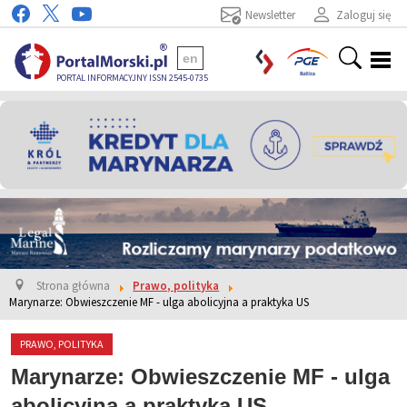
Newsletter
Zaloguj się
en
PORTAL INFORMACYJNY ISSN 2545-0735
Strona główna
Prawo, polityka
Marynarze: Obwieszczenie MF - ulga abolicyjna a praktyka US
PRAWO, POLITYKA
Marynarze: Obwieszczenie MF - ulga
abolicyjna a praktyka US