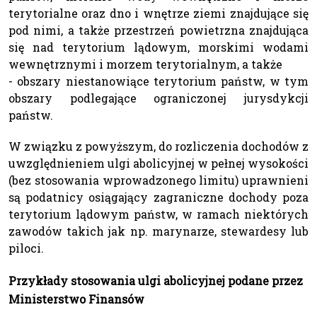
terytorialne oraz dno i wnętrze ziemi znajdujące się
pod nimi, a także przestrzeń powietrzna znajdująca
się nad terytorium lądowym, morskimi wodami
wewnętrznymi i morzem terytorialnym, a także
- obszary niestanowiące terytorium państw, w tym
obszary podlegające ograniczonej jurysdykcji
państw.
W związku z powyższym, do rozliczenia dochodów z
uwzględnieniem ulgi abolicyjnej w pełnej wysokości
(bez stosowania wprowadzonego limitu) uprawnieni
są podatnicy osiągający zagraniczne dochody poza
terytorium lądowym państw, w ramach niektórych
zawodów takich jak np. marynarze, stewardesy lub
piloci.
Przykłady stosowania ulgi abolicyjnej podane przez
Ministerstwo Finansów