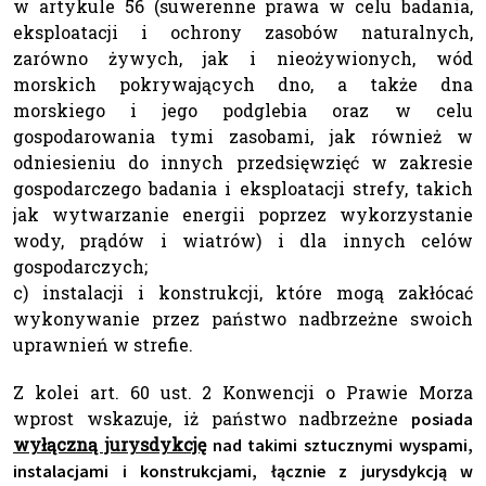
w artykule 56 (suwerenne prawa w celu badania,
eksploatacji i ochrony zasobów naturalnych,
zarówno żywych, jak i nieożywionych, wód
morskich pokrywających dno, a także dna
morskiego i jego podglebia oraz w celu
gospodarowania tymi zasobami, jak również w
odniesieniu do innych przedsięwzięć w zakresie
gospodarczego badania i eksploatacji strefy, takich
jak wytwarzanie energii poprzez wykorzystanie
wody, prądów i wiatrów) i dla innych celów
gospodarczych;
c) instalacji i konstrukcji, które mogą zakłócać
wykonywanie przez państwo nadbrzeżne swoich
uprawnień w strefie.
Z kolei art. 60 ust. 2 Konwencji o Prawie Morza
wprost wskazuje, iż państwo nadbrzeżne
posiada
wyłączną jurysdykcję
nad takimi sztucznymi wyspami,
instalacjami i konstrukcjami, łącznie z jurysdykcją w