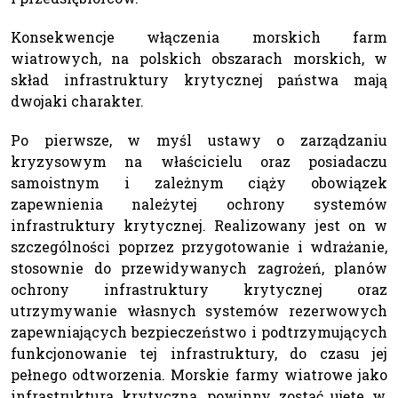
Konsekwencje włączenia morskich farm
wiatrowych, na polskich obszarach morskich, w
skład infrastruktury krytycznej państwa mają
dwojaki charakter.
Po pierwsze, w myśl ustawy o zarządzaniu
kryzysowym na właścicielu oraz posiadaczu
samoistnym i zależnym ciąży obowiązek
zapewnienia należytej ochrony systemów
infrastruktury krytycznej. Realizowany jest on w
szczególności poprzez przygotowanie i wdrażanie,
stosownie do przewidywanych zagrożeń, planów
ochrony infrastruktury krytycznej oraz
utrzymywanie własnych systemów rezerwowych
zapewniających bezpieczeństwo i podtrzymujących
funkcjonowanie tej infrastruktury, do czasu jej
pełnego odtworzenia. Morskie farmy wiatrowe jako
infrastruktura krytyczna, powinny zostać ujęte w,