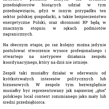
przedsiębiorców biorących udział w tym
przedsięwzięciu, gdyż w innym przypadku ten
sektor polskiej gospodarki, a także bezpieczeństwo
energetyczne Polski, oraz obronność RP będą w
znacznym stopniu w rękach podmiotów
zagranicznych.
Na obecnym etapie, po raz kolejny można jedynie
postulować stworzenie wysoce profesjonalnego i
otwartego na nietypowe działania zespołu
koordynacyjnego, który na dziś nie istnieje.
Zespół taki musiałby działać w oderwaniu od
krótkotrwałych interesów politycznych lub
biznesowych. W zespole tym bezwzględnie
musiałby być reprezentowany jak najszerzej „głos”
polskiego local content rozumianego jako mały lub
średni przedsiębiorca.