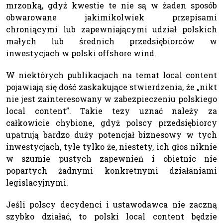
mrzonką, gdyż kwestie te nie są w żaden sposób
obwarowane jakimikolwiek przepisami
chroniącymi lub zapewniającymi udział polskich
małych lub średnich przedsiębiorców w
inwestycjach w polski offshore wind.
W niektórych publikacjach na temat local content
pojawiają się dość zaskakujące stwierdzenia, że „nikt
nie jest zainteresowany w zabezpieczeniu polskiego
local content”. Takie tezy uznać należy za
całkowicie chybione, gdyż polscy przedsiębiorcy
upatrują bardzo duży potencjał biznesowy w tych
inwestycjach, tyle tylko że, niestety, ich głos niknie
w szumie pustych zapewnień i obietnic nie
popartych żadnymi konkretnymi działaniami
legislacyjnymi.
Jeśli polscy decydenci i ustawodawca nie zaczną
szybko działać, to polski local content będzie