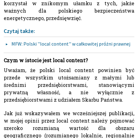
korzystał w znikomym ułamku z tych, jakże
ważnych dla polskiego bezpieczeństwa
energetycznego, przedsięwzięć.
Czytaj także:
MFW: Polski ''local content'' w całkowitej próżni prawnej
Czym w istocie jest local content?
Uważam, że polski local content powinien być
przede wszystkim utożsamiany z małymi lub
średnimi przedsiębiorstwami, stanowiącymi
prywatną własność, a nie wyłącznie z
przedsiębiorstwami z udziałem Skarbu Państwa.
Jak już wskazywałem we wcześniejszej publikacji,
w mojej opinii przez local content należy pojmować
szeroko rozumianą wartość dla obszaru
geograficznego (rozumianego lokalnie, regionalnie