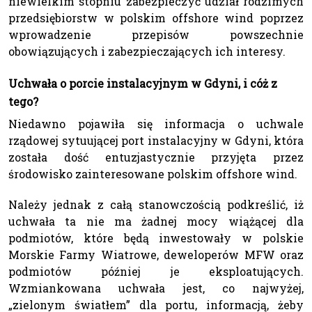
niewielkim stopniu zabezpieczyć udział rodzimych
przedsiębiorstw w polskim offshore wind poprzez
wprowadzenie przepisów powszechnie
obowiązujących i zabezpieczających ich interesy.
Uchwała o porcie instalacyjnym w Gdyni, i cóż z
tego?
Niedawno pojawiła się informacja o uchwale
rządowej sytuującej port instalacyjny w Gdyni, która
została dość entuzjastycznie przyjęta przez
środowisko zainteresowane polskim offshore wind.
Należy jednak z całą stanowczością podkreślić, iż
uchwała ta nie ma żadnej mocy wiążącej dla
podmiotów, które będą inwestowały w polskie
Morskie Farmy Wiatrowe, deweloperów MFW oraz
podmiotów później je eksploatujących.
Wzmiankowana uchwała jest, co najwyżej,
„zielonym światłem” dla portu, informacją, żeby