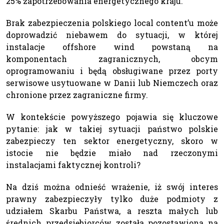
25% zapotrzebowania energetycznego kraju.
Brak zabezpieczenia polskiego local content’u może
doprowadzić niebawem do sytuacji, w której
instalacje offshore wind powstaną na
komponentach zagranicznych, obcym
oprogramowaniu i będą obsługiwane przez porty
serwisowe usytuowane w Danii lub Niemczech oraz
chronione przez zagraniczne firmy.
W kontekście powyższego pojawia się kluczowe
pytanie: jak w takiej sytuacji państwo polskie
zabezpieczy ten sektor energetyczny, skoro w
istocie nie będzie miało nad rzeczonymi
instalacjami faktycznej kontroli?
Na dziś można odnieść wrażenie, iż swój interes
prawny zabezpieczyły tylko duże podmioty z
udziałem Skarbu Państwa, a reszta małych lub
średnich przedsiębiorców została pozostawiona na