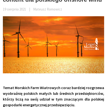
19 sierpnia 2021
|
Mateusz Romowicz
Temat Morskich Farm Wiatrowych coraz bardziej rozgrzewa
wyobraźnię polskich małych lub średnich przedsiębiorców,
którzy liczą na swój udział w tym znaczącym dla polskiej
gospodarki energetycznej przedsięwzięciu.