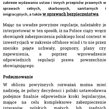
zakresie wydawania ustaw i innych przepisów prawnych w
sprawach celnych, skarbowych, sanitarnych i
w sprawach bezpieczeństwa
imigracyjnych, a także
.
Mając na uwadze powyższe regulacje, należałoby je
interpretować w ten sposób, iż na Polsce ciąży wręcz
obowiązek zabezpieczenia polskiego local content w
inwestycjach w zakresie offshore wind i to nie przez
szeroko pojęte uchwały, prognozy, plany czy
zapewnienia, a poprzez wprowadzenie
odpowiednich regulacji prawa powszechnie
obowiązującego.
Podsumowanie
W obliczu powyższych rozważań można mieć
nadzieję, że polscy decydenci i polski ustawodawca
podejmie finalnie odpowiednie kroki legislacyjne,
mające na celu kompleksowe zabezpieczenie
interesów polskich małych lub średnich