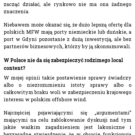
zacząć działać, ale rynkowo nie ma ona żadnego
znaczenia.
Niebawem może okazać się, że dużo lepszą ofertę dla
polskich MFW mają porty niemieckie lub duńskie, a
port w Gdyni pozostanie z dużą inwestycją, ale bez
partnerów biznesowych, którzy by ją skonsumowali.
W Polsce nie da się zabezpieczyć rodzimego local
content?
W mojej opinii takie postawienie sprawy świadczy
albo o niezrozumieniu istoty sprawy albo o
całkowitym braku woli w zabezpieczeniu krajowego
interesu w polskim offshore wind.
Najczęściej pojawiającymi się „argumentami”
mającymi na celu zablokowanie dyskusji nad tym
jakże ważkim zagadnieniem jest lakoniczne i
bezzasadne stwierdzenie, że w obrocie funkcjonują