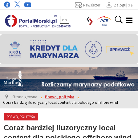
Newsletter
Zaloguj się
en
PORTAL INFORMACYJNY ISSN 2545-0735
Strona główna
Prawo, polityka
Coraz bardziej iluzoryczny local content dla polskiego offshore wind
PRAWO, POLITYKA
Coraz bardziej iluzoryczny local
content dla polskiego offshore wind