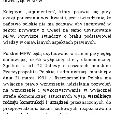
inwestycje w MFW.
Kolejnym „argumentem”, który pojawia się przy
okazji poruszania ww. kwestii, jest stwierdzenie, że
państwo polskie nie ma podstaw, aby ingerować w
sektor prywatny z uwagi na samo usytuowanie
MFW. Powyższe świadczy o braku podstawowej
wiedzy w omawianych aspektach prawnych.
Polskie MFW będą usytuowane w strefie przyległej,
stanowiącej część wyłącznej strefy ekonomicznej.
Zgodnie z art. 22 Ustawy o obszarach morskich
Rzeczypospolitej Polskiej i administracji morskiej z
dnia 21 marca 1991 r. Rzeczpospolita Polska ma
wyłączne prawo wznoszenia, udzielania pozwoleń
na wznoszenie i wykorzystywanie w wyłącznej
strefie ekonomicznej sztucznych wysp,
wszelkiego
rodzaju konstrukcji i urządzeń
przeznaczonych do
przeprowadzania badań naukowych, rozpoznawania