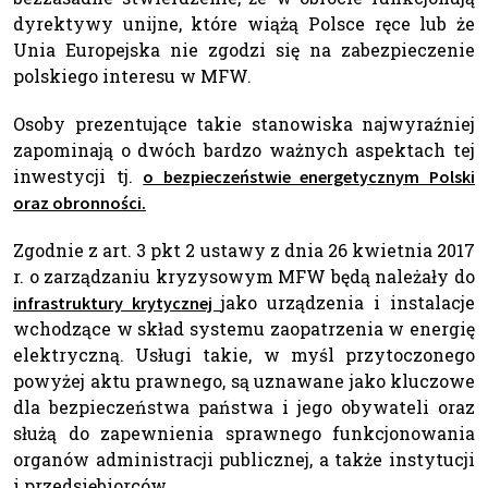
dyrektywy unijne, które wiążą Polsce ręce lub że
Unia Europejska nie zgodzi się na zabezpieczenie
polskiego interesu w MFW.
Osoby prezentujące takie stanowiska najwyraźniej
zapominają o dwóch bardzo ważnych aspektach tej
inwestycji tj.
o bezpieczeństwie energetycznym Polski
oraz obronności.
Zgodnie z art. 3 pkt 2 ustawy z dnia 26 kwietnia 2017
r. o zarządzaniu kryzysowym MFW będą należały do
jako urządzenia i instalacje
infrastruktury krytycznej
wchodzące w skład systemu zaopatrzenia w energię
elektryczną. Usługi takie, w myśl przytoczonego
powyżej aktu prawnego, są uznawane jako kluczowe
dla bezpieczeństwa państwa i jego obywateli oraz
służą do zapewnienia sprawnego funkcjonowania
organów administracji publicznej, a także instytucji
i przedsiębiorców.