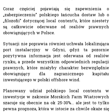
Coraz częściej pojawiają się zapewnienia o
„zabezpieczeniu” polskiego łańcucha dostaw lub o
„filozofii” dotyczącej local content’u, które niestety
są całkowicie oderwane od realiów prawnych
obowiązujących w Polsce.
Sytuacji nie poprawia również uchwała lokalizująca
port instalacyjny w Gdyni, gdyż ta pozornie
pozytywna informacja jest oderwana od realiów
rynku, a przede wszystkim odpowiednich regulacji
prawnych, które miałyby charakter bezwzględnie
obowiązujący dla zagranicznego kapitału
inwestującego w polski offshore wind.
Planowany udział polskiego local contentu w
inwestycje w zakresie Morskich Farm Wiatrowych
szacuje się obecnie na ok 25-30%... ale jest to tylko
pewna prognoza, która w istocie za chwile okaże się