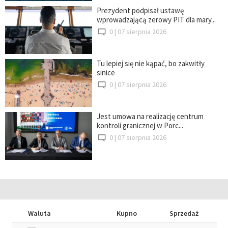
Prezydent podpisał ustawę
wprowadzającą zerowy PIT dla mary...
0 |
07 sierpnia 2026
Tu lepiej się nie kąpać, bo zakwitły
sinice
0 |
07 sierpnia 2026
Jest umowa na realizację centrum
kontroli granicznej w Porc...
0 |
07 sierpnia 2026
Waluta
Kupno
Sprzedaż