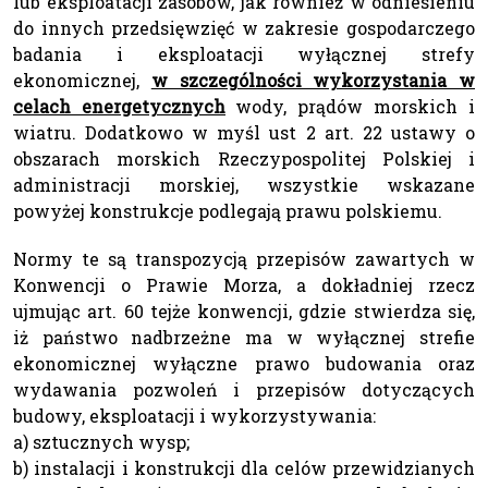
lub eksploatacji zasobów, jak również w odniesieniu
do innych przedsięwzięć w zakresie gospodarczego
badania i eksploatacji wyłącznej strefy
ekonomicznej,
w szczególności wykorzystania w
celach energetycznych
wody, prądów morskich i
wiatru. Dodatkowo w myśl ust 2 art. 22 ustawy o
obszarach morskich Rzeczypospolitej Polskiej i
administracji morskiej, wszystkie wskazane
powyżej konstrukcje podlegają prawu polskiemu.
Normy te są transpozycją przepisów zawartych w
Konwencji o Prawie Morza, a dokładniej rzecz
ujmując art. 60 tejże konwencji, gdzie stwierdza się,
iż państwo nadbrzeżne ma w wyłącznej strefie
ekonomicznej wyłączne prawo budowania oraz
wydawania pozwoleń i przepisów dotyczących
budowy, eksploatacji i wykorzystywania:
a) sztucznych wysp;
b) instalacji i konstrukcji dla celów przewidzianych