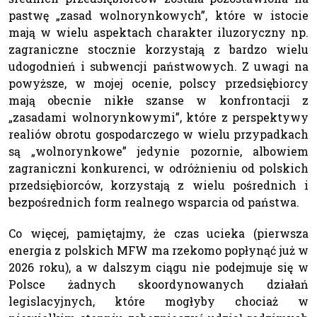
pastwę „zasad wolnorynkowych”, które w istocie
mają w wielu aspektach charakter iluzoryczny np.
zagraniczne stocznie korzystają z bardzo wielu
udogodnień i subwencji państwowych. Z uwagi na
powyższe, w mojej ocenie, polscy przedsiębiorcy
mają obecnie nikłe szanse w konfrontacji z
„zasadami wolnorynkowymi”, które z perspektywy
realiów obrotu gospodarczego w wielu przypadkach
są „wolnorynkowe” jedynie pozornie, albowiem
zagraniczni konkurenci, w odróżnieniu od polskich
przedsiębiorców, korzystają z wielu pośrednich i
bezpośrednich form realnego wsparcia od państwa.
Co więcej, pamiętajmy, że czas ucieka (pierwsza
energia z polskich MFW ma rzekomo popłynąć już w
2026 roku), a w dalszym ciągu nie podejmuje się w
Polsce żadnych skoordynowanych działań
legislacyjnych, które mogłyby chociaż w