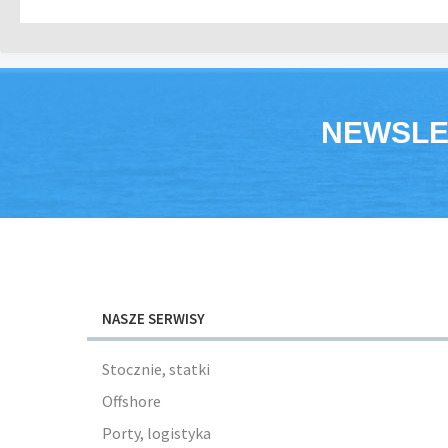
NEWSLE
NASZE SERWISY
Stocznie, statki
Offshore
Porty, logistyka