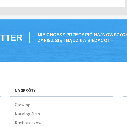
NIE CHCESZ PRZEGAPIĆ NAJNOWSZYC
TTER
ZAPISZ SIĘ I BĄDŹ NA BIEŻĄCO! »
NA SKRÓTY
Crewing
Katalog firm
Ruch statków