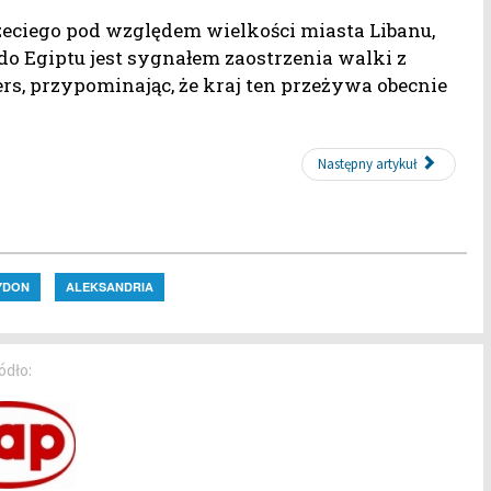
eciego pod względem wielkości miasta Libanu,
o Egiptu jest sygnałem zaostrzenia walki z
s, przypominając, że kraj ten przeżywa obecnie
Następny artykuł
YDON
ALEKSANDRIA
ódło: