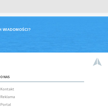
H WIADOMOŚCI?
O NAS
Kontakt
Reklama
Portal