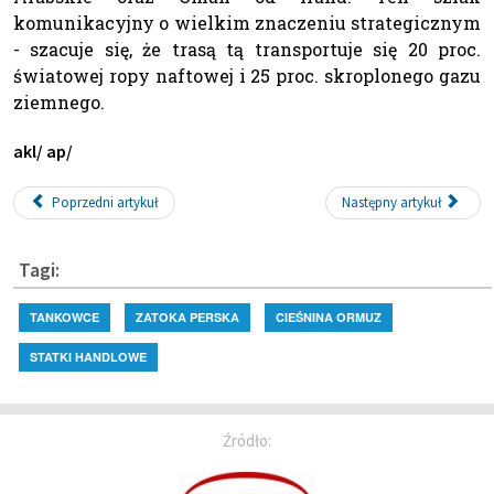
komunikacyjny o wielkim znaczeniu strategicznym
- szacuje się, że trasą tą transportuje się 20 proc.
światowej ropy naftowej i 25 proc. skroplonego gazu
ziemnego.
akl/ ap/
Poprzedni artykuł
Następny artykuł
Tagi:
TANKOWCE
ZATOKA PERSKA
CIEŚNINA ORMUZ
STATKI HANDLOWE
Źródło: