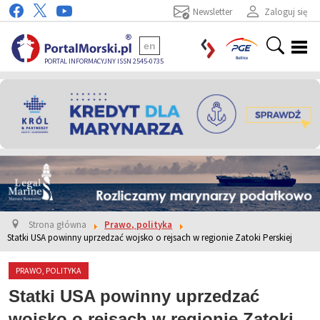
Newsletter
Zaloguj się
en
PORTAL INFORMACYJNY ISSN 2545-0735
Strona główna
Prawo, polityka
Statki USA powinny uprzedzać wojsko o rejsach w regionie Zatoki Perskiej
PRAWO, POLITYKA
Statki USA powinny uprzedzać
wojsko o rejsach w regionie Zatoki