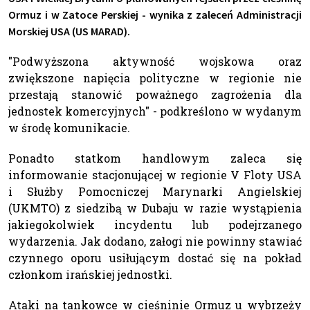
Ormuz i w Zatoce Perskiej - wynika z zaleceń Administracji
Morskiej USA (US MARAD).
"Podwyższona aktywność wojskowa oraz
zwiększone napięcia polityczne w regionie nie
przestają stanowić poważnego zagrożenia dla
jednostek komercyjnych" - podkreślono w wydanym
w środę komunikacie.
Ponadto statkom handlowym zaleca się
informowanie stacjonującej w regionie V Floty USA
i Służby Pomocniczej Marynarki Angielskiej
(UKMTO) z siedzibą w Dubaju w razie wystąpienia
jakiegokolwiek incydentu lub podejrzanego
wydarzenia. Jak dodano, załogi nie powinny stawiać
czynnego oporu usiłującym dostać się na pokład
członkom irańskiej jednostki.
Ataki na tankowce w cieśninie Ormuz u wybrzeży