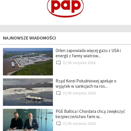
NAJNOWSZE WIADOMOŚCI
Orlen zapowiada więcej gazu z USA i
energii z farmy wiatrow...
0 |
06 sierpnia 2026
Rząd Korei Południowej apeluje o
wyjątek w sankcjach na ros...
0 |
06 sierpnia 2026
PGE Baltica i Chordata chcą zwiększyć
bezpieczeństwo farm w...
0 |
06 sierpnia 2026