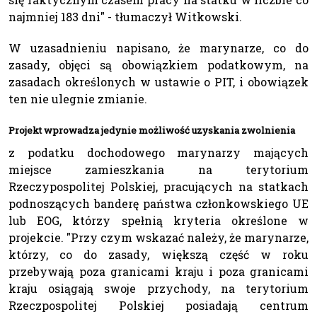
najmniej 183 dni" - tłumaczył Witkowski.
W uzasadnieniu napisano, że marynarze, co do
zasady, objęci są obowiązkiem podatkowym, na
zasadach określonych w ustawie o PIT, i obowiązek
ten nie ulegnie zmianie.
Projekt wprowadza jedynie możliwość uzyskania zwolnienia
z podatku dochodowego marynarzy mających
miejsce zamieszkania na terytorium
Rzeczypospolitej Polskiej, pracujących na statkach
podnoszących banderę państwa członkowskiego UE
lub EOG, którzy spełnią kryteria określone w
projekcie. "Przy czym wskazać należy, że marynarze,
którzy, co do zasady, większą część w roku
przebywają poza granicami kraju i poza granicami
kraju osiągają swoje przychody, na terytorium
Rzeczpospolitej Polskiej posiadają centrum