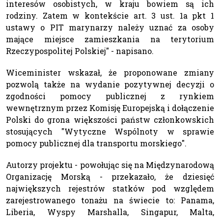
interesów osobistych, w kraju bowiem są ich
rodziny. Zatem w kontekście art. 3 ust. 1a pkt 1
ustawy o PIT marynarzy należy uznać za osoby
mające miejsce zamieszkania na terytorium
Rzeczypospolitej Polskiej" - napisano.
Wiceminister wskazał, że proponowane zmiany
pozwolą także na wydanie pozytywnej decyzji o
zgodności pomocy publicznej z rynkiem
wewnętrznym przez Komisję Europejską i dołączenie
Polski do grona większości państw członkowskich
stosujących "Wytyczne Wspólnoty w sprawie
pomocy publicznej dla transportu morskiego".
Autorzy projektu - powołując się na Międzynarodową
Organizację Morską - przekazało, że dziesięć
największych rejestrów statków pod względem
zarejestrowanego tonażu na świecie to: Panama,
Liberia, Wyspy Marshalla, Singapur, Malta,