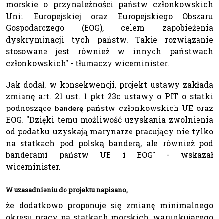
morskie o przynależności państw członkowskich
Unii Europejskiej oraz Europejskiego Obszaru
Gospodarczego (EOG), celem zapobieżenia
dyskryminacji tych państw. Takie rozwiązanie
stosowane jest również w innych państwach
członkowskich" - tłumaczy wiceminister.
Jak dodał, w konsekwencji, projekt ustawy zakłada
zmianę art. 21 ust. 1 pkt 23c ustawy o PIT o statki
podnoszące
państw członkowskich UE oraz
banderę
EOG. "Dzięki temu możliwość uzyskania zwolnienia
od podatku uzyskają marynarze pracujący nie tylko
na statkach pod polską banderą, ale również pod
banderami państw UE i EOG" - wskazał
wiceminister.
W uzasadnieniu do projektu napisano,
że dodatkowo proponuje się zmianę minimalnego
okresu pracy na statkach morskich, warunkującego