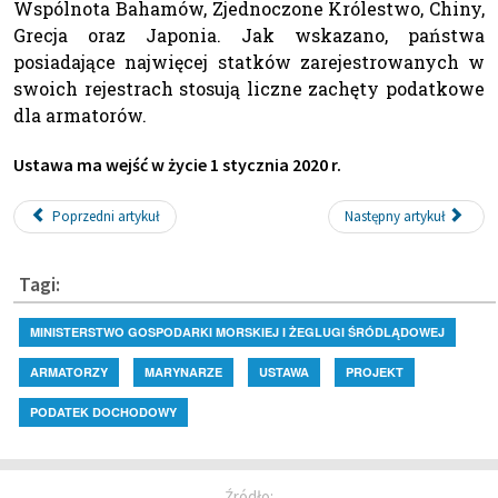
Wspólnota Bahamów, Zjednoczone Królestwo, Chiny,
Grecja oraz Japonia. Jak wskazano, państwa
posiadające najwięcej statków zarejestrowanych w
swoich rejestrach stosują liczne zachęty podatkowe
dla armatorów.
Ustawa ma wejść w życie 1 stycznia 2020 r.
Poprzedni artykuł
Następny artykuł
Tagi:
MINISTERSTWO GOSPODARKI MORSKIEJ I ŻEGLUGI ŚRÓDLĄDOWEJ
ARMATORZY
MARYNARZE
USTAWA
PROJEKT
PODATEK DOCHODOWY
Źródło: