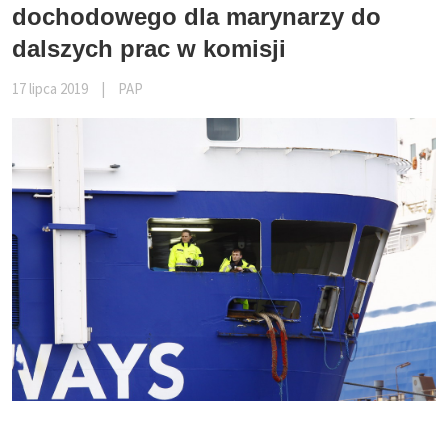
dochodowego dla marynarzy do
dalszych prac w komisji
17 lipca 2019
|
PAP