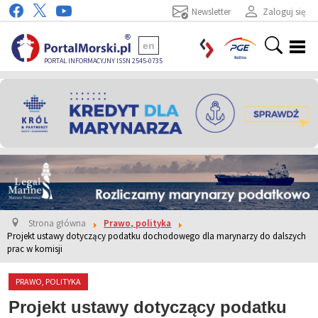
Newsletter
Zaloguj się
en
PORTAL INFORMACYJNY ISSN 2545-0735
Strona główna
Prawo, polityka
Projekt ustawy dotyczący podatku dochodowego dla marynarzy do dalszych
prac w komisji
PRAWO, POLITYKA
Projekt ustawy dotyczący podatku