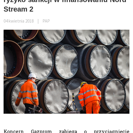
Stream 2
04 kwietnia 2018
|
PAP
Koncern Gazprom zabiega o przyciągnięcie