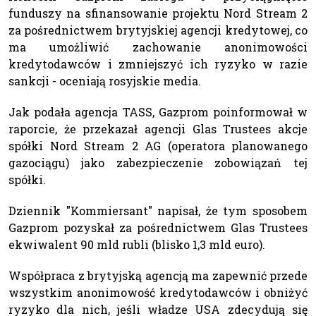
funduszy na sfinansowanie projektu Nord Stream 2
za pośrednictwem brytyjskiej agencji kredytowej, co
ma umożliwić zachowanie anonimowości
kredytodawców i zmniejszyć ich ryzyko w razie
sankcji - oceniają rosyjskie media.
Jak podała agencja TASS, Gazprom poinformował w
raporcie, że przekazał agencji Glas Trustees akcje
spółki Nord Stream 2 AG (operatora planowanego
gazociągu) jako zabezpieczenie zobowiązań tej
spółki.
Dziennik "Kommiersant" napisał, że tym sposobem
Gazprom pozyskał za pośrednictwem Glas Trustees
ekwiwalent 90 mld rubli (blisko 1,3 mld euro).
Współpraca z brytyjską agencją ma zapewnić przede
wszystkim anonimowość kredytodawców i obniżyć
ryzyko dla nich, jeśli władze USA zdecydują się