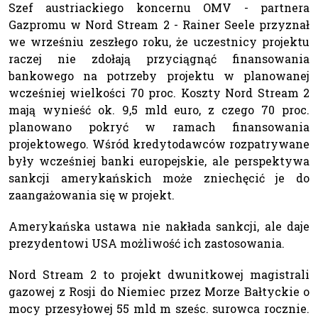
Szef austriackiego koncernu OMV - partnera
Gazpromu w Nord Stream 2 - Rainer Seele przyznał
we wrześniu zeszłego roku, że uczestnicy projektu
raczej nie zdołają przyciągnąć finansowania
bankowego na potrzeby projektu w planowanej
wcześniej wielkości 70 proc. Koszty Nord Stream 2
mają wynieść ok. 9,5 mld euro, z czego 70 proc.
planowano pokryć w ramach finansowania
projektowego. Wśród kredytodawców rozpatrywane
były wcześniej banki europejskie, ale perspektywa
sankcji amerykańskich może zniechęcić je do
zaangażowania się w projekt.
Amerykańska ustawa nie nakłada sankcji, ale daje
prezydentowi USA możliwość ich zastosowania.
Nord Stream 2 to projekt dwunitkowej magistrali
gazowej z Rosji do Niemiec przez Morze Bałtyckie o
mocy przesyłowej 55 mld m sześc. surowca rocznie.