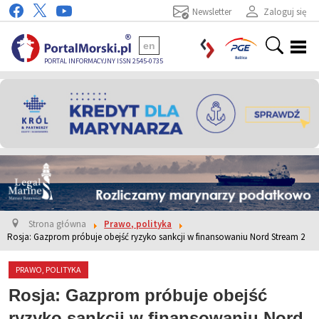
Newsletter
Zaloguj się
en
PORTAL INFORMACYJNY ISSN 2545-0735
Strona główna
Prawo, polityka
Rosja: Gazprom próbuje obejść ryzyko sankcji w finansowaniu Nord Stream 2
PRAWO, POLITYKA
Rosja: Gazprom próbuje obejść
ryzyko sankcji w finansowaniu Nord