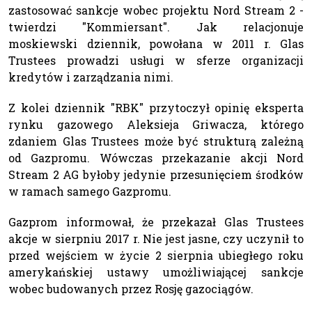
zastosować sankcje wobec projektu Nord Stream 2 -
twierdzi "Kommiersant". Jak relacjonuje
moskiewski dziennik, powołana w 2011 r. Glas
Trustees prowadzi usługi w sferze organizacji
kredytów i zarządzania nimi.
Z kolei dziennik "RBK" przytoczył opinię eksperta
rynku gazowego Aleksieja Griwacza, którego
zdaniem Glas Trustees może być strukturą zależną
od Gazpromu. Wówczas przekazanie akcji Nord
Stream 2 AG byłoby jedynie przesunięciem środków
w ramach samego Gazpromu.
Gazprom informował, że przekazał Glas Trustees
akcje w sierpniu 2017 r. Nie jest jasne, czy uczynił to
przed wejściem w życie 2 sierpnia ubiegłego roku
amerykańskiej ustawy umożliwiającej sankcje
wobec budowanych przez Rosję gazociągów.