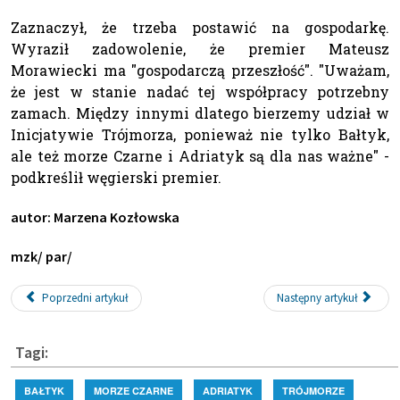
Zaznaczył, że trzeba postawić na gospodarkę.
Wyraził zadowolenie, że premier Mateusz
Morawiecki ma "gospodarczą przeszłość". "Uważam,
że jest w stanie nadać tej współpracy potrzebny
zamach. Między innymi dlatego bierzemy udział w
Inicjatywie Trójmorza, ponieważ nie tylko Bałtyk,
ale też morze Czarne i Adriatyk są dla nas ważne" -
podkreślił węgierski premier.
autor: Marzena Kozłowska
mzk/ par/
Poprzedni artykuł
Następny artykuł
Tagi:
BAŁTYK
MORZE CZARNE
ADRIATYK
TRÓJMORZE