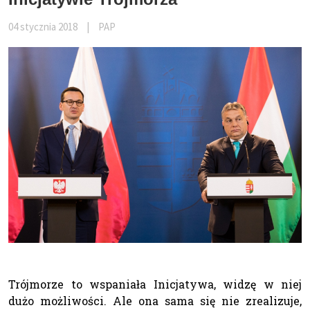
04 stycznia 2018
|
PAP
Trójmorze to wspaniała Inicjatywa, widzę w niej
dużo możliwości. Ale ona sama się nie zrealizuje,