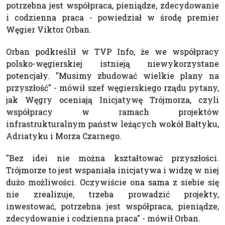
potrzebna jest współpraca, pieniądze, zdecydowanie
i codzienna praca - powiedział w środę premier
Węgier Viktor Orban.
Orban podkreślił w TVP Info, że we współpracy
polsko-węgierskiej istnieją niewykorzystane
potencjały. "Musimy zbudować wielkie plany na
przyszłość" - mówił szef węgierskiego rządu pytany,
jak Węgry oceniają Inicjatywę Trójmorza, czyli
współpracy w ramach projektów
infrastrukturalnym państw leżących wokół Bałtyku,
Adriatyku i Morza Czarnego.
"Bez idei nie można kształtować przyszłości.
Trójmorze to jest wspaniała inicjatywa i widzę w niej
dużo możliwości. Oczywiście ona sama z siebie się
nie zrealizuje, trzeba prowadzić projekty,
inwestować, potrzebna jest współpraca, pieniądze,
zdecydowanie i codzienna praca" - mówił Orban.