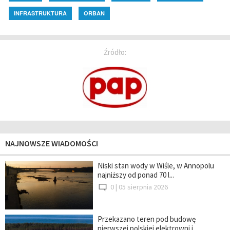
INFRASTRUKTURA
ORBAN
Źródło:
NAJNOWSZE WIADOMOŚCI
Niski stan wody w Wiśle, w Annopolu
najniższy od ponad 70 l...
0 |
05 sierpnia 2026
Przekazano teren pod budowę
pierwszej polskiej elektrowni j...