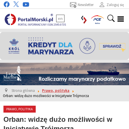
Newsletter
Zaloguj się
en
PORTAL INFORMACYJNY ISSN 2545-0735
Strona główna
Prawo, polityka
Orban: widzę dużo możliwości w Inicjatywie Trójmorza
PRAWO, POLITYKA
Orban: widzę dużo możliwości w
Inicjatywie Trójmorza