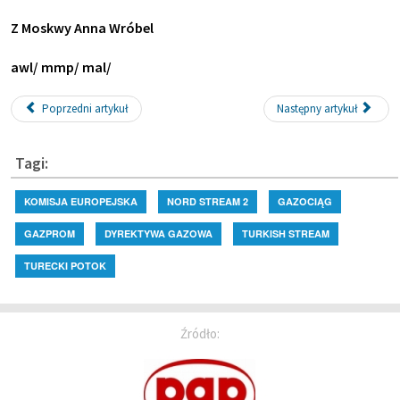
Z Moskwy Anna Wróbel
awl/ mmp/ mal/
Poprzedni artykuł
Następny artykuł
Tagi:
KOMISJA EUROPEJSKA
NORD STREAM 2
GAZOCIĄG
GAZPROM
DYREKTYWA GAZOWA
TURKISH STREAM
TURECKI POTOK
Źródło: