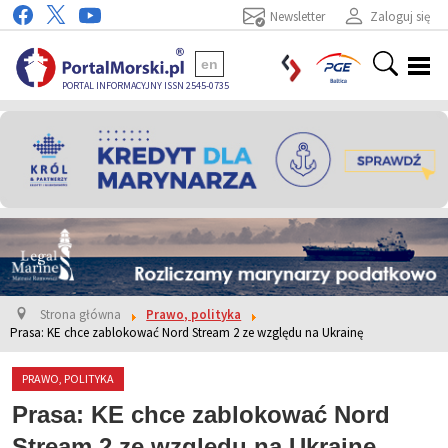
Newsletter
Zaloguj się
en
PORTAL INFORMACYJNY ISSN 2545-0735
Strona główna
Prawo, polityka
Prasa: KE chce zablokować Nord Stream 2 ze względu na Ukrainę
PRAWO, POLITYKA
Prasa: KE chce zablokować Nord
Stream 2 ze względu na Ukrainę