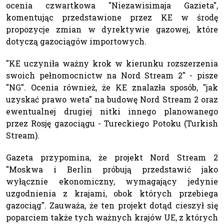
ocenia czwartkowa "Niezawisimaja Gazieta",
komentując przedstawione przez KE w środę
propozycje zmian w dyrektywie gazowej, które
dotyczą gazociągów importowych.
"KE uczyniła ważny krok w kierunku rozszerzenia
swoich pełnomocnictw na Nord Stream 2" - pisze
"NG". Ocenia również, że KE znalazła sposób, "jak
uzyskać prawo weta" na budowę Nord Stream 2 oraz
ewentualnej drugiej nitki innego planowanego
przez Rosję gazociągu - Tureckiego Potoku (Turkish
Stream).
Gazeta przypomina, że projekt Nord Stream 2
"Moskwa i Berlin próbują przedstawić jako
wyłącznie ekonomiczny, wymagający jedynie
uzgodnienia z krajami, obok których przebiega
gazociąg". Zauważa, że ten projekt dotąd cieszył się
poparciem także tych ważnych krajów UE, z których