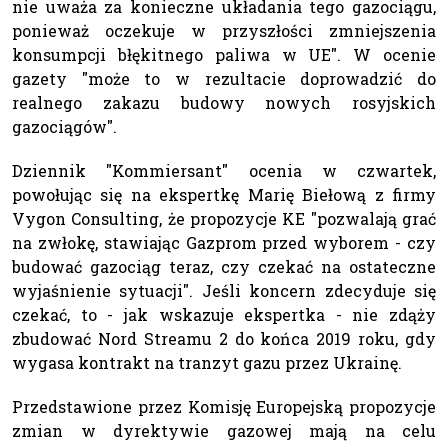
nie uważa za konieczne układania tego gazociągu,
ponieważ oczekuje w przyszłości zmniejszenia
konsumpcji błękitnego paliwa w UE". W ocenie
gazety "może to w rezultacie doprowadzić do
realnego zakazu budowy nowych rosyjskich
gazociągów".
Dziennik "Kommiersant" ocenia w czwartek,
powołując się na ekspertkę Marię Biełową z firmy
Vygon Consulting, że propozycje KE "pozwalają grać
na zwłokę, stawiając Gazprom przed wyborem - czy
budować gazociąg teraz, czy czekać na ostateczne
wyjaśnienie sytuacji". Jeśli koncern zdecyduje się
czekać, to - jak wskazuje ekspertka - nie zdąży
zbudować Nord Streamu 2 do końca 2019 roku, gdy
wygasa kontrakt na tranzyt gazu przez Ukrainę.
Przedstawione przez Komisję Europejską propozycje
zmian w dyrektywie gazowej mają na celu