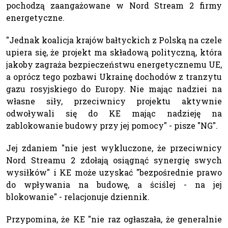
pochodzą zaangażowane w Nord Stream 2 firmy
energetyczne.
"Jednak koalicja krajów bałtyckich z Polską na czele
upiera się, że projekt ma składową polityczną, która
jakoby zagraża bezpieczeństwu energetycznemu UE,
a oprócz tego pozbawi Ukrainę dochodów z tranzytu
gazu rosyjskiego do Europy. Nie mając nadziei na
własne siły, przeciwnicy projektu aktywnie
odwoływali się do KE mając nadzieję na
zablokowanie budowy przy jej pomocy" - pisze "NG".
Jej zdaniem "nie jest wykluczone, że przeciwnicy
Nord Streamu 2 zdołają osiągnąć synergię swych
wysiłków" i KE może uzyskać "bezpośrednie prawo
do wpływania na budowę, a ściślej - na jej
blokowanie" - relacjonuje dziennik.
Przypomina, że KE "nie raz ogłaszała, że generalnie