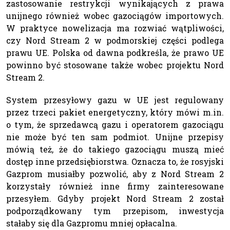
zastosowanie restrykcji wynikających z prawa
unijnego również wobec gazociągów importowych.
W praktyce nowelizacja ma rozwiać wątpliwości,
czy Nord Stream 2 w podmorskiej części podlega
prawu UE. Polska od dawna podkreśla, że prawo UE
powinno być stosowane także wobec projektu Nord
Stream 2.
System przesyłowy gazu w UE jest regulowany
przez trzeci pakiet energetyczny, który mówi m.in.
o tym, że sprzedawcą gazu i operatorem gazociągu
nie może być ten sam podmiot. Unijne przepisy
mówią też, że do takiego gazociągu muszą mieć
dostęp inne przedsiębiorstwa. Oznacza to, że rosyjski
Gazprom musiałby pozwolić, aby z Nord Stream 2
korzystały również inne firmy zainteresowane
przesyłem. Gdyby projekt Nord Stream 2 został
podporządkowany tym przepisom, inwestycja
stałaby się dla Gazpromu mniej opłacalna.