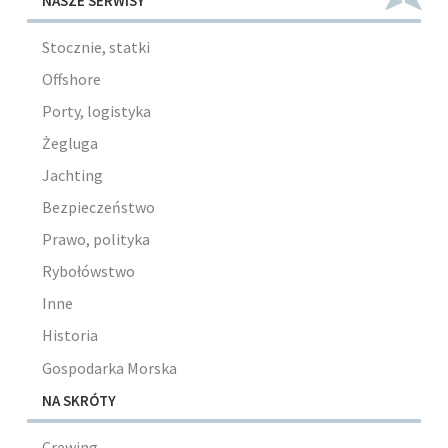
NASZE SERWISY
Stocznie, statki
Offshore
Porty, logistyka
Żegluga
Jachting
Bezpieczeństwo
Prawo, polityka
Rybołówstwo
Inne
Historia
Gospodarka Morska
NA SKRÓTY
Crewing