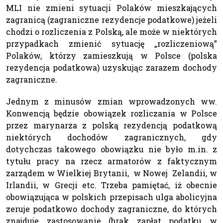
MLI nie zmieni sytuacji Polaków mieszkających
zagranicą (zagraniczne rezydencje podatkowe) jeżeli
chodzi o rozliczenia z Polską, ale może w niektórych
przypadkach zmienić sytuację „rozliczeniową”
Polaków, którzy zamieszkują w Polsce (polska
rezydencja podatkowa) uzyskując zarazem dochody
zagraniczne.
Jednym z minusów zmian wprowadzonych ww.
Konwencją będzie obowiązek rozliczania w Polsce
przez marynarza z polską rezydencją podatkową
niektórych dochodów zagranicznych, gdy
dotychczas takowego obowiązku nie było m.in. z
tytułu pracy na rzecz armatorów z faktycznym
zarządem w Wielkiej Brytanii, w Nowej Zelandii, w
Irlandii, w Grecji etc. Trzeba pamiętać, iż obecnie
obowiązująca w polskich przepisach ulga abolicyjna
zeruje podatkowo dochody zagraniczne, do których
znajduje zastosowanie (brak zapłat podatku w