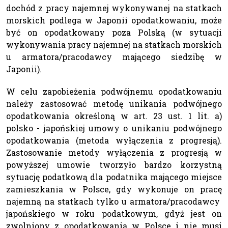
dochód z pracy najemnej wykonywanej na statkach
morskich podlega w Japonii opodatkowaniu, może
być on opodatkowany poza Polską (w sytuacji
wykonywania pracy najemnej na statkach morskich
u armatora/pracodawcy mającego siedzibę w
Japonii).
W celu zapobieżenia podwójnemu opodatkowaniu
należy zastosować metodę unikania podwójnego
opodatkowania określoną w art. 23 ust. 1 lit. a)
polsko - japońskiej umowy o unikaniu podwójnego
opodatkowania (metoda wyłączenia z progresją).
Zastosowanie metody wyłączenia z progresją w
powyższej umowie tworzyło bardzo korzystną
sytuację podatkową dla podatnika mającego miejsce
zamieszkania w Polsce, gdy wykonuje on pracę
najemną na statkach tylko u armatora/pracodawcy
japońskiego w roku podatkowym, gdyż jest on
zwolniony z opodatkowania w Polsce i nie musi