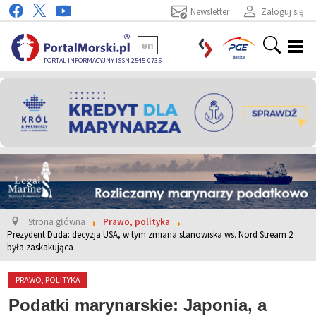
Newsletter
Zaloguj się
en
PORTAL INFORMACYJNY ISSN 2545-0735
Strona główna
Prawo, polityka
Prezydent Duda: decyzja USA, w tym zmiana stanowiska ws. Nord Stream 2
była zaskakująca
PRAWO, POLITYKA
Podatki marynarskie: Japonia, a