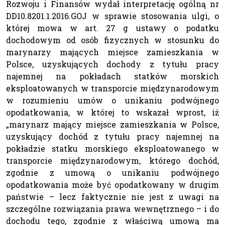
Rozwoju i Finansów wydał interpretację ogólną nr
DD10.8201.1.2016.GOJ w sprawie stosowania ulgi, o
której mowa w art. 27 g ustawy o podatku
dochodowym od osób fizycznych w stosunku do
marynarzy mających miejsce zamieszkania w
Polsce, uzyskujących dochody z tytułu pracy
najemnej na pokładach statków morskich
eksploatowanych w transporcie międzynarodowym
w rozumieniu umów o unikaniu podwójnego
opodatkowania, w której to wskazał wprost, iż
„marynarz mający miejsce zamieszkania w Polsce,
uzyskujący dochód z tytułu pracy najemnej na
pokładzie statku morskiego eksploatowanego w
transporcie międzynarodowym, którego dochód,
zgodnie z umową o unikaniu podwójnego
opodatkowania może być opodatkowany w drugim
państwie – lecz faktycznie nie jest z uwagi na
szczególne rozwiązania prawa wewnętrznego – i do
dochodu tego, zgodnie z właściwą umową ma