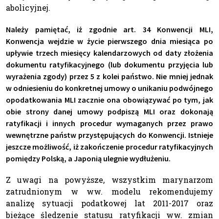
abolicyjnej.
Należy pamiętać, iż zgodnie art. 34 Konwencji MLI,
Konwencja wejdzie w życie pierwszego dnia miesiąca po
upływie trzech miesięcy kalendarzowych od daty złożenia
dokumentu ratyfikacyjnego (lub dokumentu przyjęcia lub
wyrażenia zgody) przez 5 z kolei państwo. Nie mniej jednak
w odniesieniu do konkretnej umowy o unikaniu podwójnego
opodatkowania MLI zacznie ona obowiązywać po tym, jak
obie strony danej umowy podpiszą MLI oraz dokonają
ratyfikacji i innych procedur wymaganych przez prawo
wewnętrzne państw przystępujących do Konwencji. Istnieje
jeszcze możliwość, iż zakończenie procedur ratyfikacyjnych
pomiędzy Polską, a Japonią ulegnie wydłużeniu.
Z uwagi na powyższe, wszystkim marynarzom
zatrudnionym w ww. modelu rekomendujemy
analizę sytuacji podatkowej lat 2011-2017 oraz
bieżące śledzenie statusu ratyfikacji ww. zmian