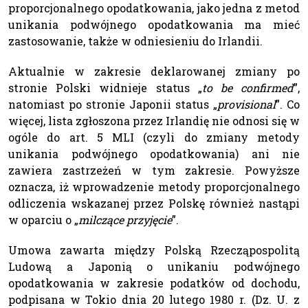
proporcjonalnego opodatkowania, jako jedna z metod
unikania podwójnego opodatkowania ma mieć
zastosowanie, także w odniesieniu do Irlandii.
Aktualnie w zakresie deklarowanej zmiany po
stronie Polski widnieje status „
to be confirmed
”,
natomiast po stronie Japonii status „
provisional
”. Co
więcej, lista zgłoszona przez Irlandię nie odnosi się w
ogóle do art. 5 MLI (czyli do zmiany metody
unikania podwójnego opodatkowania) ani nie
zawiera zastrzeżeń w tym zakresie. Powyższe
oznacza, iż wprowadzenie metody proporcjonalnego
odliczenia wskazanej przez Polskę również nastąpi
w oparciu o „
milczące przyjęcie
”.
Umowa zawarta między Polską Rzecząpospolitą
Ludową a Japonią o unikaniu podwójnego
opodatkowania w zakresie podatków od dochodu,
podpisana w Tokio dnia 20 lutego 1980 r. (Dz. U. z