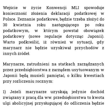
Wejście w życie Konwencji MLI spowoduje
konieczność złożenia deklaracji podatkowej w
Polsce. Zeznanie podatkowe, będzie trzeba złożyć do
30 kwietnia roku następującego po roku
podatkowym, w którym powstał obowiązek
podatkowy (nowe regulacje dotycząc Japonii).
Warto podkreślić, iż również w sytuacji, gdy
marynarz nie będzie uzyskiwał przychodów z
innych źródeł.
Marynarze, zatrudnieni na statkach zarządzanych
przez przedsiębiorstwa z zarządem usytuowanym w
Japonii będą musieli pamiętać, o kilku kwestiach
przy rozliczeniu rocznym:
1) Jeżeli marynarze uzyskają jedynie dochód
związany z pracą dla ww. przedsiębiorstwa to kwota
ulgi abolicyjnej przysługującej do odliczenia będzie