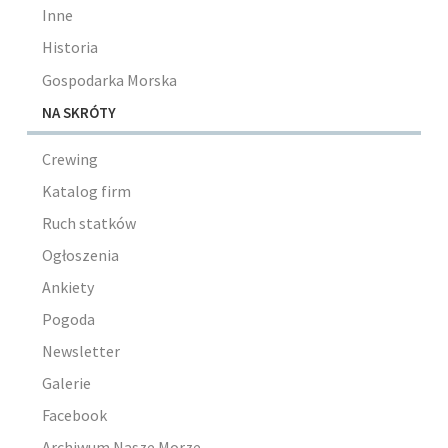
Inne
Historia
Gospodarka Morska
NA SKRÓTY
Crewing
Katalog firm
Ruch statków
Ogłoszenia
Ankiety
Pogoda
Newsletter
Galerie
Facebook
Archiwum Nasze Morze