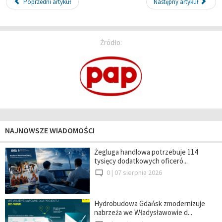
Poprzedni artykuł
Następny artykuł
Źródło:
NAJNOWSZE WIADOMOŚCI
Żegluga handlowa potrzebuje 114
tysięcy dodatkowych oficeró...
0 |
07 sierpnia 2026
Hydrobudowa Gdańsk zmodernizuje
nabrzeża we Władysławowie d...