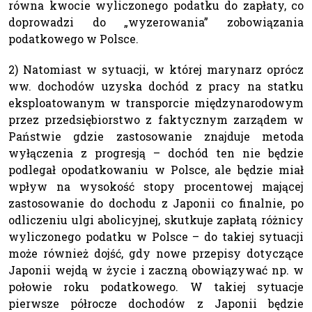
równa kwocie wyliczonego podatku do zapłaty, co
doprowadzi do „wyzerowania” zobowiązania
podatkowego w Polsce.
2) Natomiast w sytuacji, w której marynarz oprócz
ww. dochodów uzyska dochód z pracy na statku
eksploatowanym w transporcie międzynarodowym
przez przedsiębiorstwo z faktycznym zarządem w
Państwie gdzie zastosowanie znajduje metoda
wyłączenia z progresją – dochód ten nie będzie
podlegał opodatkowaniu w Polsce, ale będzie miał
wpływ na wysokość stopy procentowej mającej
zastosowanie do dochodu z Japonii co finalnie, po
odliczeniu ulgi abolicyjnej, skutkuje zapłatą różnicy
wyliczonego podatku w Polsce – do takiej sytuacji
może również dojść, gdy nowe przepisy dotyczące
Japonii wejdą w życie i zaczną obowiązywać np. w
połowie roku podatkowego. W takiej sytuacje
pierwsze półrocze dochodów z Japonii będzie