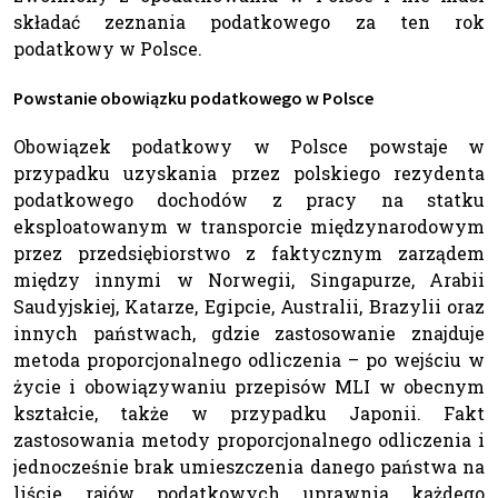
składać zeznania podatkowego za ten rok
podatkowy w Polsce.
Powstanie obowiązku podatkowego w Polsce
Obowiązek podatkowy w Polsce powstaje w
przypadku uzyskania przez polskiego rezydenta
podatkowego dochodów z pracy na statku
eksploatowanym w transporcie międzynarodowym
przez przedsiębiorstwo z faktycznym zarządem
między innymi w Norwegii, Singapurze, Arabii
Saudyjskiej, Katarze, Egipcie, Australii, Brazylii oraz
innych państwach, gdzie zastosowanie znajduje
metoda proporcjonalnego odliczenia – po wejściu w
życie i obowiązywaniu przepisów MLI w obecnym
kształcie, także w przypadku Japonii. Fakt
zastosowania metody proporcjonalnego odliczenia i
jednocześnie brak umieszczenia danego państwa na
liście rajów podatkowych uprawnia każdego