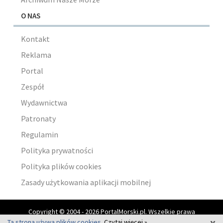
O NAS
Kontakt
Reklama
Portal
Zespół
Wydawnictwa
Patronaty
Regulamin
Polityka prywatności
Polityka plików cookies
Zasady użytkowania aplikacji mobilnej
Copyright © 2004 - 2026 PortalMorski.pl. Wszelkie prawa
x
zastrzeżone.
Ta strona używa plików cookies.
Czytaj więcej »