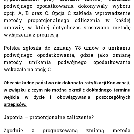
podwójnego opodatkowania dokonywały wyboru
opcji A, B oraz C. Opcja C zakłada wprowadzenie
metody proporcjonalnego odliczenia w każdej
umowie, w której dotychczas stosowano metodę
wyłączenia z progresją.
Polska zgłosiła do zmiany 78 umów o unikaniu
podwójnego opodatkowania, gdzie jako zmianę
metody unikania podwójnego opodatkowania
wskazała na opcję C.
Obecnie żadne państwo nie dokonało ratyfikacji Konwencji,
w związku z czym nie można określić dokładnego terminu
wejścia w życie i obowiązywania poszczególnych
przepisów.
Japonia – proporcjonalne zaliczenie?
Zgodnie z prognozowaną zmianą metoda