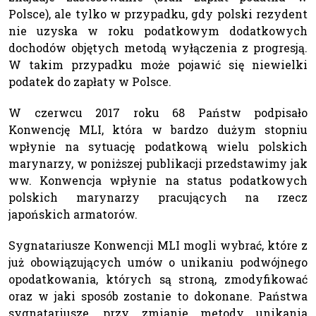
Polsce), ale tylko w przypadku, gdy polski rezydent
nie uzyska w roku podatkowym dodatkowych
dochodów objętych metodą wyłączenia z progresją.
W takim przypadku może pojawić się niewielki
podatek do zapłaty w Polsce.
W czerwcu 2017 roku 68 Państw podpisało
Konwencję MLI, która w bardzo dużym stopniu
wpłynie na sytuację podatkową wielu polskich
marynarzy, w poniższej publikacji przedstawimy jak
ww. Konwencja wpłynie na status podatkowych
polskich marynarzy pracujących na rzecz
japońskich armatorów.
Sygnatariusze Konwencji MLI mogli wybrać, które z
już obowiązujących umów o unikaniu podwójnego
opodatkowania, których są stroną, zmodyfikować
oraz w jaki sposób zostanie to dokonane. Państwa
sygnatariusze, przy zmianie metody unikania