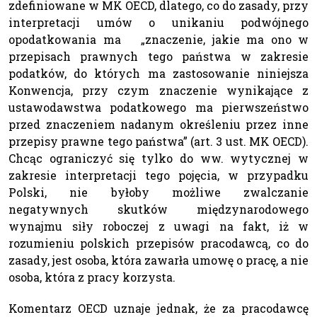
zdefiniowane w MK OECD, dlatego, co do zasady, przy
interpretacji umów o unikaniu podwójnego
opodatkowania ma „znaczenie, jakie ma ono w
przepisach prawnych tego państwa w zakresie
podatków, do których ma zastosowanie niniejsza
Konwencja, przy czym znaczenie wynikające z
ustawodawstwa podatkowego ma pierwszeństwo
przed znaczeniem nadanym określeniu przez inne
przepisy prawne tego państwa” (art. 3 ust. MK OECD).
Chcąc ograniczyć się tylko do ww. wytycznej w
zakresie interpretacji tego pojęcia, w przypadku
Polski, nie byłoby możliwe zwalczanie
negatywnych skutków międzynarodowego
wynajmu siły roboczej z uwagi na fakt, iż w
rozumieniu polskich przepisów pracodawcą, co do
zasady, jest osoba, która zawarła umowę o pracę, a nie
osoba, która z pracy korzysta.
Komentarz OECD uznaje jednak, że za pracodawcę