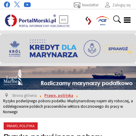
Newsletter
Zaloguj się
en
PORTAL INFORMACYJNY ISSN 2545-0735
Strona główna
Prawo, polityka
Ryzyko podwójnego poboru podatku: Międzynarodowy najem siły roboczej, a
oddelegowanie polskich pracowników sektora stoczniowego do pracy w
Norwegii
PRAWO, POLITYKA