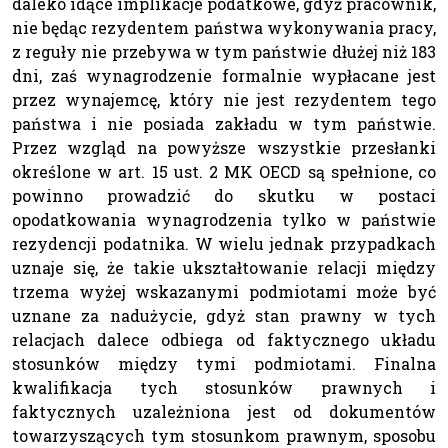
daleko idące implikacje podatkowe, gdyż pracownik,
nie będąc rezydentem państwa wykonywania pracy,
z reguły nie przebywa w tym państwie dłużej niż 183
dni, zaś wynagrodzenie formalnie wypłacane jest
przez wynajemcę, który nie jest rezydentem tego
państwa i nie posiada zakładu w tym państwie.
Przez wzgląd na powyższe wszystkie przesłanki
określone w art. 15 ust. 2 MK OECD są spełnione, co
powinno prowadzić do skutku w postaci
opodatkowania wynagrodzenia tylko w państwie
rezydencji podatnika. W wielu jednak przypadkach
uznaje się, że takie ukształtowanie relacji między
trzema wyżej wskazanymi podmiotami może być
uznane za nadużycie, gdyż stan prawny w tych
relacjach dalece odbiega od faktycznego układu
stosunków między tymi podmiotami. Finalna
kwalifikacja tych stosunków prawnych i
faktycznych uzależniona jest od dokumentów
towarzyszących tym stosunkom prawnym, sposobu