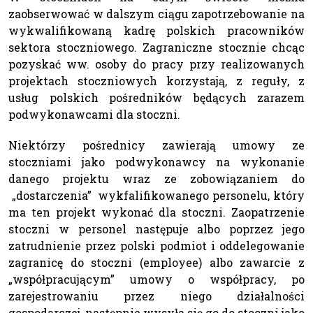
zaobserwować w dalszym ciągu zapotrzebowanie na
wykwalifikowaną kadrę polskich pracowników
sektora stoczniowego. Zagraniczne stocznie chcąc
pozyskać ww. osoby do pracy przy realizowanych
projektach stoczniowych korzystają, z reguły, z
usług polskich pośredników będących zarazem
podwykonawcami dla stoczni.
Niektórzy pośrednicy zawierają umowy ze
stoczniami jako podwykonawcy na wykonanie
danego projektu wraz ze zobowiązaniem do
„dostarczenia” wykfalifikowanego personelu, który
ma ten projekt wykonać dla stoczni. Zaopatrzenie
stoczni w personel następuje albo poprzez jego
zatrudnienie przez polski podmiot i oddelegowanie
zagranicę do stoczni (employee) albo zawarcie z
„współpracującym” umowy o współpracy, po
zarejestrowaniu przez niego działalności
gospodarczej, następnie wysyła się go do stoczni jako