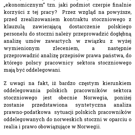
„ekonomicznym” tzn. jaki podmiot czerpie finalnie
korzyści z tej pracy? Przez wzgląd na powyższe,
przed zrealizowaniem kontraktu stoczniowego z
klauzulą zawierającą dostarczenie polskiego
personelu do stoczni należy przeprowadzić dogłębną
analizę umów zawartych w związku z wyżej
wymienionym zleceniem, a następnie
przeprowadzić analizę przepisów prawa państwa, do
którego polscy pracownicy sektora stoczniowego
mają być oddelegowani.
Z uwagi na fakt, iż bardzo częstym kierunkiem
oddelegowania polskich pracowników sektora
stoczniowego jest obecnie Norwegia, poniżej
zostanie przedstawiona syntetyczna analiza
prawno-podatkowa sytuacji polskich pracowników
oddelegowanych do norweskich stoczni w oparciu o
realia i prawo obowiązujące w Norwegii.