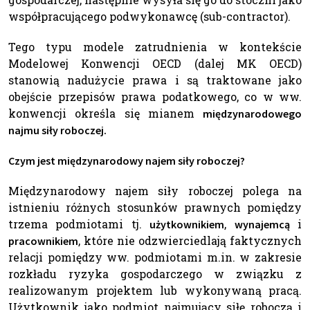
współpracującego podwykonawcę (sub-contractor).
Tego typu modele zatrudnienia w kontekście
Modelowej Konwencji OECD (dalej MK OECD)
stanowią nadużycie prawa i są traktowane jako
obejście przepisów prawa podatkowego, co w ww.
konwencji określa się mianem
międzynarodowego
najmu siły roboczej.
Czym jest międzynarodowy najem siły roboczej?
Międzynarodowy najem siły roboczej polega na
istnieniu różnych stosunków prawnych pomiędzy
trzema podmiotami tj.
,
i
użytkownikiem
wynajemcą
, które nie odzwierciedlają faktycznych
pracownikiem
relacji pomiędzy ww. podmiotami m.in. w zakresie
rozkładu ryzyka gospodarczego w związku z
realizowanym projektem lub wykonywaną pracą.
Użytkownik jako podmiot najmujący siłę roboczą i