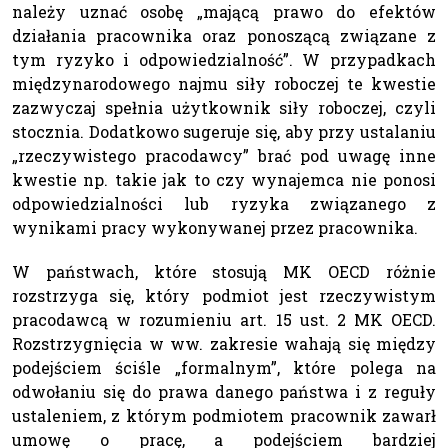
należy uznać osobę „mającą prawo do efektów
działania pracownika oraz ponoszącą związane z
tym ryzyko i odpowiedzialność”. W przypadkach
międzynarodowego najmu siły roboczej te kwestie
zazwyczaj spełnia użytkownik siły roboczej, czyli
stocznia. Dodatkowo sugeruje się, aby przy ustalaniu
„rzeczywistego pracodawcy” brać pod uwagę inne
kwestie np. takie jak to czy wynajemca nie ponosi
odpowiedzialności lub ryzyka związanego z
wynikami pracy wykonywanej przez pracownika.
W państwach, które stosują MK OECD różnie
rozstrzyga się, który podmiot jest rzeczywistym
pracodawcą w rozumieniu art. 15 ust. 2 MK OECD.
Rozstrzygnięcia w ww. zakresie wahają się między
podejściem ściśle „formalnym”, które polega na
odwołaniu się do prawa danego państwa i z reguły
ustaleniem, z którym podmiotem pracownik zawarł
umowę o pracę, a podejściem bardziej