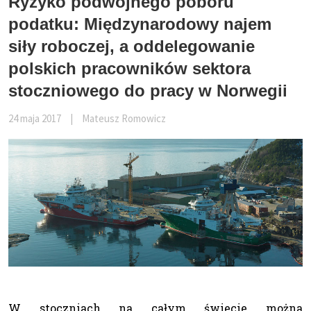
Ryzyko podwójnego poboru
podatku: Międzynarodowy najem
siły roboczej, a oddelegowanie
polskich pracowników sektora
stoczniowego do pracy w Norwegii
24 maja 2017
|
Mateusz Romowicz
W stoczniach na całym świecie można