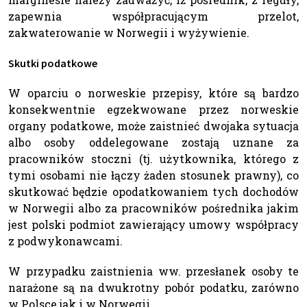
zapewnia współpracującym przelot,
zakwaterowanie w Norwegii i wyżywienie.
Skutki podatkowe
W oparciu o norweskie przepisy, które są bardzo
konsekwentnie egzekwowane przez norweskie
organy podatkowe, może zaistnieć dwojaka sytuacja
albo osoby oddelegowane zostają uznane za
pracowników stoczni (tj. użytkownika, którego z
tymi osobami nie łączy żaden stosunek prawny), co
skutkować będzie opodatkowaniem tych dochodów
w Norwegii albo za pracowników pośrednika jakim
jest polski podmiot zawierający umowy współpracy
z podwykonawcami.
W przypadku zaistnienia ww. przesłanek osoby te
narażone są na dwukrotny pobór podatku, zarówno
w Polsce jak i w Norwegii.