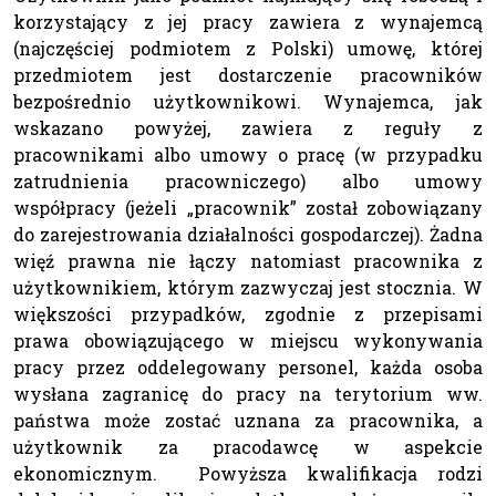
korzystający z jej pracy zawiera z wynajemcą
(najczęściej podmiotem z Polski) umowę, której
przedmiotem jest dostarczenie pracowników
bezpośrednio użytkownikowi. Wynajemca, jak
wskazano powyżej, zawiera z reguły z
pracownikami albo umowy o pracę (w przypadku
zatrudnienia pracowniczego) albo umowy
współpracy (jeżeli „pracownik” został zobowiązany
do zarejestrowania działalności gospodarczej). Żadna
więź prawna nie łączy natomiast pracownika z
użytkownikiem, którym zazwyczaj jest stocznia. W
większości przypadków, zgodnie z przepisami
prawa obowiązującego w miejscu wykonywania
pracy przez oddelegowany personel, każda osoba
wysłana zagranicę do pracy na terytorium ww.
państwa może zostać uznana za pracownika, a
użytkownik za pracodawcę w aspekcie
ekonomicznym. Powyższa kwalifikacja rodzi