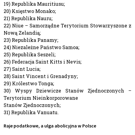
19) Republika Mauritiusu;
20) Księstwo Monako;
21) Republika Nauru;
22) Niue – Samorządne Terytorium Stowarzyszone z
Nową Zelandią;
23) Republika Panamy;
24) Niezależne Państwo Samoa;
25) Republika Seszeli;
26) Federacja Saint Kitts i Nevis;
27) Saint Lucia;
28) Saint Vincent i Grenadyny;
29) Królestwo Tonga;
30) Wyspy Dziewicze Stanów Zjednoczonych –
Terytorium Nieinkorporowane
Stanów Zjednoczonych;
31) Republika Vanuatu.
Raje podatkowe, a ulga abolicyjna w Polsce