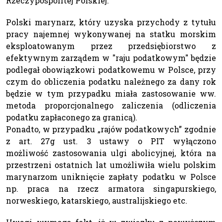
Rzeczypospolitej Polskiej.
Polski marynarz, który uzyska przychody z tytułu
pracy najemnej wykonywanej na statku morskim
eksploatowanym przez przedsiębiorstwo z
efektywnym zarządem w "raju podatkowym" będzie
podlegał obowiązkowi podatkowemu w Polsce, przy
czym do obliczenia podatku należnego za dany rok
będzie w tym przypadku miała zastosowanie ww.
metoda proporcjonalnego zaliczenia (odliczenia
podatku zapłaconego za granicą).
Ponadto, w przypadku „rajów podatkowych” zgodnie
z art. 27g ust. 3 ustawy o PIT wyłączono
możliwość zastosowania ulgi abolicyjnej, która na
przestrzeni ostatnich lat umożliwiła wielu polskim
marynarzom uniknięcie zapłaty podatku w Polsce
np. praca na rzecz armatora singapurskiego,
norweskiego, katarskiego, australijskiego etc.