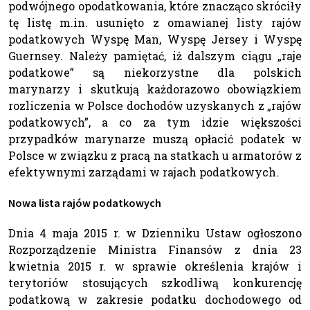
podwójnego opodatkowania, które znacząco skróciły
tę listę m.in. usunięto z omawianej listy rajów
podatkowych Wyspę Man, Wyspę Jersey i Wyspę
Guernsey. Należy pamiętać, iż dalszym ciągu „raje
podatkowe” są niekorzystne dla polskich
marynarzy i skutkują każdorazowo obowiązkiem
rozliczenia w Polsce dochodów uzyskanych z „rajów
podatkowych”, a co za tym idzie większości
przypadków marynarze muszą opłacić podatek w
Polsce w związku z pracą na statkach u armatorów z
efektywnymi zarządami w rajach podatkowych.
Nowa lista rajów podatkowych
Dnia 4 maja 2015 r. w Dzienniku Ustaw ogłoszono
Rozporządzenie Ministra Finansów z dnia 23
kwietnia 2015 r. w sprawie określenia krajów i
terytoriów stosujących szkodliwą konkurencję
podatkową w zakresie podatku dochodowego od