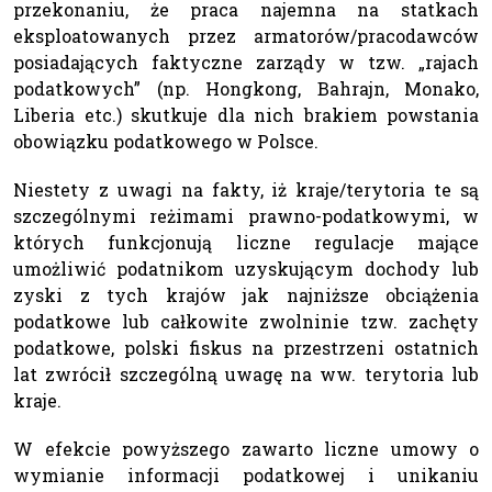
przekonaniu, że praca najemna na statkach
eksploatowanych przez armatorów/pracodawców
posiadających faktyczne zarządy w tzw. „rajach
podatkowych” (np. Hongkong, Bahrajn, Monako,
Liberia etc.) skutkuje dla nich brakiem powstania
obowiązku podatkowego w Polsce.
Niestety z uwagi na fakty, iż kraje/terytoria te są
szczególnymi reżimami prawno-podatkowymi, w
których funkcjonują liczne regulacje mające
umożliwić podatnikom uzyskującym dochody lub
zyski z tych krajów jak najniższe obciążenia
podatkowe lub całkowite zwolninie tzw. zachęty
podatkowe, polski fiskus na przestrzeni ostatnich
lat zwrócił szczególną uwagę na ww. terytoria lub
kraje.
W efekcie powyższego zawarto liczne umowy o
wymianie informacji podatkowej i unikaniu