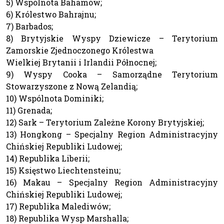
5) Wspólnota Bahamów;
6) Królestwo Bahrajnu;
7) Barbados;
8) Brytyjskie Wyspy Dziewicze – Terytorium
Zamorskie Zjednoczonego Królestwa
Wielkiej Brytanii i Irlandii Północnej;
9) Wyspy Cooka – Samorządne Terytorium
Stowarzyszone z Nową Zelandią;
10) Wspólnota Dominiki;
11) Grenada;
12) Sark – Terytorium Zależne Korony Brytyjskiej;
13) Hongkong – Specjalny Region Administracyjny
Chińskiej Republiki Ludowej;
14) Republika Liberii;
15) Księstwo Liechtensteinu;
16) Makau – Specjalny Region Administracyjny
Chińskiej Republiki Ludowej;
17) Republika Malediwów;
18) Republika Wysp Marshalla;