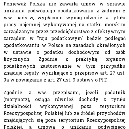
Ponieważ Polska nie zawarła umów w sprawie
unikania podwójnego opodatkowaniu z żadnym z
ww. państw, wypłacone wynagrodzenie z tytułu
pracy najemnej wykonywanej na statku morskim
zarządzanym przez przedsiębiorstwo z efektywnym
zarządem w "raju podatkowym" będzie podlegać
opodatkowaniu w Polsce na zasadach określonych
w ustawie o podatku dochodowym od osób
fizycznych. Zgodnie z praktyką organów
podatkowych zastosowanie w tym przypadku
znajduje reguły wynikające z przepisów art. 27 ust.
9a w powiązaniu z art. 27 ust. 9 ustawy o PIT.
Zgodnie z ww. przepisami, jeżeli podatnik
(marynarz), osiąga również dochody z tytułu
działalności wykonywanej poza terytorium
Rzeczypospolitej Polskiej lub ze źródeł przychodów
znajdujących się poza terytorium Rzeczypospolitej
Polskiej, a umowa o unikaniu podwójnego