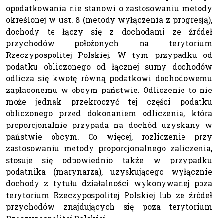
opodatkowania nie stanowi o zastosowaniu metody
określonej w ust. 8 (metody wyłączenia z progresją),
dochody te łączy się z dochodami ze źródeł
przychodów położonych na terytorium
Rzeczypospolitej Polskiej. W tym przypadku od
podatku obliczonego od łącznej sumy dochodów
odlicza się kwotę równą podatkowi dochodowemu
zapłaconemu w obcym państwie. Odliczenie to nie
może jednak przekroczyć tej części podatku
obliczonego przed dokonaniem odliczenia, która
proporcjonalnie przypada na dochód uzyskany w
państwie obcym. Co więcej, rozliczenie przy
zastosowaniu metody proporcjonalnego zaliczenia,
stosuje się odpowiednio także w przypadku
podatnika (marynarza), uzyskującego wyłącznie
dochody z tytułu działalności wykonywanej poza
terytorium Rzeczypospolitej Polskiej lub ze źródeł
przychodów znajdujących się poza terytorium