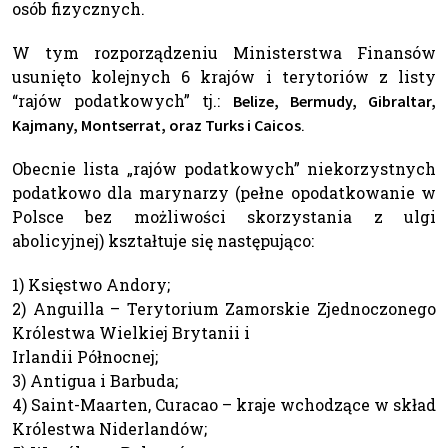
osób fizycznych.
W tym rozporządzeniu Ministerstwa Finansów
usunięto kolejnych 6 krajów i terytoriów z listy
“rajów podatkowych” tj.:
Belize, Bermudy, Gibraltar,
.
Kajmany, Montserrat, oraz Turks i Caicos
Obecnie lista „rajów podatkowych” niekorzystnych
podatkowo dla marynarzy (pełne opodatkowanie w
Polsce bez możliwości skorzystania z ulgi
abolicyjnej) kształtuje się następująco:
1) Księstwo Andory;
2) Anguilla – Terytorium Zamorskie Zjednoczonego
Królestwa Wielkiej Brytanii i
Irlandii Północnej;
3) Antigua i Barbuda;
4) Saint-Maarten, Curacao – kraje wchodzące w skład
Królestwa Niderlandów;