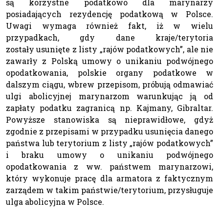
są korzystne podatkowo dla marynarzy
posiadających rezydencję podatkową w Polsce.
Uwagi wymaga również fakt, iż w wielu
przypadkach, gdy dane kraje/terytoria
zostały usunięte z listy „rajów podatkowych”, ale nie
zawarły z Polską umowy o unikaniu podwójnego
opodatkowania, polskie organy podatkowe w
dalszym ciągu, wbrew przepisom, próbują odmawiać
ulgi abolicyjnej marynarzom warunkując ją od
zapłaty podatku zagranicą np. Kajmany, Gibraltar.
Powyższe stanowiska są nieprawidłowe, gdyż
zgodnie z przepisami w przypadku usunięcia danego
państwa lub terytorium z listy „rajów podatkowych”
i braku umowy o unikaniu podwójnego
opodatkowania z ww. państwem marynarzowi,
który wykonuje pracę dla armatora z faktycznym
zarządem w takim państwie/terytorium, przysługuje
ulga abolicyjna w Polsce.