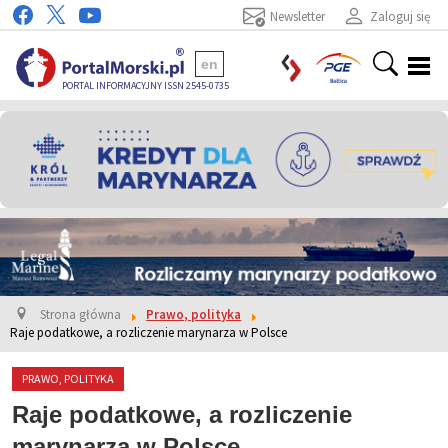
Newsletter
Zaloguj się
en
PORTAL INFORMACYJNY ISSN 2545-0735
Strona główna
Prawo, polityka
Raje podatkowe, a rozliczenie marynarza w Polsce
PRAWO, POLITYKA
Raje podatkowe, a rozliczenie
marynarza w Polsce