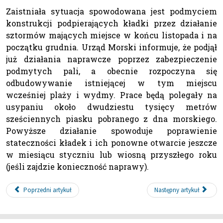
Zaistniała sytuacja spowodowana jest podmyciem
konstrukcji podpierających kładki przez działanie
sztormów mających miejsce w końcu listopada i na
początku grudnia. Urząd Morski informuje, że podjął
już działania naprawcze poprzez zabezpieczenie
podmytych pali, a obecnie rozpoczyna się
odbudowywanie istniejącej w tym miejscu
wcześniej plaży i wydmy. Prace będą polegały na
usypaniu około dwudziestu tysięcy metrów
sześciennych piasku pobranego z dna morskiego.
Powyższe działanie spowoduje poprawienie
stateczności kładek i ich ponowne otwarcie jeszcze
w miesiącu styczniu lub wiosną przyszłego roku
(jeśli zajdzie konieczność naprawy).
Poprzedni artykuł
Następny artykuł