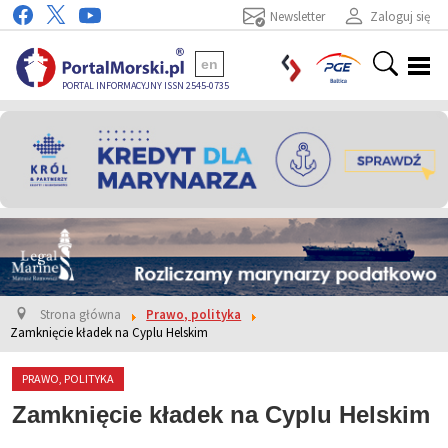
Newsletter
Zaloguj się
en
PORTAL INFORMACYJNY ISSN 2545-0735
Strona główna
Prawo, polityka
Zamknięcie kładek na Cyplu Helskim
PRAWO, POLITYKA
Zamknięcie kładek na Cyplu Helskim