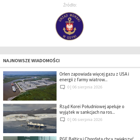
Źródło:
NAJNOWSZE WIADOMOŚCI
Orlen zapowiada więcej gazu z USA i
energii z farmy wiatrow...
0 |
06 sierpnia 2026
Rząd Korei Południowej apeluje o
wyjątek w sankcjach na ros...
0 |
06 sierpnia 2026
PGE Baltica i Chordata chcą zwiększyć