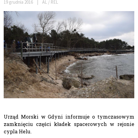
19 grudnia 2016
|
AL / REL
Urząd Morski w Gdyni informuje o tymczasowym
zamknięciu części kładek spacerowych w rejonie
cypla Helu.