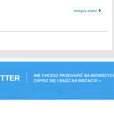
Następny artykuł
NIE CHCESZ PRZEGAPIĆ NAJNOWSZYC
TTER
ZAPISZ SIĘ I BĄDŹ NA BIEŻĄCO! »