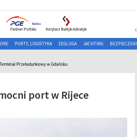
Partner Portalu
Korytarz Bałtyk-Adriatyk
f
HORE
PORTY, LOGISTYKA
ŻEGLUGA
JACHTING
BEZPIECZEŃ
 Terminal Przeładunkowy w Gdańsku
mocni port w Rijece