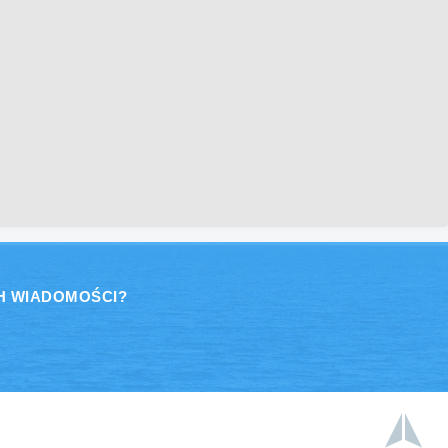
H WIADOMOŚCI?