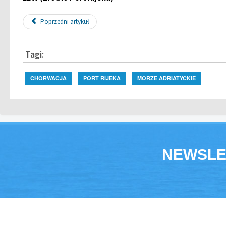
Poprzedni artykuł
Tagi:
CHORWACJA
PORT RIJEKA
MORZE ADRIATYCKIE
NEWSLE