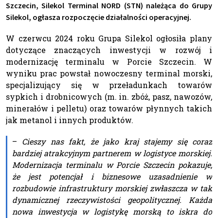
Szczecin, Silekol Terminal NORD (STN) należąca do Grupy
Silekol, ogłasza rozpoczęcie działalności operacyjnej.
W czerwcu 2024 roku Grupa Silekol ogłosiła plany
dotyczące znaczących inwestycji w rozwój i
modernizację terminalu w Porcie Szczecin. W
wyniku prac powstał nowoczesny terminal morski,
specjalizujący się w przeładunkach towarów
sypkich i drobnicowych (m. in. zbóż, pasz, nawozów,
minerałów i pelletu) oraz towarów płynnych takich
jak metanol i innych produktów.
–
Cieszy nas fakt, że jako kraj stajemy się coraz
bardziej atrakcyjnym partnerem w logistyce morskiej.
Modernizacja terminalu w Porcie Szczecin pokazuje,
że jest potencjał i biznesowe uzasadnienie w
rozbudowie infrastruktury morskiej zwłaszcza w tak
dynamicznej rzeczywistości geopolitycznej. Każda
nowa inwestycja w logistykę morską to iskra do