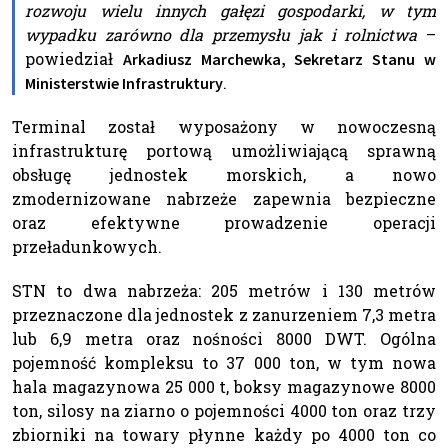
rozwoju wielu innych gałęzi gospodarki, w tym
wypadku zarówno dla przemysłu jak i rolnictwa
–
powiedział
Arkadiusz Marchewka, Sekretarz Stanu w
.
Ministerstwie Infrastruktury
Terminal został wyposażony w nowoczesną
infrastrukturę portową umożliwiającą sprawną
obsługę jednostek morskich, a nowo
zmodernizowane nabrzeże zapewnia bezpieczne
oraz efektywne prowadzenie operacji
przeładunkowych.
STN to dwa nabrzeża: 205 metrów i 130 metrów
przeznaczone dla jednostek z zanurzeniem 7,3 metra
lub 6,9 metra oraz nośności 8000 DWT. Ogólna
pojemność kompleksu to 37 000 ton, w tym nowa
hala magazynowa 25 000 t, boksy magazynowe 8000
ton, silosy na ziarno o pojemności 4000 ton oraz trzy
zbiorniki na towary płynne każdy po 4000 ton co