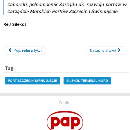
Zahorski, pełnomocnik Zarządu ds. rozwoju portów w
Zarządzie Morskich Portów Szczecin i Świnoujście
.
Rel/ Silekol
Poprzedni artykuł
Następny artykuł
Tagi:
PORT SZCZECIN-ŚWINOUJŚCIE
SILEKOL TERMINAL NORD
Źródło: