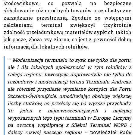
środowiskowe, co pozwala na bezpieczne
składowanie różnorodnych towarów oraz elastyczne
zarządzanie przestrzenią. Zgodnie ze wstępnymi
założeniami terminal zwiększył trzykrotnie
zdolność przeładunkową materiałów sypkich takich
jak pasze, zboża czy ziarna, co jest z pewności dobrą
informacją dla lokalnych rolników.
–
Modernizacja terminalu to zysk nie tylko dla portu,
ale i dla lokalnych społeczności w tym rolników z
całego regionu. Inwestycja doprowadziła nie tylko do
rozbudowy i modernizacji terenu Terminalu Andreas,
ale również przyniesie wymierne korzyści dla Portu
Szczecin-Świnoujście, umożliwiając obsługę większej
liczby statków, co przełoży się na wyższe przychody.
To jeden z najnowocześniejszych i najlepiej
wyposażonych tego typu terminali w Europie. Liczymy
na owocną współpracę z Silekol Terminal NORD i
dalszy rozwój naszego regionu
– powiedział
Rafał