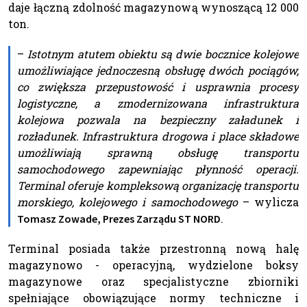
daje łączną zdolność magazynową wynoszącą 12 000
ton.
–
Istotnym atutem obiektu są dwie bocznice kolejowe
umożliwiające jednoczesną obsługę dwóch pociągów,
co zwiększa przepustowość i usprawnia procesy
logistyczne, a zmodernizowana infrastruktura
kolejowa pozwala na bezpieczny załadunek i
rozładunek. Infrastruktura drogowa i place składowe
umożliwiają sprawną obsługę transportu
samochodowego zapewniając płynność operacji.
Terminal oferuje kompleksową organizację transportu
morskiego, kolejowego i samochodowego
– wylicza
.
Tomasz Zowade, Prezes Zarządu ST NORD
Terminal posiada także przestronną nową halę
magazynowo - operacyjną, wydzielone boksy
magazynowe oraz specjalistyczne zbiorniki
spełniające obowiązujące normy techniczne i