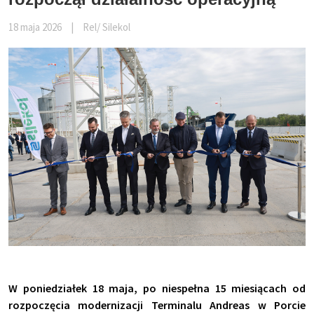
18 maja 2026
|
Rel/ Silekol
W poniedziałek 18 maja, po niespełna 15 miesiącach od
rozpoczęcia modernizacji Terminalu Andreas w Porcie