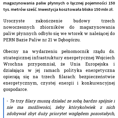
magazynowania paliw płynnych o łącznej pojemności 150
tys. metrów sześć. Inwestycja kosztowała blisko 150 mln zł.
Uroczyste zakończenie budowy trzech
nowoczesnych zbiorników do magazynowania
paliw płynnych odbyło się we wtorek w należącej do
PERN Bazie Paliw nr 21 w Dębogórzu.
Obecny na wydarzeniu pełnomocnik rządu ds.
strategicznej infrastruktury energetycznej Wojciech
Wrochna przypomniał, że Unia Europejska i
działająca w jej ramach polityka energetyczna
opierają się na trzech filarach: bezpieczeństwie
energetycznym, czystej energii i konkurencyjnej
gospodarce.
-
Te trzy filary muszą działać ze sobą bardzo spójnie i
nie ma możliwości, żeby którykolwiek z nich
zdobywał zbyt duży priorytet względem pozostałych,