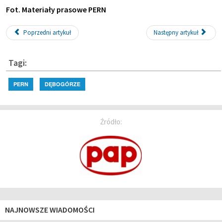
Fot. Materiały prasowe PERN
Poprzedni artykuł
Następny artykuł
Tagi:
PERN
DĘBOGÓRZE
Źródło:
NAJNOWSZE WIADOMOŚCI