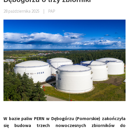
28 pażdziernika 2025
|
PAP
W bazie paliw PERN w Dębogórzu (Pomorskie) zakończyła
się budowa trzech nowoczesnych zbiorników do