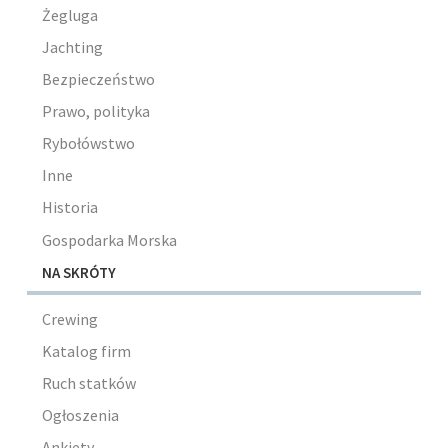
Żegluga
Jachting
Bezpieczeństwo
Prawo, polityka
Rybołówstwo
Inne
Historia
Gospodarka Morska
NA SKRÓTY
Crewing
Katalog firm
Ruch statków
Ogłoszenia
Ankiety