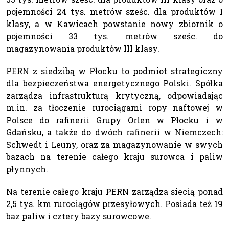
pojemności 24 tys. metrów sześc. dla produktów I
klasy, a w Kawicach powstanie nowy zbiornik o
pojemności 33 tys. metrów sześc. do
magazynowania produktów III klasy.
PERN z siedzibą w Płocku to podmiot strategiczny
dla bezpieczeństwa energetycznego Polski. Spółka
zarządza infrastrukturą krytyczną, odpowiadając
m.in. za tłoczenie rurociągami ropy naftowej w
Polsce do rafinerii Grupy Orlen w Płocku i w
Gdańsku, a także do dwóch rafinerii w Niemczech:
Schwedt i Leuny, oraz za magazynowanie w swych
bazach na terenie całego kraju surowca i paliw
płynnych.
Na terenie całego kraju PERN zarządza siecią ponad
2,5 tys. km rurociągów przesyłowych. Posiada też 19
baz paliw i cztery bazy surowcowe.