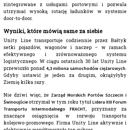
zintegrowane z usługami portowymi i pozwala
utrzymać wysoką rotację ładunków w systemie
door-to-door.
Wyniki, które mówią same za siebie
Unity Line transportuje codziennie przez Bałtyk
setki pojazdów, wagonów i naczep – w ramach
efektywnego i zrównoważonego systemu
logistycznego. W ciągu ostatnich 30 lat Unity Line
przewiozło ponad
.
4,3 miliona samochodów ciężarowych
Gdyby ustawić je jeden za drugim, okrążyłyby
Ziemię kilka razy.
Nie dziwi więc, że
Zarząd Morskich Portów Szczecin i
otrzymał w tym roku tytuł
Świnoujście
Lidera XIII Forum
, przyznany za
Transportu Intermodalnego FRACHT
znaczące osiągnięcia w rozwoju transportu
kolejowo-promowego. Firma Unity Line aktywnie i
efektywnie współtworzyła ten sukces.