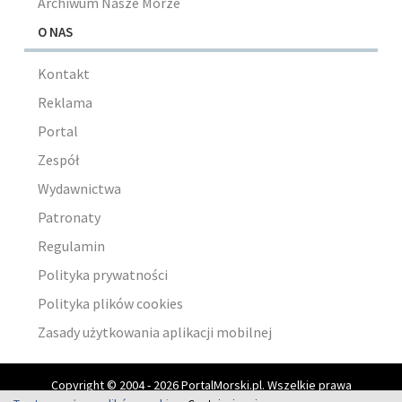
Archiwum Nasze Morze
O NAS
Kontakt
Reklama
Portal
Zespół
Wydawnictwa
Patronaty
Regulamin
Polityka prywatności
Polityka plików cookies
Zasady użytkowania aplikacji mobilnej
Copyright © 2004 - 2026 PortalMorski.pl. Wszelkie prawa
zastrzeżone.