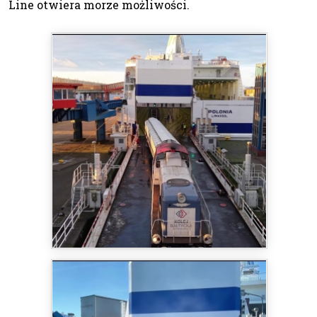
Line otwiera morze możliwości.