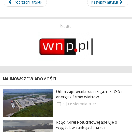
Poprzedni artykuł
Następny artykuł
Źródło:
NAJNOWSZE WIADOMOŚCI
Orlen zapowiada więcej gazu z USA i
energii z farmy wiatrow...
0 |
06 sierpnia 2026
Rząd Korei Południowej apeluje o
wyjątek w sankcjach na ros...