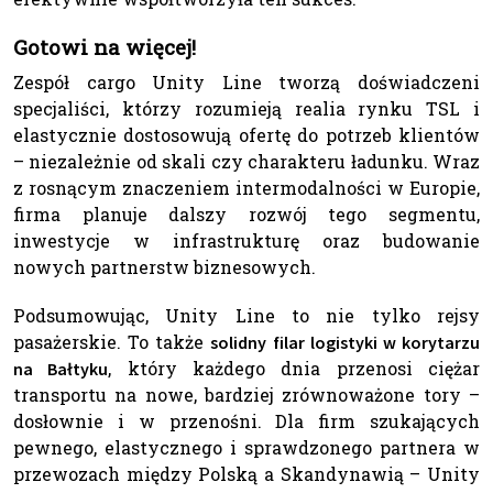
Gotowi na więcej!
Zespół cargo Unity Line tworzą doświadczeni
specjaliści, którzy rozumieją realia rynku TSL i
elastycznie dostosowują ofertę do potrzeb klientów
– niezależnie od skali czy charakteru ładunku. Wraz
z rosnącym znaczeniem intermodalności w Europie,
firma planuje dalszy rozwój tego segmentu,
inwestycje w infrastrukturę oraz budowanie
nowych partnerstw biznesowych.
Podsumowując, Unity Line to nie tylko rejsy
pasażerskie. To także
solidny filar logistyki w korytarzu
, który każdego dnia przenosi ciężar
na Bałtyku
transportu na nowe, bardziej zrównoważone tory –
dosłownie i w przenośni. Dla firm szukających
pewnego, elastycznego i sprawdzonego partnera w
przewozach między Polską a Skandynawią – Unity