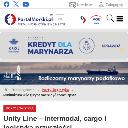
Newsletter
Zaloguj się
en
PORTAL INFORMACYJNY ISSN 2545-0735
Strona główna
Porty, logistyka
Koniunktura w logistyce może być coraz lepsza
PORTY, LOGISTYKA
Unity Line – intermodal, cargo i
logistyka przyszłości