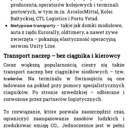
producenta, operatorów kolejowych i terminali
portowych, w tym m.in. ArcelorMittal, Kolei
Bałtyckiej, CTL Logistics i Portu Ystad.
– takie jak domki modułowe,
Nietypowe transporty
auta z rajdu Eurorally, oldtimery, a nawet żywe
zwierzęta – pokazują elastyczność operacyjną
serwisu Unity Line.
Transport naczep – bez ciągnika i kierowcy
Coraz większą popularnością cieszy się także
transport naczep bez ciągników siodłowych – tzw.
. Na terminalu w Świnoujściu są one
trailerów
ładowane na pokład przy pomocy specjalistycznych
ciagników. Po stronie szwedzkiej – odbierane i
rozwożone przez partnerów logistycznych.
To rozwiązanie, które pozwala zaoszczędzić czas,
ograniczyć zaangażowanie zasobów ludzkich i
zredukować emisję CO₂. Jednocześnie jest w pełni