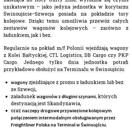
unikatowym – jako jedyna jednostka w korytarzu
Świnoujście–Szwecja posiada na pokładzie tory
kolejowe. Dzięki temu umożliwia przewóz całych
zestawów wagonów kolejowych – zarówno z
ładunkiem, jak i bez.
Regularnie na pokład m/f Polonii wjeżdżają wagony
z Kolei Bałtyckiej, CTL Logistics, DB Cargo czy PKP
Cargo. Jednego tylko dnia jednostka potrafi
przykładowo obsłużyć na Terminalu w Świnoujściu:
zjeżdżające z promu z ładunkiem lub bez
wagony
ze Szwecji,
załadunek
, których
wagonów z długimi szynami
destynacją jest Skandynawia,
oraz
naczepy drogowe przywiezione kolejowym
połączeniem intermodalnym obsługiwanym przez
Freightliner Polska na Terminal w Świnoujściu.