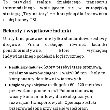
To przykład realnie działającego transportu
intermodalnego, wpisującego się w europejską
strategię „Tiry na tory” – z korzyścią dla środowiska
i całej branży TSL.
Rekordy i wyjątkowe ładunki
Unity Line przewozi nie tylko standardowe zestawy
drogowe. Firma obsługuje również ładunki
ponadnormatywne, które wymagają
indywidualnego podejścia logistycznego.
, który przebył trasę promową,
Najdłuższy ładunek
miał aż
i ważył 96 ton – były to
58 metrów długości
komponenty do siłowni wiatrowych.
(o długości 60 i 120 metrów)
Długie szyny kolejowe
przewożone promem m/f Polonia stanowią
ważny kamień milowy dla ekologicznych
rozwiązań transportowych. Operacja została
przeprowadzona przy ścisłej współpracy