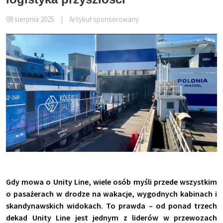
08 sierpnia 2025
|
Artykuł sponsorowany
Gdy mowa o Unity Line, wiele osób myśli przede wszystkim
o pasażerach w drodze na wakacje, wygodnych kabinach i
skandynawskich widokach. To prawda – od ponad trzech
dekad Unity Line jest jednym z liderów w przewozach