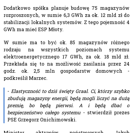
Dodatkowo spółka planuje budowę 75 magazynów
rozproszonych, w sumie 6,3 GWh za ok. 12 mld zł do
stabilizacji lokalnych systemów. Z tego pojemność 4
GWh ma mieć ESP Młoty.
W sumie ma to być ok. 85 magazynów różnego
rodzaju na wszystkich poziomach systemu
elektroenergetycznego 17 GWh, za ok. 18 mld zł.
Przekłada się to na możliwość zasilania przez 24
godz. ok. 2,5 mln gospodarstw domowych -
podkreślił Marzec.
-
Elastyczność to dziś święty Graal. Ci, którzy szybko
zbudują magazyny energii, będą mogli liczyć na dużą
premię, bo będą pierwsi. A i będą dbać o
bezpieczeństwo całego systemu
- stwierdził prezes
PSE Grzegorz Onichimowski.
Minister aktywów państwowych Jakub