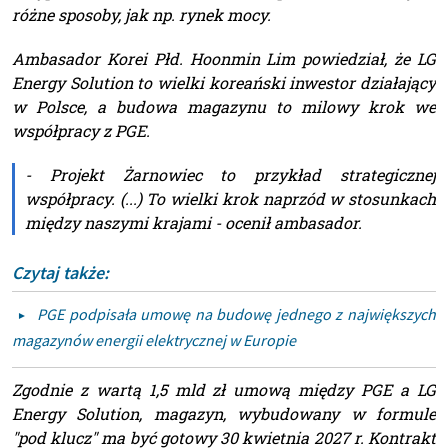
różne sposoby, jak np. rynek mocy.
Ambasador Korei Płd. Hoonmin Lim powiedział, że LG
Energy Solution to wielki koreański inwestor działający
w Polsce, a budowa magazynu to milowy krok we
współpracy z PGE.
-
Projekt Żarnowiec to przykład strategicznej
współpracy. (...) To wielki krok naprzód w stosunkach
między naszymi krajami
- ocenił ambasador.
Czytaj także:
PGE podpisała umowę na budowę jednego z największych
magazynów energii elektrycznej w Europie
Zgodnie z wartą 1,5 mld zł umową między PGE a LG
Energy Solution, magazyn, wybudowany w formule
"pod klucz" ma być gotowy 30 kwietnia 2027 r. Kontrakt