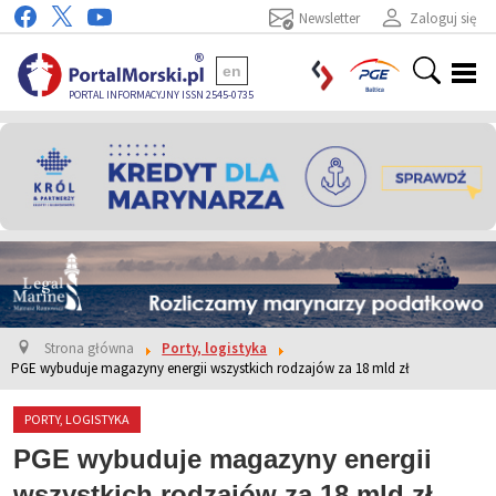
Newsletter
Zaloguj się
en
PORTAL INFORMACYJNY ISSN 2545-0735
Strona główna
Porty, logistyka
PGE wybuduje magazyny energii wszystkich rodzajów za 18 mld zł
PORTY, LOGISTYKA
PGE wybuduje magazyny energii
wszystkich rodzajów za 18 mld zł