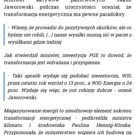
Jaworowski podczas uroczystości oceniał, że
transformacja energetyczna ma pewne paradoksy.
-
Wiemy, że prowadzi do pozytywnych skutków, ale co
byśmy nie robili, (...) nasze wysiłki muszą iść w parze z
wysiłkami gdzie indziej
Jak stwierdził minister, inwestycja PGE to dowód, że
transformacja jest wdrażana i przyspiesza.
-
Taki sposób wydaje się podobać inwestorom, WIG
przez ostatni rok wzrósł o 13 proc., a WIG-Energia o 24
proc. Wydaje się więc, że coś robimy dobrz
e - ocenił
Jaworowski.
Magazynowanie energii to nieodzowny element sukcesu
transformacji energetycznej - podkreśliła ministra
klimatu i środowiska Paulina Hennig-Kloska.
Przypomniała, że ministerstwo wspiera ich budowę na