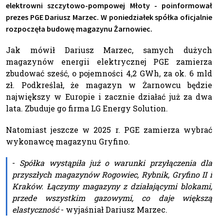
elektrowni szczytowo-pompowej Młoty - poinformował
prezes PGE Dariusz Marzec. W poniedziałek spółka oficjalnie
rozpoczęła budowę magazynu Żarnowiec.
Jak mówił Dariusz Marzec, samych dużych
magazynów energii elektrycznej PGE zamierza
zbudować sześć, o pojemności 4,2 GWh, za ok. 6 mld
zł. Podkreślał, że magazyn w Żarnowcu będzie
największy w Europie i zacznie działać już za dwa
lata. Zbuduje go firma LG Energy Solution.
Natomiast jeszcze w 2025 r. PGE zamierza wybrać
wykonawcę magazynu Gryfino.
-
Spółka wystąpiła już o warunki przyłączenia dla
przyszłych magazynów Rogowiec, Rybnik, Gryfino II i
Kraków. Łączymy magazyny z działającymi blokami,
przede wszystkim gazowymi, co daje większą
elastyczność
- wyjaśniał Dariusz Marzec.