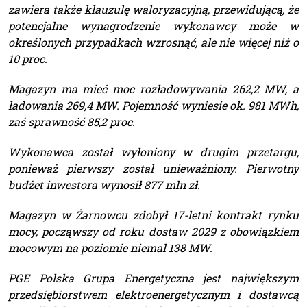
zawiera także klauzulę waloryzacyjną, przewidującą, że
potencjalne wynagrodzenie wykonawcy może w
określonych przypadkach wzrosnąć, ale nie więcej niż o
10 proc.
Magazyn ma mieć moc rozładowywania 262,2 MW, a
ładowania 269,4 MW. Pojemność wyniesie ok. 981 MWh,
zaś sprawność 85,2 proc.
Wykonawca został wyłoniony w drugim przetargu,
ponieważ pierwszy został unieważniony. Pierwotny
budżet inwestora wynosił 877 mln zł.
Magazyn w Żarnowcu zdobył 17-letni kontrakt rynku
mocy, począwszy od roku dostaw 2029 z obowiązkiem
mocowym na poziomie niemal 138 MW.
PGE Polska Grupa Energetyczna jest największym
przedsiębiorstwem elektroenergetycznym i dostawcą