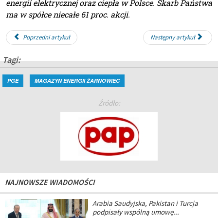
energii elektrycznej oraz ciepła w Polsce. Skarb Państwa
ma w spółce niecałe 61 proc. akcji.
Poprzedni artykuł
Następny artykuł
Tagi:
PGE
MAGAZYN ENERGII ŻARNOWIEC
Źródło:
NAJNOWSZE WIADOMOŚCI
Arabia Saudyjska, Pakistan i Turcja
podpisały wspólną umowę...