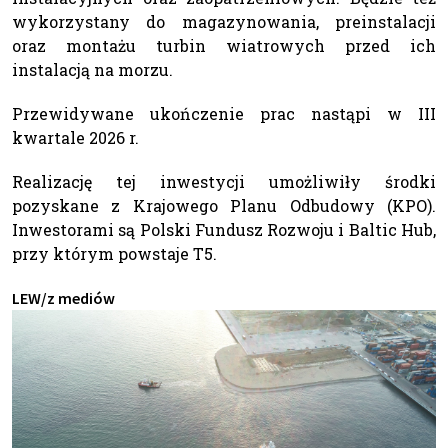
wykorzystany do magazynowania, preinstalacji
oraz montażu turbin wiatrowych przed ich
instalacją na morzu.
Przewidywane ukończenie prac nastąpi w III
kwartale 2026 r.
Realizację tej inwestycji umożliwiły środki
pozyskane z Krajowego Planu Odbudowy (KPO).
Inwestorami są Polski Fundusz Rozwoju i Baltic Hub,
przy którym powstaje T5.
LEW/z mediów