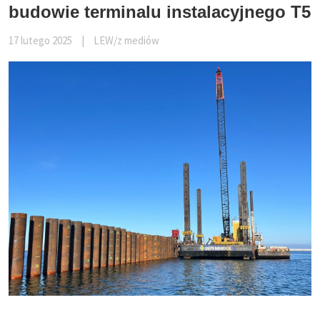
budowie terminalu instalacyjnego T5
17 lutego 2025
|
LEW/z mediów