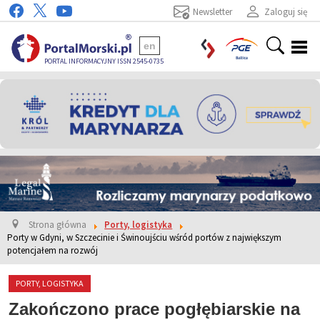
Newsletter
Zaloguj się
en
PORTAL INFORMACYJNY ISSN 2545-0735
Strona główna
Porty, logistyka
Porty w Gdyni, w Szczecinie i Świnoujściu wśród portów z największym
potencjałem na rozwój
PORTY, LOGISTYKA
Zakończono prace pogłębiarskie na