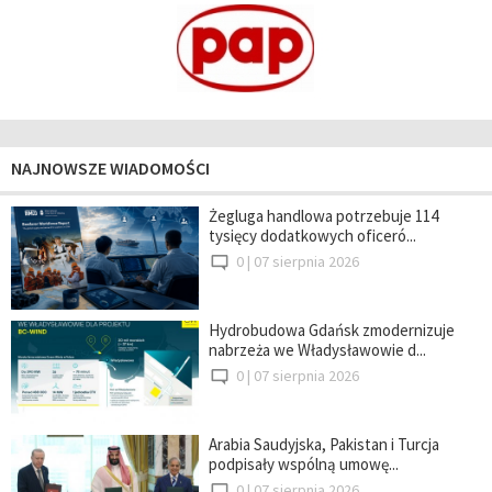
NAJNOWSZE WIADOMOŚCI
Żegluga handlowa potrzebuje 114
tysięcy dodatkowych oficeró...
0 |
07 sierpnia 2026
Hydrobudowa Gdańsk zmodernizuje
nabrzeża we Władysławowie d...
0 |
07 sierpnia 2026
Arabia Saudyjska, Pakistan i Turcja
podpisały wspólną umowę...
0 |
07 sierpnia 2026