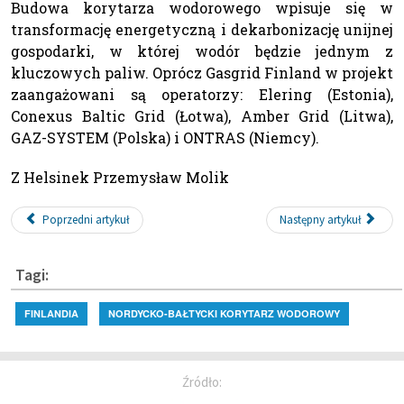
Budowa korytarza wodorowego wpisuje się w
transformację energetyczną i dekarbonizację unijnej
gospodarki, w której wodór będzie jednym z
kluczowych paliw. Oprócz Gasgrid Finland w projekt
zaangażowani są operatorzy: Elering (Estonia),
Conexus Baltic Grid (Łotwa), Amber Grid (Litwa),
GAZ-SYSTEM (Polska) i ONTRAS (Niemcy).
Z Helsinek Przemysław Molik
Poprzedni artykuł
Następny artykuł
Tagi:
FINLANDIA
NORDYCKO-BAŁTYCKI KORYTARZ WODOROWY
Źródło: