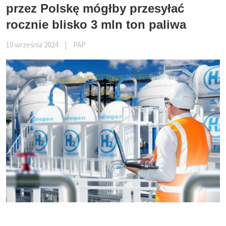
przez Polskę mógłby przesyłać
rocznie blisko 3 mln ton paliwa
10 września 2024
|
PAP