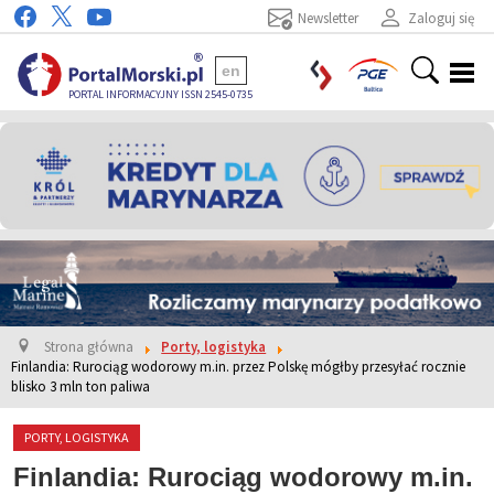
Newsletter
Zaloguj się
en
PORTAL INFORMACYJNY ISSN 2545-0735
Strona główna
Porty, logistyka
Finlandia: Rurociąg wodorowy m.in. przez Polskę mógłby przesyłać rocznie
blisko 3 mln ton paliwa
PORTY, LOGISTYKA
Finlandia: Rurociąg wodorowy m.in.