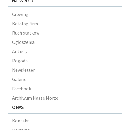
NA SKRÓTY
Crewing
Katalog firm
Ruch statków
Ogłoszenia
Ankiety
Pogoda
Newsletter
Galerie
Facebook
Archiwum Nasze Morze
O NAS
Kontakt