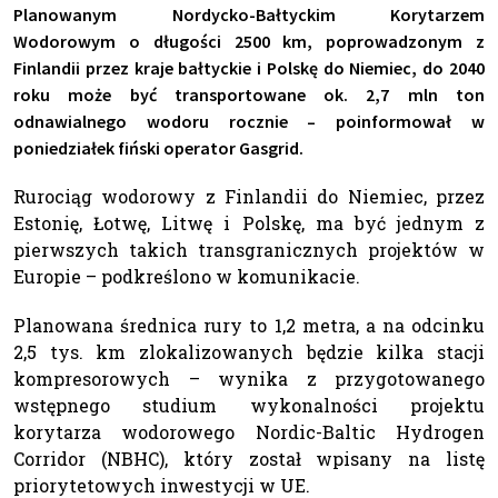
Planowanym Nordycko-Bałtyckim Korytarzem
Wodorowym o długości 2500 km, poprowadzonym z
Finlandii przez kraje bałtyckie i Polskę do Niemiec, do 2040
roku może być transportowane ok. 2,7 mln ton
odnawialnego wodoru rocznie – poinformował w
poniedziałek fiński operator Gasgrid.
Rurociąg wodorowy z Finlandii do Niemiec, przez
Estonię, Łotwę, Litwę i Polskę, ma być jednym z
pierwszych takich transgranicznych projektów w
Europie – podkreślono w komunikacie.
Planowana średnica rury to 1,2 metra, a na odcinku
2,5 tys. km zlokalizowanych będzie kilka stacji
kompresorowych – wynika z przygotowanego
wstępnego studium wykonalności projektu
korytarza wodorowego Nordic-Baltic Hydrogen
Corridor (NBHC), który został wpisany na listę
priorytetowych inwestycji w UE.