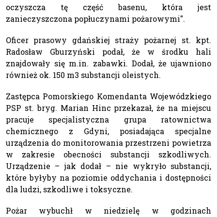
oczyszcza tę część basenu, która jest
zanieczyszczona popłuczynami pożarowymi".
Oficer prasowy gdańskiej straży pożarnej st. kpt.
Radosław Gburzyński podał, że w środku hali
znajdowały się m.in. zabawki. Dodał, że ujawniono
również ok. 150 m3 substancji oleistych.
Zastępca Pomorskiego Komendanta Wojewódzkiego
PSP st. bryg. Marian Hinc przekazał, że na miejscu
pracuje specjalistyczna grupa ratownictwa
chemicznego z Gdyni, posiadająca specjalne
urządzenia do monitorowania przestrzeni powietrza
w zakresie obecności substancji szkodliwych.
Urządzenie – jak dodał – nie wykryło substancji,
które byłyby na poziomie oddychania i dostępności
dla ludzi, szkodliwe i toksyczne.
Pożar wybuchł w niedzielę w godzinach