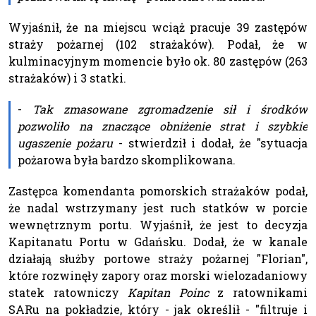
Wyjaśnił, że na miejscu wciąż pracuje 39 zastępów
straży pożarnej (102 strażaków). Podał, że w
kulminacyjnym momencie było ok. 80 zastępów (263
strażaków) i 3 statki.
-
Tak zmasowane zgromadzenie sił i środków
pozwoliło na znaczące obniżenie strat i szybkie
ugaszenie pożaru
- stwierdził i dodał, że "sytuacja
pożarowa była bardzo skomplikowana.
Zastępca komendanta pomorskich strażaków podał,
że nadal wstrzymany jest ruch statków w porcie
wewnętrznym portu. Wyjaśnił, że jest to decyzja
Kapitanatu Portu w Gdańsku. Dodał, że w kanale
działają służby portowe straży pożarnej "Florian",
które rozwinęły zapory oraz morski wielozadaniowy
statek ratowniczy
Kapitan Poinc
z ratownikami
SARu na pokładzie, który - jak określił - "filtruje i