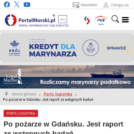
Newsletter
Zaloguj się
en
PORTAL INFORMACYJNY ISSN 2545-0735
Strona główna
Porty, logistyka
Po pożarze w Gdańsku. Jest raport ze wstępnych badań
PORTY, LOGISTYKA
Po pożarze w Gdańsku. Jest raport
ze wstępnych badań