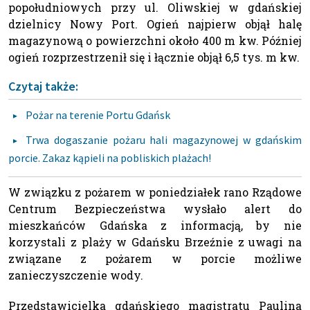
popołudniowych przy ul. Oliwskiej w gdańskiej
dzielnicy Nowy Port. Ogień najpierw objął halę
magazynową o powierzchni około 400 m kw. Później
ogień rozprzestrzenił się i łącznie objął 6,5 tys. m kw.
Czytaj także:
Pożar na terenie Portu Gdańsk
Trwa dogaszanie pożaru hali magazynowej w gdańskim
porcie. Zakaz kąpieli na pobliskich plażach!
W związku z pożarem w poniedziałek rano Rządowe
Centrum Bezpieczeństwa wysłało alert do
mieszkańców Gdańska z informacją, by nie
korzystali z plaży w Gdańsku Brzeźnie z uwagi na
związane z pożarem w porcie możliwe
zanieczyszczenie wody.
Przedstawicielka gdańskiego magistratu Paulina