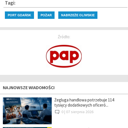
Tagi:
PORT GDAŃSK
POŻAR
NABRZEŻE OLIWSKIE
Źródło:
NAJNOWSZE WIADOMOŚCI
Żegluga handlowa potrzebuje 114
tysięcy dodatkowych oficeró...
0 |
07 sierpnia 2026