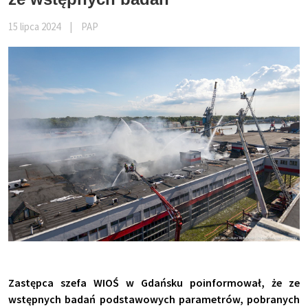
15 lipca 2024
|
PAP
Zastępca szefa WIOŚ w Gdańsku poinformował, że ze
wstępnych badań podstawowych parametrów, pobranych