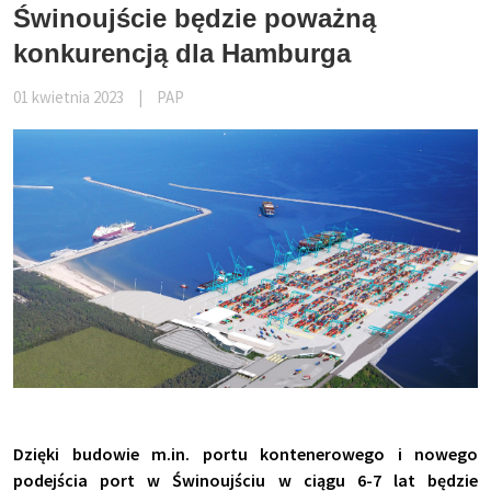
Świnoujście będzie poważną
konkurencją dla Hamburga
01 kwietnia 2023
|
PAP
Dzięki budowie m.in. portu kontenerowego i nowego
podejścia port w Świnoujściu w ciągu 6-7 lat będzie