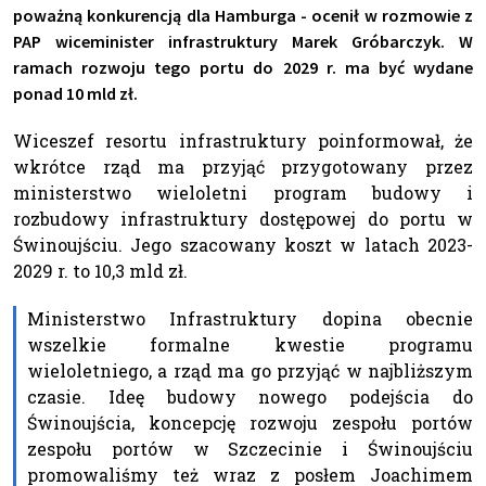
poważną konkurencją dla Hamburga - ocenił w rozmowie z
PAP wiceminister infrastruktury Marek Gróbarczyk. W
ramach rozwoju tego portu do 2029 r. ma być wydane
ponad 10 mld zł.
Wiceszef resortu infrastruktury poinformował, że
wkrótce rząd ma przyjąć przygotowany przez
ministerstwo wieloletni program budowy i
rozbudowy infrastruktury dostępowej do portu w
Świnoujściu. Jego szacowany koszt w latach 2023-
2029 r. to 10,3 mld zł.
Ministerstwo Infrastruktury dopina obecnie
wszelkie formalne kwestie programu
wieloletniego, a rząd ma go przyjąć w najbliższym
czasie. Ideę budowy nowego podejścia do
Świnoujścia, koncepcję rozwoju zespołu portów
zespołu portów w Szczecinie i Świnoujściu
promowaliśmy też wraz z posłem Joachimem