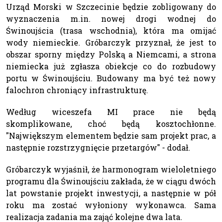
Urząd Morski w Szczecinie będzie zobligowany do
wyznaczenia m.in. nowej drogi wodnej do
Świnoujścia (trasa wschodnia), która ma omijać
wody niemieckie. Gróbarczyk przyznał, że jest to
obszar sporny między Polską a Niemcami, a strona
niemiecka już zgłasza obiekcje co do rozbudowy
portu w Świnoujściu. Budowany ma być też nowy
falochron chroniący infrastrukturę.
Według wiceszefa MI prace nie będą
skomplikowane, choć będą kosztochłonne.
"Największym elementem będzie sam projekt prac, a
następnie rozstrzygnięcie przetargów" - dodał.
Gróbarczyk wyjaśnił, że harmonogram wieloletniego
programu dla Świnoujściu zakłada, że w ciągu dwóch
lat powstanie projekt inwestycji, a następnie w pół
roku ma zostać wyłoniony wykonawca. Sama
realizacja zadania ma zająć kolejne dwa lata.