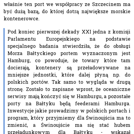
właśnie ten port we współpracy ze Szczecinem ma
być dużą bazą, do której dotrą największe morskie
kontenerowce.
Pod koniec pierwszej dekady XXI jedna z komisji
Parlamentu Europejskiego na podstawie
specjalnego badania stwierdziła, że do obsługi
Morza Bałtyckiego portem wyznaczonym jest
Hamburg, co powoduje, że towary które tam
docierają, kontenery są przeładowywane na
mniejsze jednostki, które dalej płyną np. do
polskich portów. Tak samo to wygląda w drugą
stronę. Zostało to zapisane wprost, że oceaniczne
serwisy mają kończyć się w Hamburgu, a pozostałe
porty na Bałtyku będą feederami Hamburga.
Inwestycje jakie prowadzimy w polskich portach i
program, który przyjmiemy dla Świnoujścia ma to
zmienić, a Świnoujście ma się stać hubem
przeładunkowym dla Bałtyku - wskazał