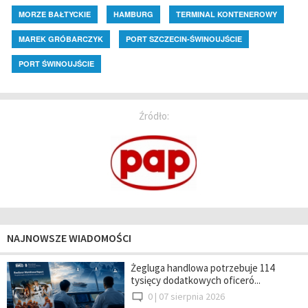
MORZE BAŁTYCKIE
HAMBURG
TERMINAL KONTENEROWY
MAREK GRÓBARCZYK
PORT SZCZECIN-ŚWINOUJŚCIE
PORT ŚWINOUJŚCIE
Źródło:
NAJNOWSZE WIADOMOŚCI
Żegluga handlowa potrzebuje 114
tysięcy dodatkowych oficeró...
0 |
07 sierpnia 2026