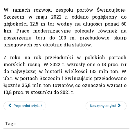
W ramach rozwoju zespołu portów Świnoujście-
Szczecin w maju 2022 r. oddano pogłębiony do
głębokości 12,5 m tor wodny na długości ponad 60
km. Prace modernizacyjne polegały również na
poszerzeniu toru do 100 m, przebudowie skarp
brzegowych czy obrotnic dla statków.
Z roku na rok przeładunki w polskich portach
morskich rosną. W 2022 r. wzrosły one o 18 proc. r/r
do najwyższej w historii wielkości 133 mln ton. W
ub.r. w portach Szczecin i Świnoujście przeładowano
łącznie 36,8 mln ton towarów, co oznaczało wzrost o
10,8 proc. w stosunku do 2021 r.
Poprzedni artykuł
Następny artykuł
Tagi: