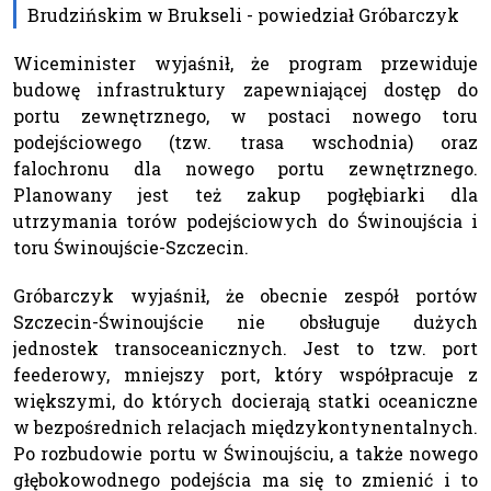
Brudzińskim w Brukseli - powiedział Gróbarczyk
Wiceminister wyjaśnił, że program przewiduje
budowę infrastruktury zapewniającej dostęp do
portu zewnętrznego, w postaci nowego toru
podejściowego (tzw. trasa wschodnia) oraz
falochronu dla nowego portu zewnętrznego.
Planowany jest też zakup pogłębiarki dla
utrzymania torów podejściowych do Świnoujścia i
toru Świnoujście-Szczecin.
Gróbarczyk wyjaśnił, że obecnie zespół portów
Szczecin-Świnoujście nie obsługuje dużych
jednostek transoceanicznych. Jest to tzw. port
feederowy, mniejszy port, który współpracuje z
większymi, do których docierają statki oceaniczne
w bezpośrednich relacjach międzykontynentalnych.
Po rozbudowie portu w Świnoujściu, a także nowego
głębokowodnego podejścia ma się to zmienić i to