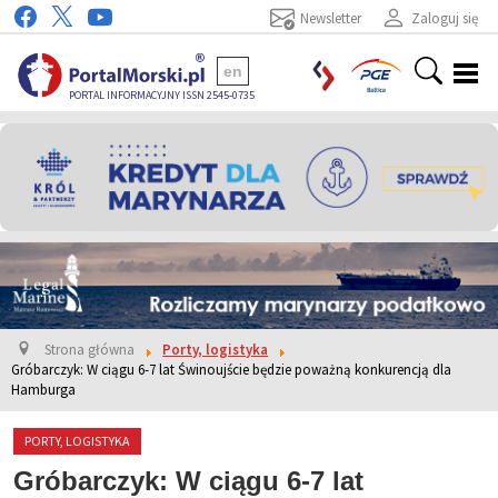
Newsletter
Zaloguj się
en
PORTAL INFORMACYJNY ISSN 2545-0735
Strona główna
Porty, logistyka
Gróbarczyk: W ciągu 6-7 lat Świnoujście będzie poważną konkurencją dla
Hamburga
PORTY, LOGISTYKA
Gróbarczyk: W ciągu 6-7 lat