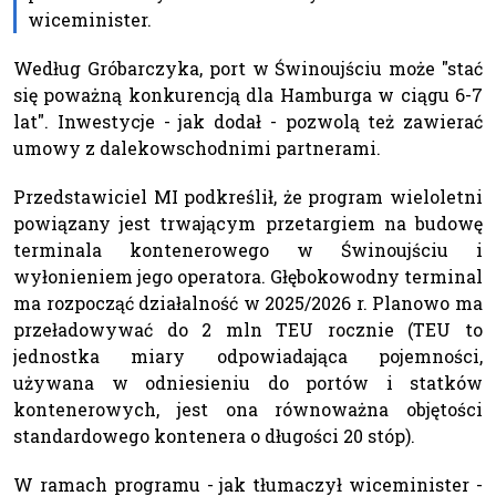
wiceminister.
Według Gróbarczyka, port w Świnoujściu może "stać
się poważną konkurencją dla Hamburga w ciągu 6-7
lat". Inwestycje - jak dodał - pozwolą też zawierać
umowy z dalekowschodnimi partnerami.
Przedstawiciel MI podkreślił, że program wieloletni
powiązany jest trwającym przetargiem na budowę
terminala kontenerowego w Świnoujściu i
wyłonieniem jego operatora. Głębokowodny terminal
ma rozpocząć działalność w 2025/2026 r. Planowo ma
przeładowywać do 2 mln TEU rocznie (TEU to
jednostka miary odpowiadająca pojemności,
używana w odniesieniu do portów i statków
kontenerowych, jest ona równoważna objętości
standardowego kontenera o długości 20 stóp).
W ramach programu - jak tłumaczył wiceminister -