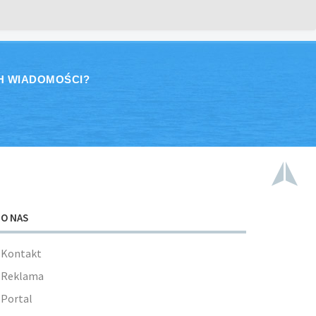
H WIADOMOŚCI?
O NAS
Kontakt
Reklama
Portal