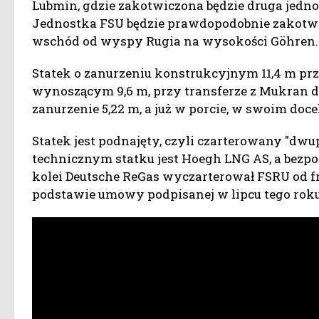
Lubmin, gdzie zakotwiczona będzie druga jedno
Jednostka FSU będzie prawdopodobnie zakotw
wschód od wyspy Rugia na wysokości Göhren.
Statek o zanurzeniu konstrukcyjnym 11,4 m pr
wynoszącym 9,6 m, przy transferze z Mukran d
zanurzenie 5,22 m, a już w porcie, w swoim doc
Statek jest podnajęty, czyli czarterowany "dw
technicznym statku jest Hoegh LNG AS, a bezpo
kolei Deutsche ReGas wyczarterował FSRU od f
podstawie umowy podpisanej w lipcu tego roku