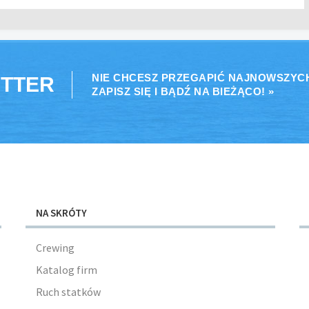
NIE CHCESZ PRZEGAPIĆ NAJNOWSZYC
TTER
ZAPISZ SIĘ I BĄDŹ NA BIEŻĄCO! »
NA SKRÓTY
Crewing
Katalog firm
Ruch statków