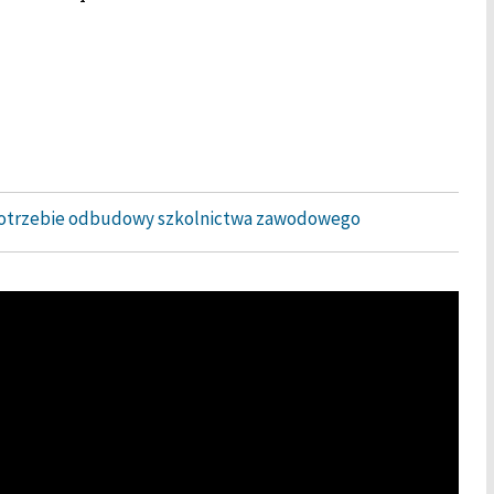
otrzebie odbudowy szkolnictwa zawodowego