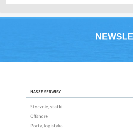
NEWSLE
NASZE SERWISY
Stocznie, statki
Offshore
Porty, logistyka