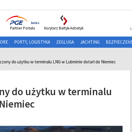
Partner Portalu
Korytarz Bałtyk-Adriatyk
f
HORE
PORTY, LOGISTYKA
ŻEGLUGA
JACHTING
BEZPIECZEŃ
zony do użytku w terminalu LNG w Lubminie dotarł do Niemiec
ny do użytku w terminalu
 Niemiec