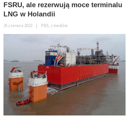
FSRU, ale rezerwują moce terminalu
LNG w Holandii
25 czerwca 2022
|
PBS, z mediów