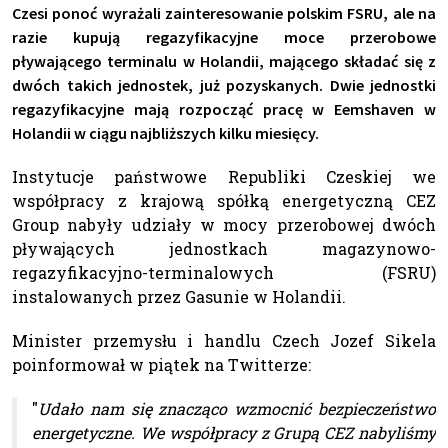
Czesi ponoć wyrażali zainteresowanie polskim FSRU, ale na
razie kupują regazyfikacyjne moce przerobowe
pływającego terminalu w Holandii, mającego składać się z
dwóch takich jednostek, już pozyskanych. Dwie jednostki
regazyfikacyjne mają rozpocząć pracę w Eemshaven w
Holandii w ciągu najbliższych kilku miesięcy.
Instytucje państwowe Republiki Czeskiej we
współpracy z krajową spółką energetyczną CEZ
Group nabyły udziały w mocy przerobowej dwóch
pływających jednostkach magazynowo-
regazyfikacyjno-terminalowych (FSRU)
instalowanych przez Gasunie w Holandii.
Minister przemysłu i handlu Czech Jozef Sikela
poinformował w piątek na Twitterze:
"
Udało nam się znacząco wzmocnić bezpieczeństwo
energetyczne. We współpracy z Grupą CEZ nabyliśmy