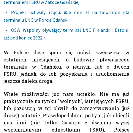
terminalem FSRU w Zatoce Gdańskiej
Projekt uchwały rządu: 856 mln zł na falochron dla
terminalu LNG w Porcie Gdańsk
OSW: Wspólny pływający terminal LNG Finlandii i Estonii
już pod koniec 2022 r.
W Polsce dość sporo się mówi, zwłaszcza w
ostatnich miesiącach, o budowie pływającego
terminalu w Gdańsku, o jednym lub o dwóch
FSRU, jednak do ich pozyskania i uruchomienia
jeszcze daleka droga.
Wiele możliwości już nam uciekło. Nie ma już
praktycznie na rynku "wolnych", istniejących FSRU,
lub pozostają w tej chwili do zarezerwowania (już
drożej) ostatnie. Prawdopodobnie, po tym, jak ubiegli
nas inni (nie tylko Gasunie z dwiema wyżej
wspomnianymi jednostkami FSRU), Polsce