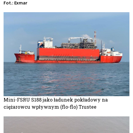
Fot.: Exmar
Mini-FSRU S188 jako ładunek pokładowy na
ciężarowcu wpływnym (flo-flo) Trustee