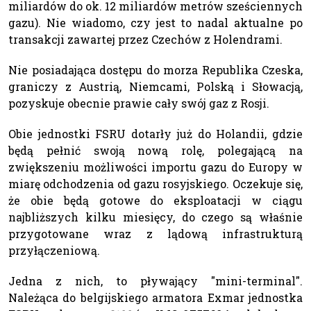
miliardów do ok. 12 miliardów metrów sześciennych
gazu). Nie wiadomo, czy jest to nadal aktualne po
transakcji zawartej przez Czechów z Holendrami.
Nie posiadająca dostępu do morza Republika Czeska,
graniczy z Austrią, Niemcami, Polską i Słowacją,
pozyskuje obecnie prawie cały swój gaz z Rosji.
Obie jednostki FSRU dotarły już do Holandii, gdzie
będą pełnić swoją nową rolę, polegającą na
zwiększeniu możliwości importu gazu do Europy w
miarę odchodzenia od gazu rosyjskiego. Oczekuje się,
że obie będą gotowe do eksploatacji w ciągu
najbliższych kilku miesięcy, do czego są właśnie
przygotowane wraz z lądową infrastrukturą
przyłączeniową.
Jedna z nich, to pływający "mini-terminal".
Należąca do belgijskiego armatora Exmar jednostka