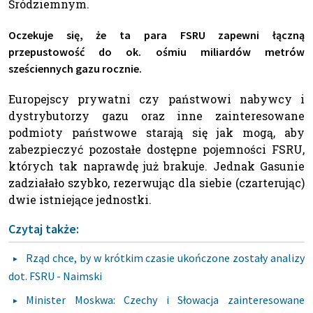
Śródziemnym.
Oczekuje się, że ta para FSRU zapewni łączną
przepustowość do ok. ośmiu miliardów metrów
sześciennych gazu rocznie.
Europejscy prywatni czy państwowi nabywcy i
dystrybutorzy gazu oraz inne zainteresowane
podmioty państwowe starają się jak mogą, aby
zabezpieczyć pozostałe dostępne pojemności FSRU,
których tak naprawdę już brakuje. Jednak Gasunie
zadziałało szybko, rezerwując dla siebie (czarterując)
dwie istniejące jednostki.
Czytaj także:
Rząd chce, by w krótkim czasie ukończone zostały analizy
dot. FSRU - Naimski
Minister Moskwa: Czechy i Słowacja zainteresowane