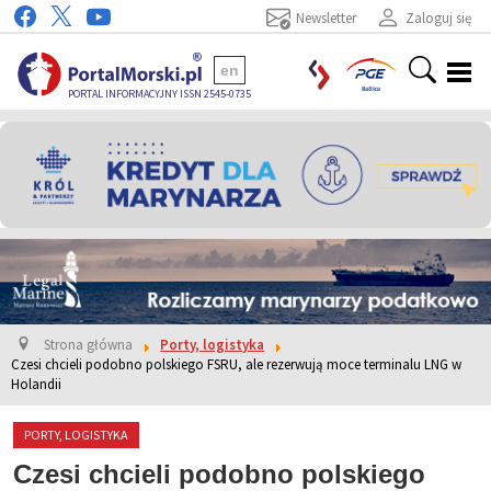
Newsletter
Zaloguj się
en
PORTAL INFORMACYJNY ISSN 2545-0735
Strona główna
Porty, logistyka
Czesi chcieli podobno polskiego FSRU, ale rezerwują moce terminalu LNG w
Holandii
PORTY, LOGISTYKA
Czesi chcieli podobno polskiego