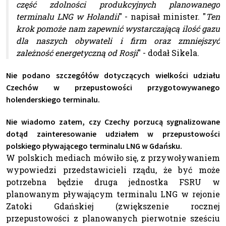
część zdolności produkcyjnych planowanego
terminalu LNG w Holandii
" - napisał minister. "
Ten
krok pomoże nam zapewnić wystarczającą ilość gazu
dla naszych obywateli i firm oraz zmniejszyć
zależność energetyczną od Rosji
" - dodał Sikela.
Nie podano szczegółów dotyczących wielkości udziału
Czechów w przepustowości przygotowywanego
holenderskiego terminalu.
Nie wiadomo zatem, czy Czechy porzucą sygnalizowane
dotąd zainteresowanie udziałem w przepustowości
polskiego pływającego terminalu LNG w Gdańsku.
W polskich mediach mówiło się, z przywoływaniem
wypowiedzi przedstawicieli rządu, że być może
potrzebna będzie druga jednostka FSRU w
planowanym pływającym terminalu LNG w rejonie
Zatoki Gdańskiej (zwiększenie rocznej
przepustowości z planowanych pierwotnie sześciu