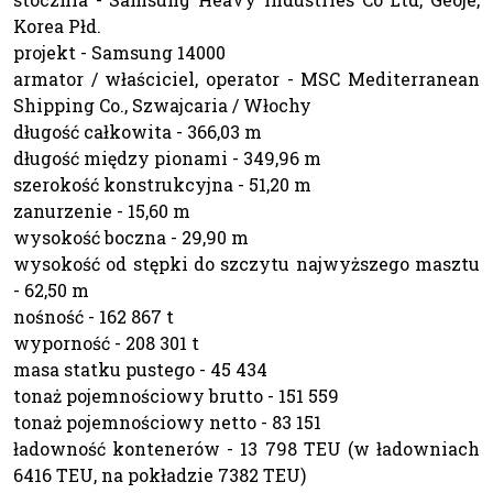
Korea Płd.
projekt - Samsung 14000
armator / właściciel, operator - MSC Mediterranean
Shipping Co., Szwajcaria / Włochy
długość całkowita - 366,03 m
długość między pionami - 349,96 m
szerokość konstrukcyjna - 51,20 m
zanurzenie - 15,60 m
wysokość boczna - 29,90 m
wysokość od stępki do szczytu najwyższego masztu
- 62,50 m
nośność - 162 867 t
wyporność - 208 301 t
masa statku pustego - 45 434
tonaż pojemnościowy brutto - 151 559
tonaż pojemnościowy netto - 83 151
ładowność kontenerów - 13 798 TEU (w ładowniach
6416 TEU, na pokładzie 7382 TEU)