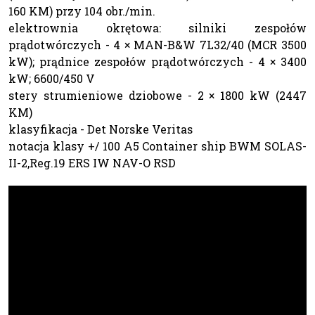
160 KM) przy 104 obr./min.
elektrownia okrętowa: silniki zespołów
prądotwórczych - 4 × MAN-B&W 7L32/40 (MCR 3500
kW); prądnice zespołów prądotwórczych - 4 × 3400
kW; 6600/450 V
stery strumieniowe dziobowe - 2 × 1800 kW (2447
KM)
klasyfikacja - Det Norske Veritas
notacja klasy +/ 100 A5 Container ship BWM SOLAS-
II-2,Reg.19 ERS IW NAV-O RSD