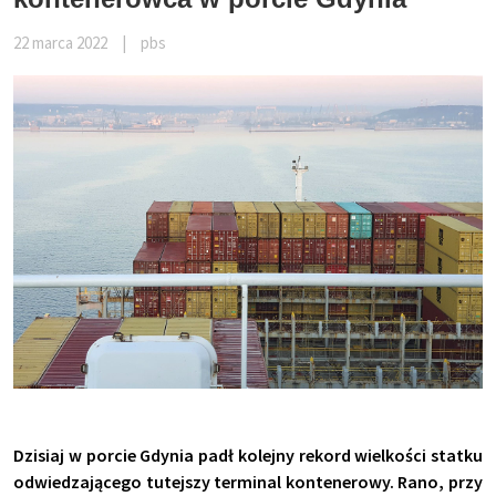
22 marca 2022
|
pbs
Dzisiaj w porcie Gdynia padł kolejny rekord wielkości statku
odwiedzającego tutejszy terminal kontenerowy. Rano, przy