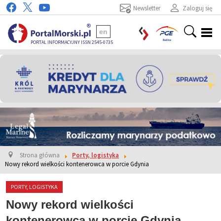
Newsletter
Zaloguj się
en
PORTAL INFORMACYJNY ISSN 2545-0735
Strona główna
Porty, logistyka
Nowy rekord wielkości kontenerowca w porcie Gdynia
PORTY, LOGISTYKA
Nowy rekord wielkości
kontenerowca w porcie Gdynia