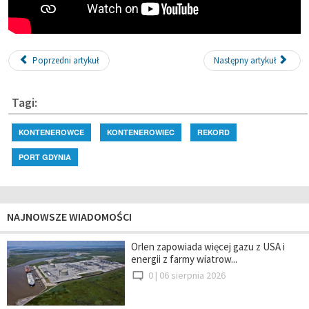
Poprzedni artykuł
Następny artykuł
Tagi:
KONTENEROWCE
KONTENEROWIEC
REKORD
PORT GDYNIA
NAJNOWSZE WIADOMOŚCI
Orlen zapowiada więcej gazu z USA i
energii z farmy wiatrow...
0 |
06 sierpnia 2026