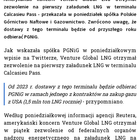
zezwolenie na pierwszy załadunek LNG w terminalu
Calcasieu Pass - przekazała w poniedziałek spółka Polskie
Górnictwo Naftowe i Gazownictwo. Zwrócono uwagę, że
dostawy z tego terminalu będzie od przyszłego roku
odbierać PGNiG.
Jak wskazała spółka PGNiG w poniedziałkowym
wpisie na Twitterze, Venture Global LNG otrzymał
zezwolenie na pierwszy załadunek LNG w terminalu
Calcasieu Pass.
Od 2023 r. dostawy z tego terminalu będzie odbierać
PGNiG w ramach jednego z kontraktów na zakup gazu
z USA (1,5 mln ton LNG rocznie)
- przypomniano.
Według poniedziałkowej informacji agencji Reutera,
amerykański koncern Venture Global LNG otrzymał
w piątek zezwolenie od federalnych organów
nadzoru energetycznego na załadunek LNG na