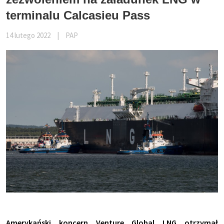
terminalu Calcasieu Pass
14 lutego 2022
|
PAP
Amerykański koncern Venture Global LNG otrzymał