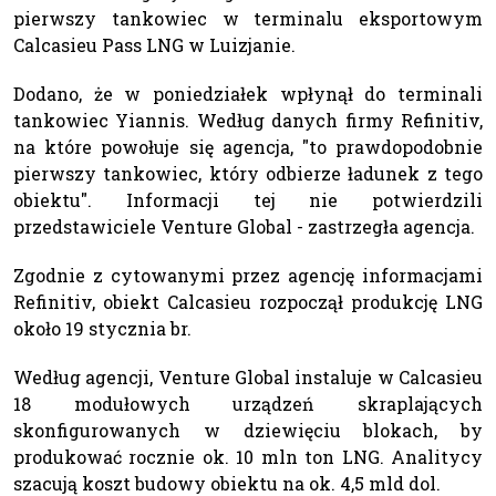
pierwszy tankowiec w terminalu eksportowym
Calcasieu Pass LNG w Luizjanie.
Dodano, że w poniedziałek wpłynął do terminali
tankowiec Yiannis. Według danych firmy Refinitiv,
na które powołuje się agencja, "to prawdopodobnie
pierwszy tankowiec, który odbierze ładunek z tego
obiektu". Informacji tej nie potwierdzili
przedstawiciele Venture Global - zastrzegła agencja.
Zgodnie z cytowanymi przez agencję informacjami
Refinitiv, obiekt Calcasieu rozpoczął produkcję LNG
około 19 stycznia br.
Według agencji, Venture Global instaluje w Calcasieu
18 modułowych urządzeń skraplających
skonfigurowanych w dziewięciu blokach, by
produkować rocznie ok. 10 mln ton LNG. Analitycy
szacują koszt budowy obiektu na ok. 4,5 mld dol.