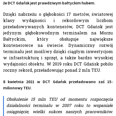
że DCT Gdańsk jest prawdziwym bałtyckim hubem.
Dzięki nabrzeżu o głębokości 17 metrów, światowej
klasy wydajności i rekordowym liczbom
przeładowywanych kontenerów, DCT Gdańsk jest
jedynym głębokowodnym terminalem na Morzu
Bałtyckim, który obsługuje największe
kontenerowce na świecie. Dynamiczny rozwój
terminalu jest możliwy dzięki ciągłym inwestycjom
w infrastrukturę i sprzęt, a także bardzo wysokiej
wydajności obiektu. W 2019 roku DCT Gdańsk pobiło
roczny rekord, przeładowując ponad 2 mln TEU.
8 kwietnia 2021 w DCT Gdańsk przeładowano zaś 15-
milionowy TEU.
Obsłużenie 15 mln TEU od momentu rozpoczęcia
działalności terminalu w 2007 roku to wspaniałe
osiągnięcie, wielki sukces naszych pracowników.