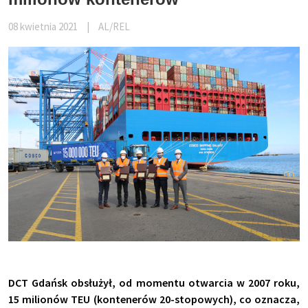
08 kwietnia 2021
|
AL/REL
DCT Gdańsk obsłużył, od momentu otwarcia w 2007 roku,
15 milionów TEU (kontenerów 20-stopowych), co oznacza,