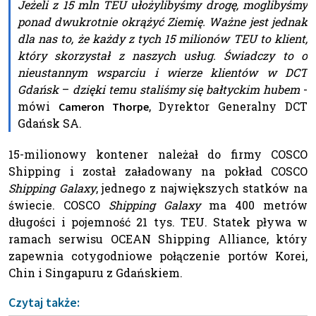
Jeżeli z 15 mln TEU ułożylibyśmy drogę, moglibyśmy
ponad dwukrotnie okrążyć Ziemię. Ważne jest jednak
dla nas to, że każdy z tych 15 milionów TEU to klient,
który skorzystał z naszych usług. Świadczy to o
nieustannym wsparciu i wierze klientów w DCT
Gdańsk
–
dzięki temu staliśmy się bałtyckim hubem
-
mówi
, Dyrektor Generalny DCT
Cameron Thorpe
Gdańsk SA.
15-milionowy kontener należał do firmy COSCO
Shipping i został załadowany na pokład COSCO
Shipping Galaxy
, jednego z największych statków na
świecie. COSCO
Shipping Galaxy
ma 400 metrów
długości i pojemność 21 tys. TEU. Statek pływa w
ramach serwisu OCEAN Shipping Alliance, który
zapewnia cotygodniowe połączenie portów Korei,
Chin i Singapuru z Gdańskiem.
Czytaj także: