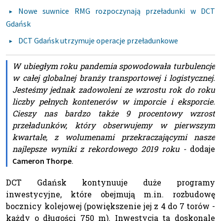
Nowe suwnice RMG rozpoczynają przeładunki w DCT
Gdańsk
DCT Gdańsk utrzymuje operacje przeładunkowe
W ubiegłym roku pandemia spowodowała turbulencje
w całej globalnej branży transportowej i logistycznej.
Jesteśmy jednak zadowoleni ze wzrostu rok do roku
liczby pełnych kontenerów w imporcie i eksporcie.
Cieszy nas bardzo także 9 procentowy wzrost
przeładunków, który obserwujemy w pierwszym
kwartale, z wolumenami przekraczającymi nasze
najlepsze wyniki z rekordowego 2019 roku -
dodaje
.
Cameron Thorpe
DCT Gdańsk kontynuuje duże programy
inwestycyjne, które obejmują m.in. rozbudowę
bocznicy kolejowej (powiększenie jej z 4 do 7 torów -
każdy o długości 750 m). Inwestycja ta doskonale