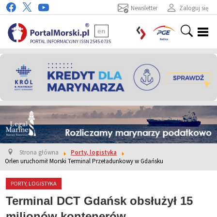
Newsletter
Zaloguj się
en
PORTAL INFORMACYJNY ISSN 2545-0735
Strona główna
Porty, logistyka
Orlen uruchomił Morski Terminal Przeładunkowy w Gdańsku
PORTY, LOGISTYKA
Terminal DCT Gdańsk obsłużył 15
milionów kontenerów