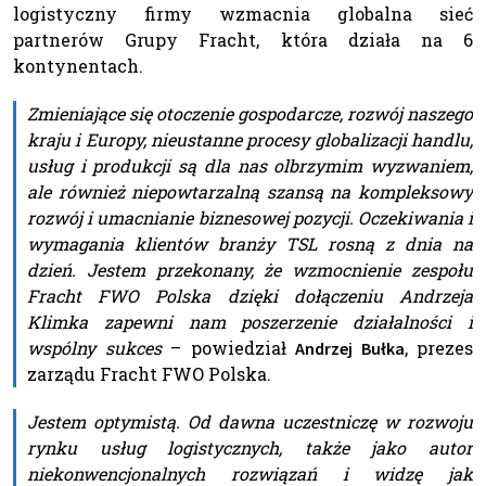
logistyczny firmy wzmacnia globalna sieć
partnerów Grupy Fracht, która działa na 6
kontynentach.
Zmieniające się otoczenie gospodarcze, rozwój naszego
kraju i Europy, nieustanne procesy globalizacji handlu,
usług i produkcji są dla nas olbrzymim wyzwaniem,
ale również niepowtarzalną szansą na kompleksowy
rozwój i umacnianie biznesowej pozycji. Oczekiwania i
wymagania klientów branży TSL rosną z dnia na
dzień. Jestem przekonany, że wzmocnienie zespołu
Fracht FWO Polska dzięki dołączeniu Andrzeja
Klimka zapewni nam poszerzenie działalności i
wspólny sukces
– powiedział
, prezes
Andrzej Bułka
zarządu Fracht FWO Polska.
Jestem optymistą. Od dawna uczestniczę w rozwoju
rynku usług logistycznych, także jako autor
niekonwencjonalnych rozwiązań i widzę jak