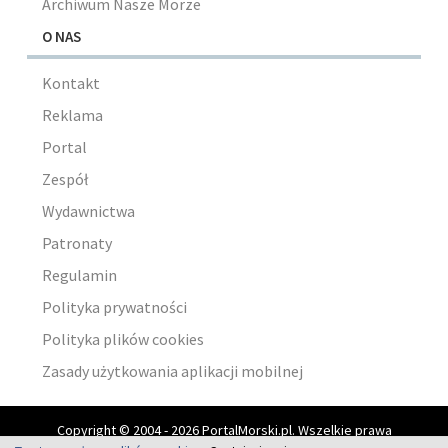
Archiwum Nasze Morze
O NAS
Kontakt
Reklama
Portal
Zespół
Wydawnictwa
Patronaty
Regulamin
Polityka prywatności
Polityka plików cookies
Zasady użytkowania aplikacji mobilnej
Copyright © 2004 - 2026 PortalMorski.pl. Wszelkie prawa
zastrzeżone.