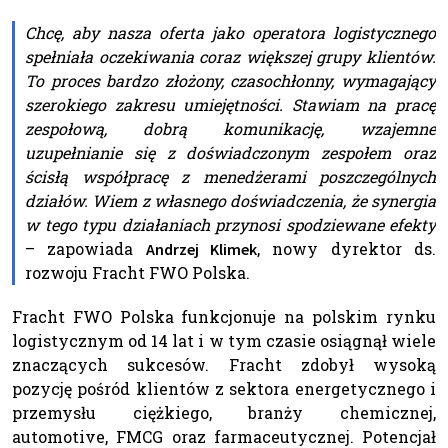
Chcę, aby nasza oferta jako operatora logistycznego
spełniała oczekiwania coraz większej grupy klientów.
To proces bardzo złożony, czasochłonny, wymagający
szerokiego zakresu umiejętności. Stawiam na pracę
zespołową, dobrą komunikację, wzajemne
uzupełnianie się z doświadczonym zespołem oraz
ścisłą współpracę z menedżerami poszczególnych
działów. Wiem z własnego doświadczenia, że synergia
w tego typu działaniach przynosi spodziewane efekty
– zapowiada
, nowy dyrektor ds.
Andrzej Klimek
rozwoju Fracht FWO Polska.
Fracht FWO Polska funkcjonuje na polskim rynku
logistycznym od 14 lat i w tym czasie osiągnął wiele
znaczących sukcesów. Fracht zdobył wysoką
pozycję pośród klientów z sektora energetycznego i
przemysłu ciężkiego, branży chemicznej,
automotive, FMCG oraz farmaceutycznej. Potencjał