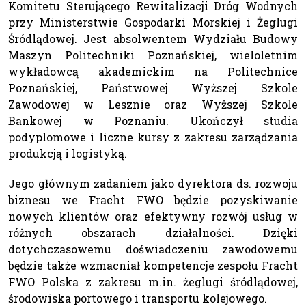
Komitetu Sterującego Rewitalizacji Dróg Wodnych
przy Ministerstwie Gospodarki Morskiej i Żeglugi
Śródlądowej. Jest absolwentem Wydziału Budowy
Maszyn Politechniki Poznańskiej, wieloletnim
wykładowcą akademickim na Politechnice
Poznańskiej, Państwowej Wyższej Szkole
Zawodowej w Lesznie oraz Wyższej Szkole
Bankowej w Poznaniu. Ukończył studia
podyplomowe i liczne kursy z zakresu zarządzania
produkcją i logistyką.
Jego głównym zadaniem jako dyrektora ds. rozwoju
biznesu we Fracht FWO będzie pozyskiwanie
nowych klientów oraz efektywny rozwój usług w
różnych obszarach działalności. Dzięki
dotychczasowemu doświadczeniu zawodowemu
będzie także wzmacniał kompetencje zespołu Fracht
FWO Polska z zakresu m.in. żeglugi śródlądowej,
środowiska portowego i transportu kolejowego.