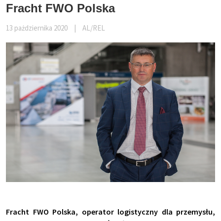
Fracht FWO Polska
13 pażdziernika 2020
|
AL/REL
Fracht FWO Polska, operator logistyczny dla przemysłu,