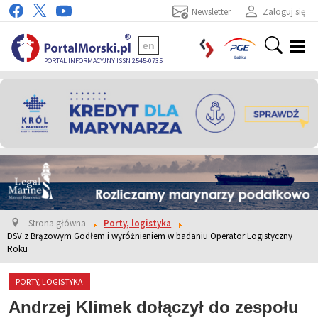
Newsletter
Zaloguj się
en
PORTAL INFORMACYJNY ISSN 2545-0735
Strona główna
Porty, logistyka
DSV z Brązowym Godłem i wyróżnieniem w badaniu Operator Logistyczny
Roku
PORTY, LOGISTYKA
Andrzej Klimek dołączył do zespołu