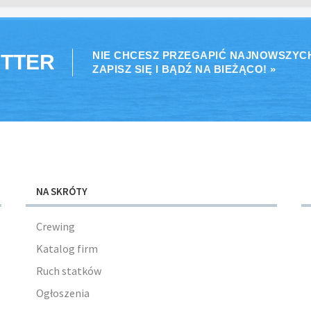
NIE CHCESZ PRZEGAPIĆ NAJNOWSZYC
TTER
ZAPISZ SIĘ I BĄDŹ NA BIEŻĄCO! »
NA SKRÓTY
Crewing
Katalog firm
Ruch statków
Ogłoszenia