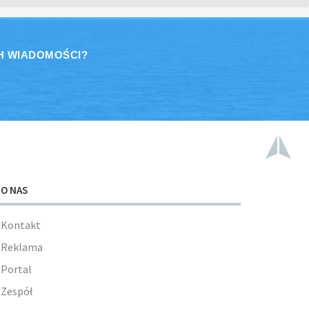
H WIADOMOŚCI?
O NAS
Kontakt
Reklama
Portal
Zespół