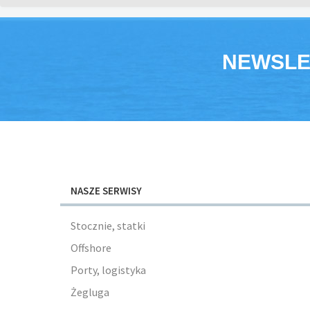
NEWSLE
NASZE SERWISY
Stocznie, statki
Offshore
Porty, logistyka
Żegluga