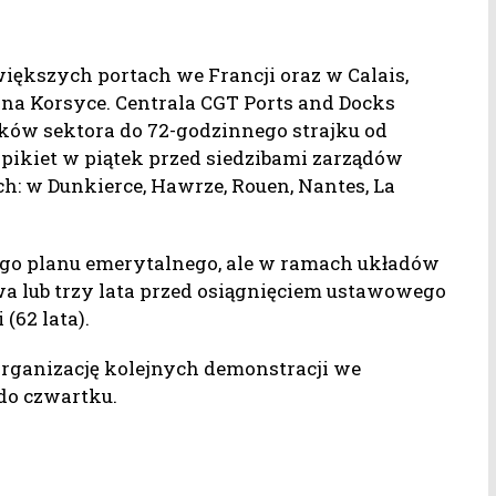
iększych portach we Francji oraz w Calais,
io na Korsyce. Centrala CGT Ports and Docks
ów sektora do 72-godzinnego strajku od
pikiet w piątek przed siedzibami zarządów
: w Dunkierce, Hawrze, Rouen, Nantes, La
ego planu emerytalnego, ale w ramach układów
 lub trzy lata przed osiągnięciem ustawowego
(62 lata).
rganizację kolejnych demonstracji we
do czwartku.