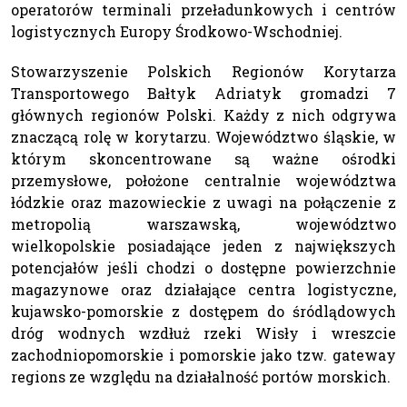
operatorów terminali przeładunkowych i centrów
logistycznych Europy Środkowo-Wschodniej.
Stowarzyszenie Polskich Regionów Korytarza
Transportowego Bałtyk Adriatyk gromadzi 7
głównych regionów Polski. Każdy z nich odgrywa
znaczącą rolę w korytarzu. Województwo śląskie, w
którym skoncentrowane są ważne ośrodki
przemysłowe, położone centralnie województwa
łódzkie oraz mazowieckie z uwagi na połączenie z
metropolią warszawską, województwo
wielkopolskie posiadające jeden z największych
potencjałów jeśli chodzi o dostępne powierzchnie
magazynowe oraz działające centra logistyczne,
kujawsko-pomorskie z dostępem do śródlądowych
dróg wodnych wzdłuż rzeki Wisły i wreszcie
zachodniopomorskie i pomorskie jako tzw. gateway
regions ze względu na działalność portów morskich.