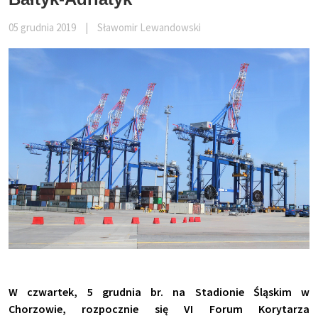
05 grudnia 2019
|
Sławomir Lewandowski
W czwartek, 5 grudnia br. na Stadionie Śląskim w
Chorzowie, rozpocznie się VI Forum Korytarza