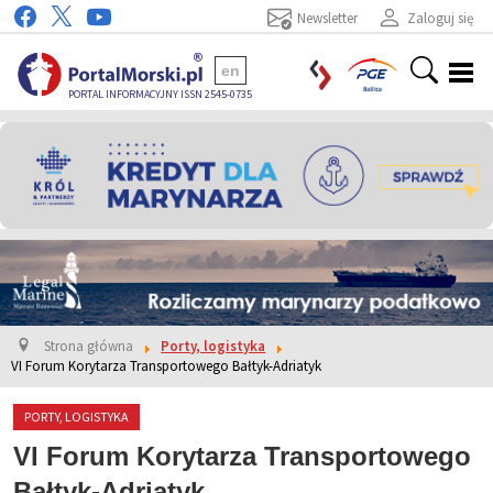
Newsletter
Zaloguj się
en
PORTAL INFORMACYJNY ISSN 2545-0735
Strona główna
Porty, logistyka
VI Forum Korytarza Transportowego Bałtyk-Adriatyk
PORTY, LOGISTYKA
VI Forum Korytarza Transportowego
Bałtyk-Adriatyk