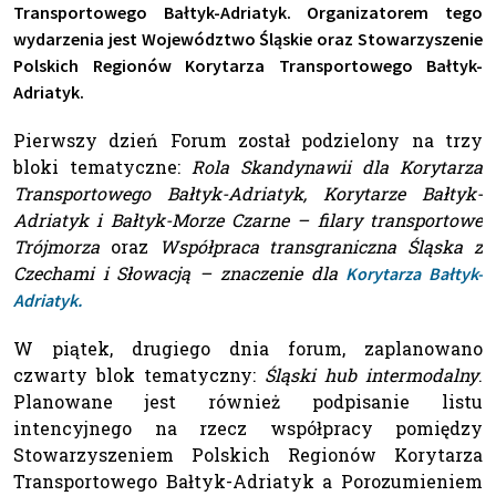
Transportowego Bałtyk-Adriatyk. Organizatorem tego
wydarzenia jest Województwo Śląskie oraz Stowarzyszenie
Polskich Regionów Korytarza Transportowego Bałtyk-
Adriatyk.
Pierwszy dzień Forum został podzielony na trzy
bloki tematyczne:
Rola Skandynawii dla Korytarza
Transportowego Bałtyk-Adriatyk, Korytarze Bałtyk-
Adriatyk i Bałtyk-Morze Czarne – filary transportowe
Trójmorza
oraz
Współpraca transgraniczna Śląska z
Czechami i Słowacją – znaczenie dla
Korytarza Bałtyk-
Adriatyk.
W piątek, drugiego dnia forum, zaplanowano
czwarty blok tematyczny:
Śląski hub intermodalny
.
Planowane jest również podpisanie listu
intencyjnego na rzecz współpracy pomiędzy
Stowarzyszeniem Polskich Regionów Korytarza
Transportowego Bałtyk-Adriatyk a Porozumieniem