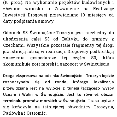
(10 proc.). Na wykonanie projektów budowlanych i
złożenie wniosku o Zezwolenie na Realizację
Inwestycji Drogowej przewidziano 10 miesięcy od
daty podpisania umowy.
Odcinek S3 Świnoujście-Troszyn jest niezbędny do
ukończenia całej S3 od Bałtyku do granicy z
Czechami. Wszystkie pozostałe fragmenty tej drogi
już istnieją lub są w realizacji. Drogowcy podkreślają
znaczenie gospodarcze tej części S3, która
skomunikuje port morski i gazoport w Świnoujściu.
Droga ekspresowa na odcinku Świnoujście - Troszyn będzie
rozpoczynała się od ronda, którego lokalizacja
przewidziana jest na wylocie z tunelu łączącego wyspy
Uznam i Wolin w Świnoujściu. Jest to również obszar
. Trasa będzie
terminalu promów morskich w Świnoujściu
się kończyła na istniejącej obwodnicy Troszyna,
Parłówka i Ostromic.