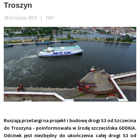
Troszyn
28 listopada 2019
|
PAP
Ruszają przetargi na projekt i budowę drogi S3 od Szczecina
do Troszyna - poinformowała w środę szczecińska GDDKiA.
Odcinek jest niezbędny do ukończenia całej drogi S3 od