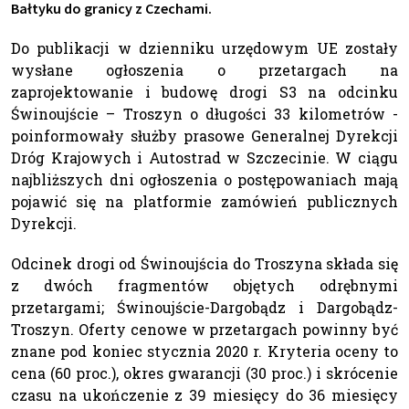
Bałtyku do granicy z Czechami.
Do publikacji w dzienniku urzędowym UE zostały
wysłane ogłoszenia o przetargach na
zaprojektowanie i budowę drogi S3 na odcinku
Świnoujście – Troszyn o długości 33 kilometrów -
poinformowały służby prasowe Generalnej Dyrekcji
Dróg Krajowych i Autostrad w Szczecinie. W ciągu
najbliższych dni ogłoszenia o postępowaniach mają
pojawić się na platformie zamówień publicznych
Dyrekcji.
Odcinek drogi od Świnoujścia do Troszyna składa się
z dwóch fragmentów objętych odrębnymi
przetargami; Świnoujście-Dargobądz i Dargobądz-
Troszyn. Oferty cenowe w przetargach powinny być
znane pod koniec stycznia 2020 r. Kryteria oceny to
cena (60 proc.), okres gwarancji (30 proc.) i skrócenie
czasu na ukończenie z 39 miesięcy do 36 miesięcy