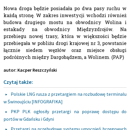
Nowa droga będzie posiadała po dwa pasy ruchu w
każdą stronę. W zakres inwestycji wchodzi również
budowa drugiego mostu na obwodnicy Wolina i
estakady na obwodnicy Międzyzdrojów. Na
przebiegu nowej trasy, która w większości będzie
przebiegała w pobliżu drogi krajowej nr 3, powstanie
łącznie siedem węzłów oraz miejsce obsługi
podróżnych między Dargobądzem, a Wolinem. (PAP)
autor: Kacper Reszczyński
Czytaj także:
Polskie LNG rusza z przetargiem na rozbudowę terminalu
w Świnoujściu [INFOGRAFIKA]
PKP PLK ogłosiły przetargi na poprawę dostępu do
portów w Gdańsku i Gdyni
Przetargi na przebudowę systemu umocnień brzegowych