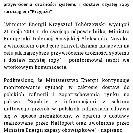
przywrócenia drożności systemu i dostaw czystej ropy
rurociągiem "Przyjaźń".
"Minister Energii Krzysztof Tchórzewski wystąpił
21 maja 2019 r. do swojego odpowiednika, Ministra
Energetyki Federacji Rosyjskiej Aleksandra Novaka,
z wnioskiem o podjęcie pilnych działań mających na
celu jak najszybsze przywrócenie drożności systemu
i dostaw czystej ropy" - poinformował resort we
wtorkowym komunikacie.
Podkreślono, że Ministerstwo Energii kontynuuje
monitorowanie sytuacji w zakresie dostaw do
polskich rafinerii i zapotrzebowania rynku na
paliwa. "Zgodnie z informacjami z sektora
naftowego przerób w polskich rafineriach odbywa
się w sposób niezakłócony, w oparciu o dostawy
realizowane przez Naftoport oraz uwolnione przez
Ministra Energii zapasy obowiązkowe" - napisano.