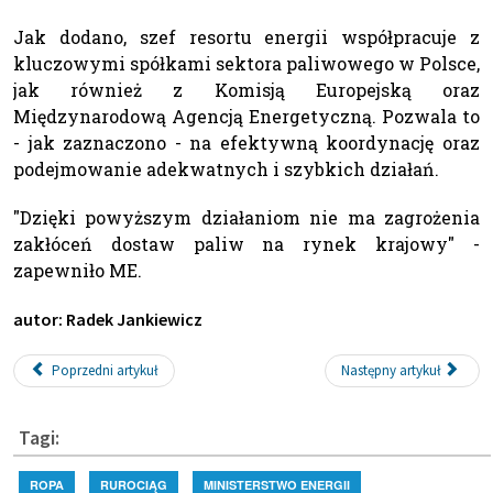
Jak dodano, szef resortu energii współpracuje z
kluczowymi spółkami sektora paliwowego w Polsce,
jak również z Komisją Europejską oraz
Międzynarodową Agencją Energetyczną. Pozwala to
- jak zaznaczono - na efektywną koordynację oraz
podejmowanie adekwatnych i szybkich działań.
"Dzięki powyższym działaniom nie ma zagrożenia
zakłóceń dostaw paliw na rynek krajowy" -
zapewniło ME.
autor: Radek Jankiewicz
Poprzedni artykuł
Następny artykuł
Tagi:
ROPA
RUROCIĄG
MINISTERSTWO ENERGII