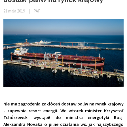
21 maja 2019
|
PAP
Nie ma zagrożenia zakłóceń dostaw paliw na rynek krajowy
- zapewnia resort energii. We wtorek minister Krzysztof
Tchórzewski wystąpił do ministra energetyki Rosji
Aleksandra Novaka o pilne działania ws. jak najszybszego