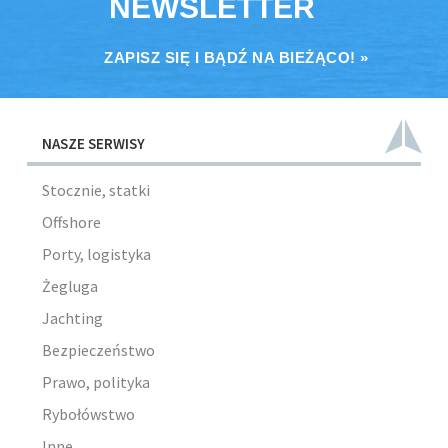
NEWSLETTER
ZAPISZ SIĘ I BĄDŹ NA BIEŻĄCO! »
NASZE SERWISY
Stocznie, statki
Offshore
Porty, logistyka
Żegluga
Jachting
Bezpieczeństwo
Prawo, polityka
Rybołówstwo
Inne