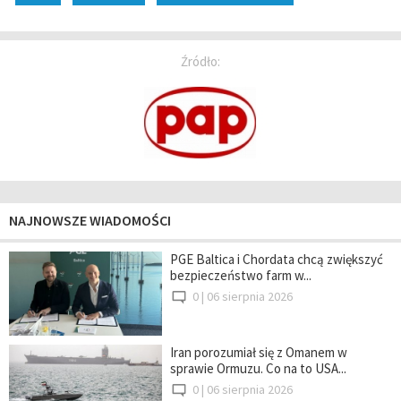
Źródło:
NAJNOWSZE WIADOMOŚCI
PGE Baltica i Chordata chcą zwiększyć
bezpieczeństwo farm w...
0 |
06 sierpnia 2026
Iran porozumiał się z Omanem w
sprawie Ormuzu. Co na to USA...
0 |
06 sierpnia 2026