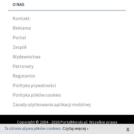
O NAS
Kontakt
Reklama
Portal
Zespół
Wydawnictwa
Patronaty
Regulamin
Polityka prywatności
Polityka plików cookies
Zasady użytkowania aplikacji mobilnej
Copyright © 2004 - 2026 PortalMorski.pl. Wszelkie prawa
x
zastrzeżone.
Ta strona używa plików cookies.
Czytaj więcej »