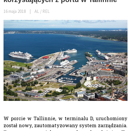
16 maja 2018
|
AL / REL
W porcie w Tallinnie, w terminalu D, uruchomiony
został nowy, zautomatyzowany system zarządzania.