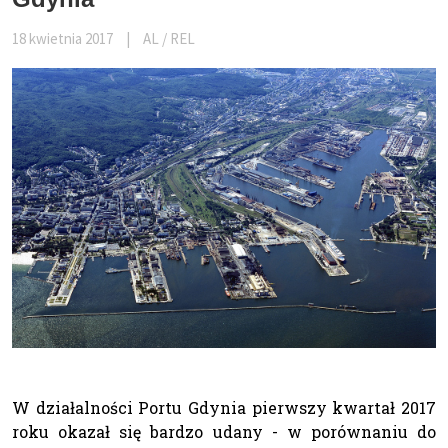
18 kwietnia 2017
|
AL / REL
W działalności Portu Gdynia pierwszy kwartał 2017
roku okazał się bardzo udany - w porównaniu do