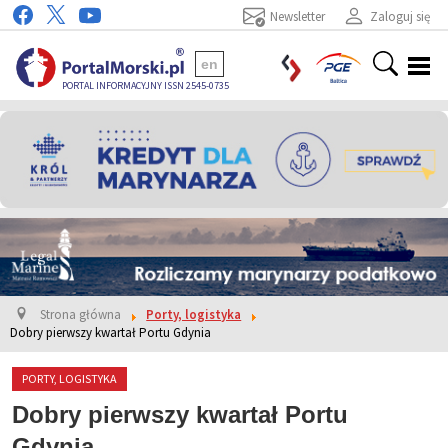
Newsletter
Zaloguj się
en
PORTAL INFORMACYJNY ISSN 2545-0735
Strona główna
Porty, logistyka
Dobry pierwszy kwartał Portu Gdynia
PORTY, LOGISTYKA
Dobry pierwszy kwartał Portu
Gdynia