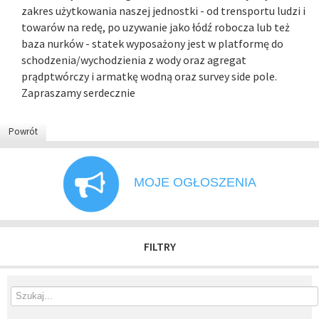
zakres użytkowania naszej jednostki - od trensportu ludzi i
towarów na redę, po uzywanie jako łódź robocza lub też
baza nurków - statek wyposażony jest w platformę do
schodzenia/wychodzienia z wody oraz agregat
prądptwórczy i armatkę wodną oraz survey side pole.
Zapraszamy serdecznie
Powrót
MOJE OGŁOSZENIA
FILTRY