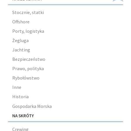
Stocznie, statki
Offshore
Porty, logistyka
Żegluga
Jachting
Bezpieczeństwo
Prawo, polityka
Rybołówstwo
Inne
Historia
Gospodarka Morska
NA SKRÓTY
Crewing