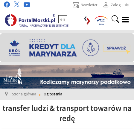
Newsletter
Zaloguj się
en
PORTAL INFORMACYJNY ISSN 2545-0735
Strona główna
Ogłoszenia
transfer ludzi & transport towarów na
redę