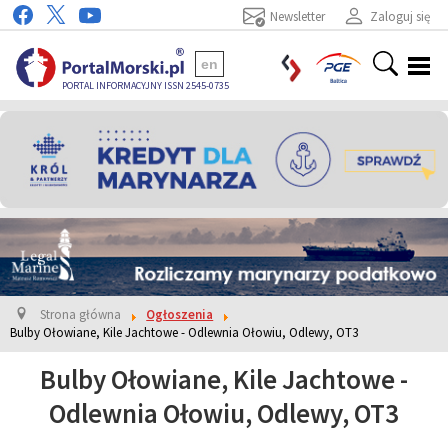
Newsletter
Zaloguj się
en
PORTAL INFORMACYJNY ISSN 2545-0735
Strona główna
Ogłoszenia
Bulby Ołowiane, Kile Jachtowe - Odlewnia Ołowiu, Odlewy, OT3
Bulby Ołowiane, Kile Jachtowe -
Odlewnia Ołowiu, Odlewy, OT3