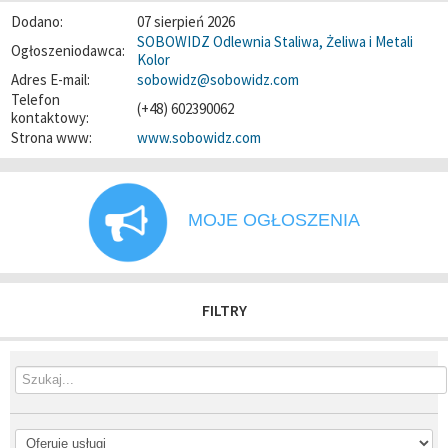
Dodano:
07 sierpień 2026
SOBOWIDZ Odlewnia Staliwa, Żeliwa i Metali
Ogłoszeniodawca:
Kolor
Adres E-mail:
sobowidz@sobowidz.com
Telefon
(+48) 602390062
kontaktowy:
Strona www:
www.sobowidz.com
MOJE OGŁOSZENIA
FILTRY