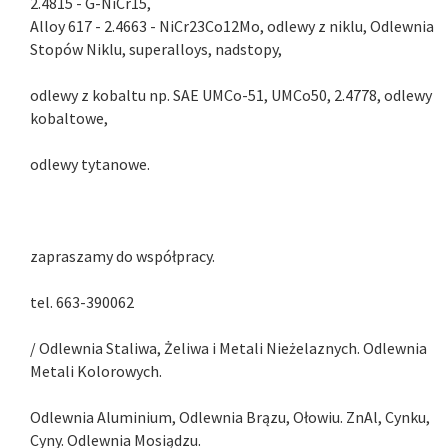
2.4815 - G-NiCr15,
Alloy 617 - 2.4663 - NiCr23Co12Mo, odlewy z niklu, Odlewnia
Stopów Niklu, superalloys, nadstopy,
odlewy z kobaltu np. SAE UMCo-51, UMCo50, 2.4778, odlewy
kobaltowe,
odlewy tytanowe.
zapraszamy do współpracy.
tel. 663-390062
/ Odlewnia Staliwa, Żeliwa i Metali Nieżelaznych. Odlewnia
Metali Kolorowych.
Odlewnia Aluminium, Odlewnia Brązu, Ołowiu. ZnAl, Cynku,
Cyny. Odlewnia Mosiądzu.