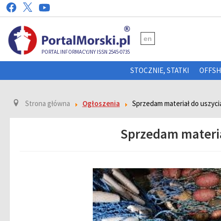
en
PORTAL INFORMACYJNY ISSN 2545-0735
STOCZNIE, STATKI
OFFS
Strona główna
Ogłoszenia
Sprzedam materiał do uszycia
Sprzedam materia