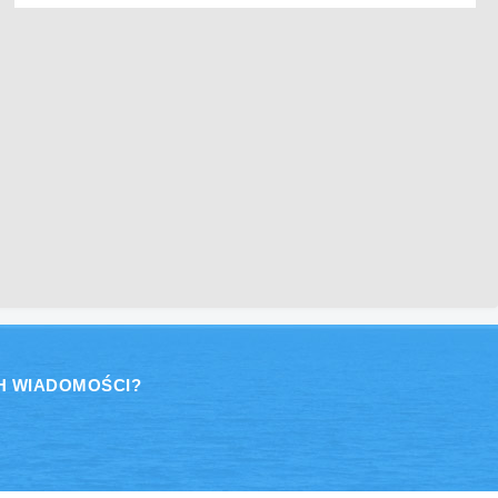
H WIADOMOŚCI?