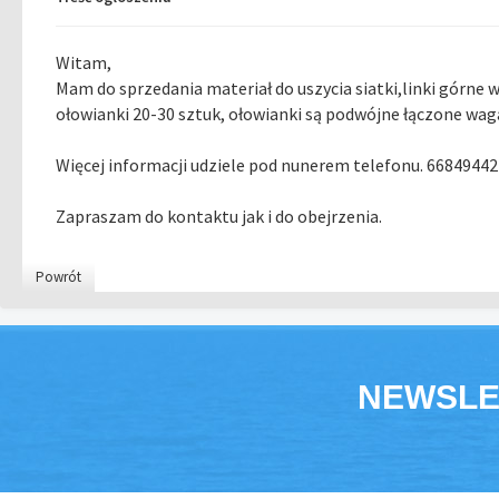
Witam,
Mam do sprzedania materiał do uszycia siatki,linki górne 
ołowianki 20-30 sztuk, ołowianki są podwójne łączone wag
Więcej informacji udziele pod nunerem telefonu. 66849442
Zapraszam do kontaktu jak i do obejrzenia.
Powrót
NEWSLE