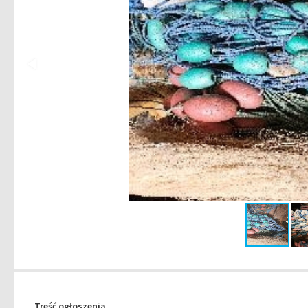
Treść ogłoszenia