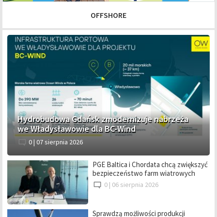
OFFSHORE
Hydrobudowa Gdańsk zmodernizuje nabrzeża
we Władysławowie dla BC-Wind
0 |
07 sierpnia 2026
PGE Baltica i Chordata chcą zwiększyć
bezpieczeństwo farm wiatrowych
0 |
06 sierpnia 2026
Sprawdzą możliwości produkcji