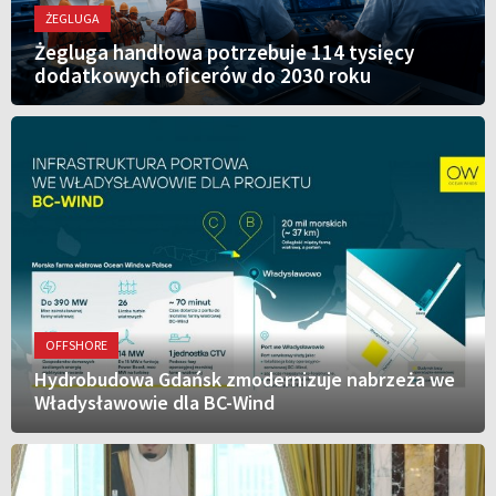
ŻEGLUGA
Żegluga handlowa potrzebuje 114 tysięcy
dodatkowych oficerów do 2030 roku
OFFSHORE
Hydrobudowa Gdańsk zmodernizuje nabrzeża we
Władysławowie dla BC-Wind