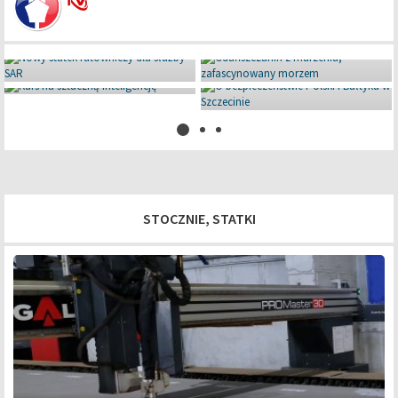
Miniaturowe giganty pod Iławą
08 lipca 2026
STOCZNIE, STATKI