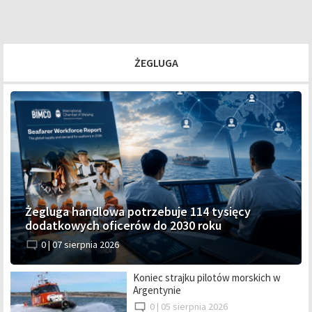
ŻEGLUGA
Żegluga handlowa potrzebuje 114 tysięcy
dodatkowych oficerów do 2030 roku
0 |
07 sierpnia 2026
Koniec strajku pilotów morskich w
Argentynie
0 |
05 sierpnia 2026