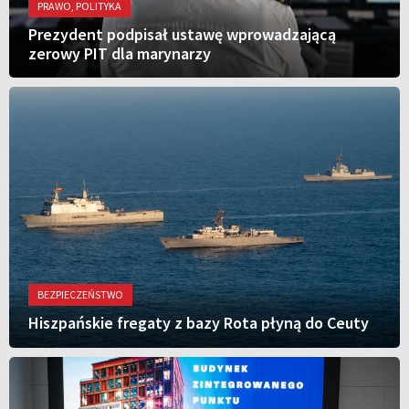
PRAWO, POLITYKA
Prezydent podpisał ustawę wprowadzającą
zerowy PIT dla marynarzy
BEZPIECZEŃSTWO
Hiszpańskie fregaty z bazy Rota płyną do Ceuty