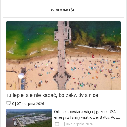
WIADOMOŚCI
Tu lepiej się nie kąpać, bo zakwitły sinice
0 |
07 sierpnia 2026
Orlen zapowiada więcej gazu z USA i
energii z farmy wiatrowej Baltic Pow...
0 |
06 sierpnia 2026