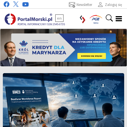
Newsletter
Zaloguj się
en
PORTAL INFORMACYJNY ISSN 2545-0735