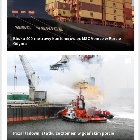
Blisko 400-metrowy kontenerowiec MSC Venice w Porcie
Gdynia
photo_camera
Pożar ładowni statku ze złomem w gdańskim porcie