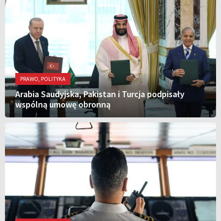
PRAWO, POLITYKA
Arabia Saudyjska, Pakistan i Turcja podpisały
wspólną umowę obronną