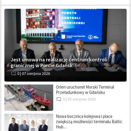
Jest umowa na realizację centrum kontroli
granicznej w Porcie Gdańsk
0 |
07 sierpnia 2026
Orlen uruchomił Morski Terminal
Przeładunkowy w Gdańsku
0 |
05 sierpnia 2026
Nowa bocznica kolejowa i place
zwiększą możliwości terminalu Baltic
Hub...