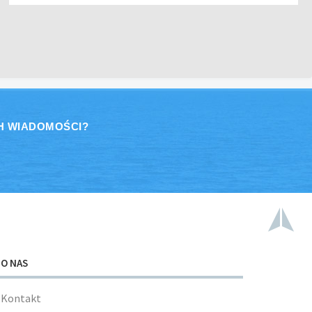
H WIADOMOŚCI?
O NAS
Kontakt