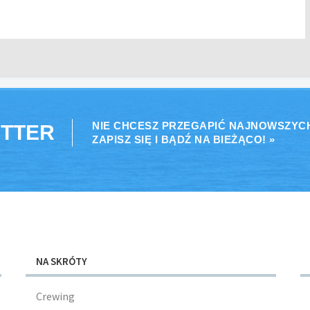
NIE CHCESZ PRZEGAPIĆ NAJNOWSZYC
TTER
ZAPISZ SIĘ I BĄDŹ NA BIEŻĄCO! »
NA SKRÓTY
Crewing