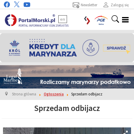
Newsletter
Zaloguj się
en
PORTAL INFORMACYJNY ISSN 2545-0735
Strona główna
Ogłoszenia
Sprzedam odbijacz
Sprzedam odbijacz