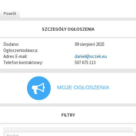
Powrót
SZCZEGÓŁY OGŁOSZENIA
Dodano:
09 sierpień 2025
Ogłoszeniodawca:
Adres E-mail:
daniel@oczek.eu
Telefon kontaktowy:
507 675 113
MOJE OGŁOSZENIA
FILTRY