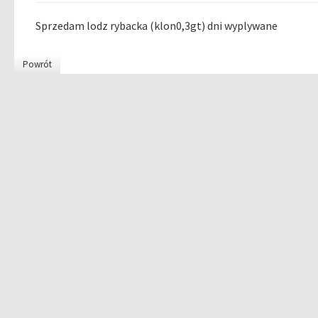
Sprzedam lodz rybacka (klon0,3gt) dni wyplywane
Powrót