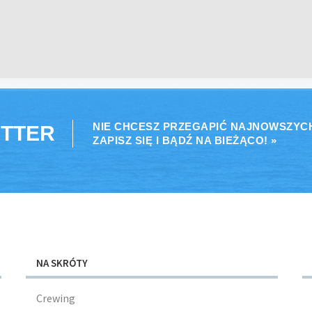
NIE CHCESZ PRZEGAPIĆ NAJNOWSZYC
TTER
ZAPISZ SIĘ I BĄDŹ NA BIEŻĄCO! »
NA SKRÓTY
Crewing