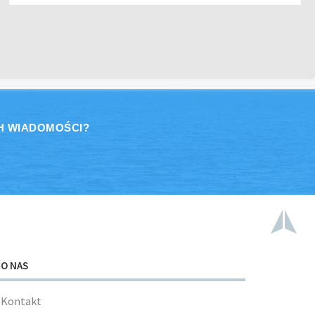
H WIADOMOŚCI?
O NAS
Kontakt