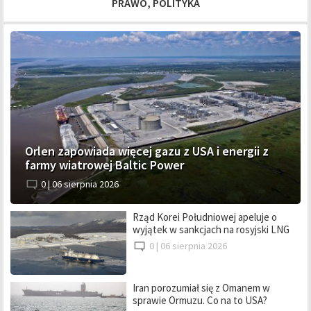
PRAWO, POLITYKA
Orlen zapowiada więcej gazu z USA i energii z
farmy wiatrowej Baltic Power
0 |
06 sierpnia 2026
Rząd Korei Południowej apeluje o
wyjątek w sankcjach na rosyjski LNG
0 |
06 sierpnia 2026
Iran porozumiał się z Omanem w
sprawie Ormuzu. Co na to USA?