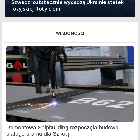
Szwedzi ostatecznie wydadzą Ukrainie statek
rosyjskiej floty cieni
WIADOMOŚCI
Remontowa Shipbuilding rozpoczęła budowę
piątego promu dla Szkocji