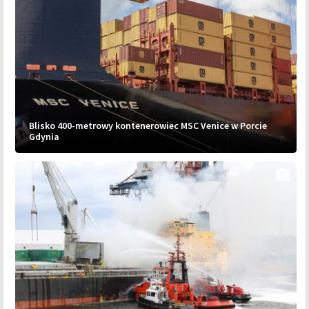
Blisko 400-metrowy kontenerowiec MSC Venice w Porcie
Gdynia
photo_camera