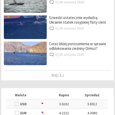
0 |
06 sierpnia 2026
Szwedzi ostatecznie wydadzą
Ukrainie statek rosyjskiej floty cieni
0 |
06 sierpnia 2026
Coraz bliżej porozumienia w sprawie
odblokowania cieśniny Ormuz?
0 |
05 sierpnia 2026
WIĘCEJ
Waluta
Kupno
Sprzedaż
USD
3.6182
3.6912
EUR
4.2232
4.3086