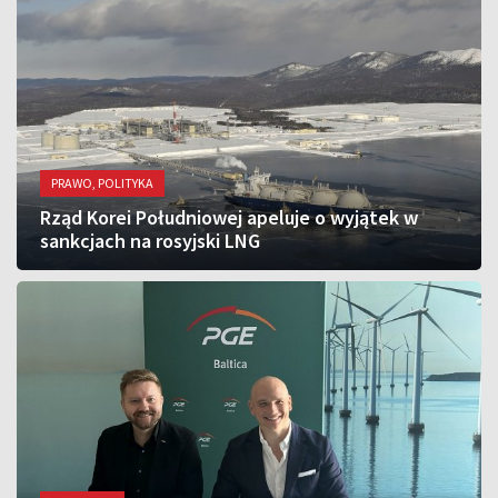
PRAWO, POLITYKA
Rząd Korei Południowej apeluje o wyjątek w
sankcjach na rosyjski LNG