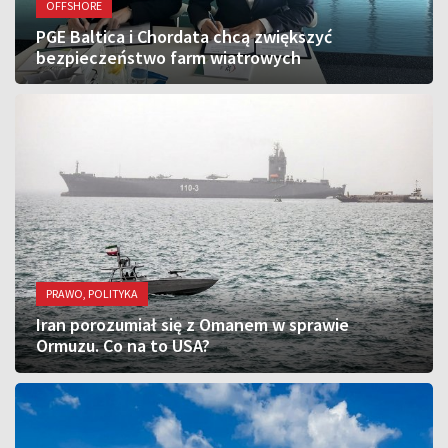
OFFSHORE
PGE Baltica i Chordata chcą zwiększyć
bezpieczeństwo farm wiatrowych
PRAWO, POLITYKA
Iran porozumiał się z Omanem w sprawie
Ormuzu. Co na to USA?