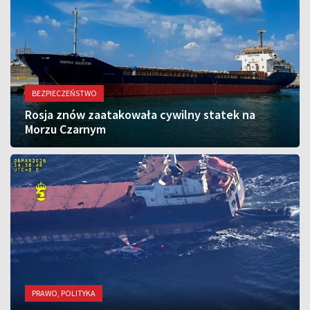
BEZPIECZEŃSTWO
Rosja znów zaatakowała cywilny statek na
Morzu Czarnym
PRAWO, POLITYKA