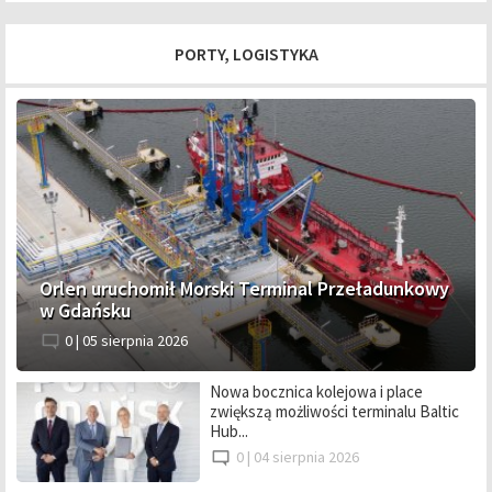
PORTY, LOGISTYKA
Orlen uruchomił Morski Terminal Przeładunkowy
w Gdańsku
0 |
05 sierpnia 2026
Nowa bocznica kolejowa i place
zwiększą możliwości terminalu Baltic
Hub...
0 |
04 sierpnia 2026