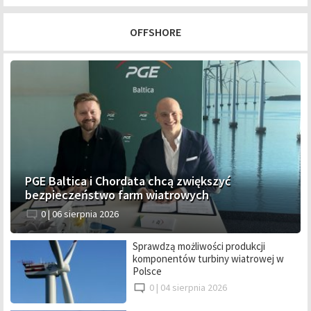
OFFSHORE
PGE Baltica i Chordata chcą zwiększyć
bezpieczeństwo farm wiatrowych
0 |
06 sierpnia 2026
Sprawdzą możliwości produkcji
komponentów turbiny wiatrowej w
Polsce
0 |
04 sierpnia 2026