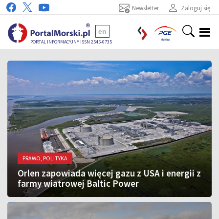
Newsletter
Zaloguj się
en
PORTAL INFORMACYJNY ISSN 2545-0735
PRAWO, POLITYKA
Orlen zapowiada więcej gazu z USA i energii z
farmy wiatrowej Baltic Power