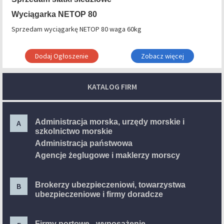
Wyciągarka NETOP 80
Sprzedam wyciągarkę NETOP 80 waga 60kg
Dodaj Ogłoszenie
Zobacz więcej
KATALOG FIRM
Administracja morska, urzędy morskie i
A
szkolnictwo morskie
Administracja państwowa
Agencje żeglugowe i maklerzy morscy
Brokerzy ubezpieczeniowi, towarzystwa
B
ubezpieczeniowe i firmy doradcze
Firmy portowe - wyposażenie