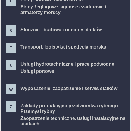
F
Firmy żeglugowe, agencje czarterowe i
armatorzy morscy
Stocznie - budowa i remonty statków
S
Transport, logistyka i spedycja morska
T
Usługi hydrotechniczne i prace podwodne
U
Usługi portowe
Wyposażenie, zaopatrzenie i serwis statków
W
Zakłady produkcyjne przetwórstwa rybnego.
Z
Przemysł rybny
Zaopatrzenie techniczne, usługi instalacyjne na
statkach