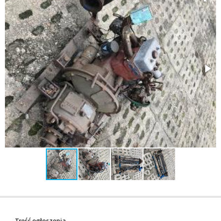
Treść ogłoszenia