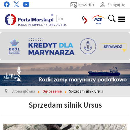
Newsletter
Zaloguj się
en
PORTAL INFORMACYJNY ISSN 2545-0735
Strona główna
Ogłoszenia
Sprzedam silnik Ursus
Sprzedam silnik Ursus