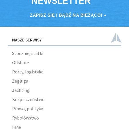
NEWSLETTER
ZAPISZ SIĘ I BĄDŹ NA BIEŻĄCO! »
NASZE SERWISY
Stocznie, statki
Offshore
Porty, logistyka
Żegluga
Jachting
Bezpieczeństwo
Prawo, polityka
Rybołówstwo
Inne