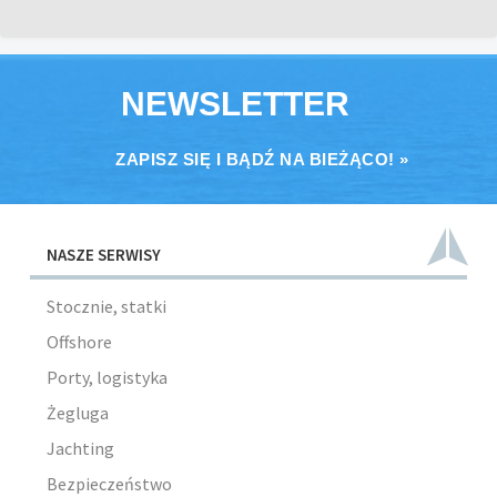
NEWSLETTER
ZAPISZ SIĘ I BĄDŹ NA BIEŻĄCO! »
NASZE SERWISY
Stocznie, statki
Offshore
Porty, logistyka
Żegluga
Jachting
Bezpieczeństwo