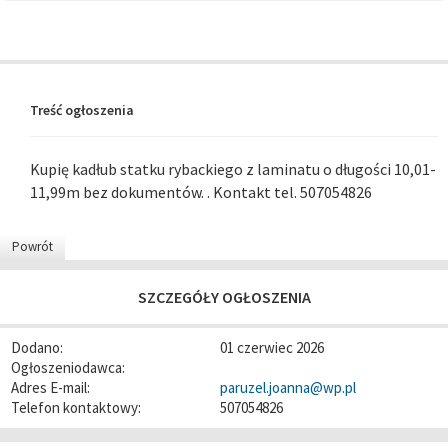
Treść ogłoszenia
Kupię kadłub statku rybackiego z laminatu o długości 10,01-
11,99m bez dokumentów. . Kontakt tel. 507054826
Powrót
SZCZEGÓŁY OGŁOSZENIA
Dodano:
01 czerwiec 2026
Ogłoszeniodawca:
Adres E-mail:
paruzel.joanna@wp.pl
Telefon kontaktowy:
507054826