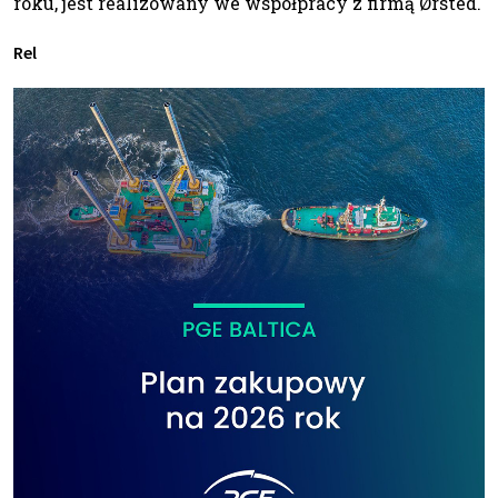
roku, jest realizowany we współpracy z firmą Ørsted.
Rel