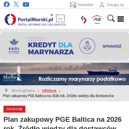
Newsletter
Zaloguj się
en
PORTAL INFORMACYJNY ISSN 2545-0735
Strona główna
Offshore
Plan zakupowy PGE Baltica na 2026 rok. Źródło wiedzy dla dostawców
OFFSHORE
Plan zakupowy PGE Baltica na 2026
rok. Źródło wiedzy dla dostawców