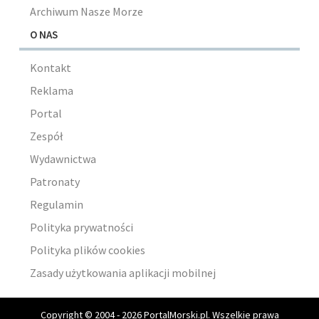
Archiwum Nasze Morze
O NAS
Kontakt
Reklama
Portal
Zespół
Wydawnictwa
Patronaty
Regulamin
Polityka prywatności
Polityka plików cookies
Zasady użytkowania aplikacji mobilnej
Copyright © 2004 - 2026 PortalMorski.pl. Wszelkie prawa